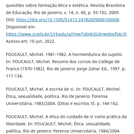
questões sobre formação ética e estética. Revista Brasileira
de Educação, Rio de Janeiro, v. 14, n. 40, p. 93-102, 2009.
DOI:
https://doi.org/10.1590/S1413-24782009000100008
.
Disponível em:
https://www.scielo.br/j/rbedu/a/Hyw7s8nb3jLKrwgbgfS4c3J
.
Acesso em: 10 jun. 2022.
FOUCAULT, Michel. 1981-1982. A hermenêutica do sujeito.
In: FOUCAULT, Michel. Resumo dos cursos do Collège de
France (1970-1982). Rio de Janeiro: Jorge Zahar Ed., 1997. p.
117-134.
FOUCAULT, Michel. A escrita de si. In: FOUCAULT, Michel.
Ética, sexualidade, política. Rio de Janeiro: Forense
Universitária, 1983/2004. (Ditos e escritos V). p. 144-162.
FOUCAULT, Michel. A ética do cuidado de si como prática da
liberdade. In: FOUCAULT, Michel. Ética, sexualidade,
política. Rio de Janeiro: Forense Universitária, 1984/2004.