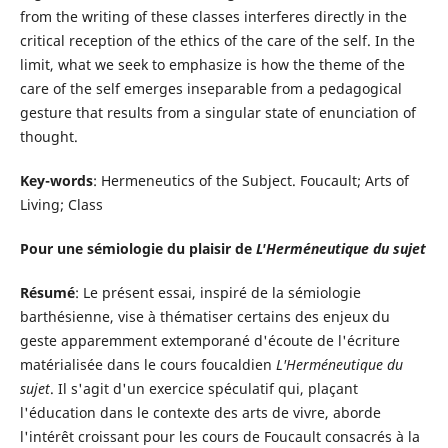
from the writing of these classes interferes directly in the
critical reception of the ethics of the care of the self. In the
limit, what we seek to emphasize is how the theme of the
care of the self emerges inseparable from a pedagogical
gesture that results from a singular state of enunciation of
thought.
Key-words
: Hermeneutics of the Subject. Foucault; Arts of
Living; Class
Pour une sémiologie du plaisir de
L'Herméneutique du sujet
Résumé
: Le présent essai, inspiré de la sémiologie
barthésienne, vise à thématiser certains des enjeux du
geste apparemment extemporané d'écoute de l'écriture
matérialisée dans le cours foucaldien
L'Herméneutique du
sujet
. Il s'agit d'un exercice spéculatif qui, plaçant
l'éducation dans le contexte des arts de vivre, aborde
l'intérêt croissant pour les cours de Foucault consacrés à la