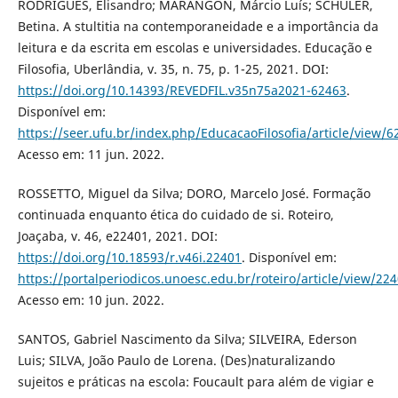
RODRIGUES, Elisandro; MARANGON, Márcio Luís; SCHULER,
Betina. A stultitia na contemporaneidade e a importância da
leitura e da escrita em escolas e universidades. Educação e
Filosofia, Uberlândia, v. 35, n. 75, p. 1-25, 2021. DOI:
https://doi.org/10.14393/REVEDFIL.v35n75a2021-62463
.
Disponível em:
https://seer.ufu.br/index.php/EducacaoFilosofia/article/view/
Acesso em: 11 jun. 2022.
ROSSETTO, Miguel da Silva; DORO, Marcelo José. Formação
continuada enquanto ética do cuidado de si. Roteiro,
Joaçaba, v. 46, e22401, 2021. DOI:
https://doi.org/10.18593/r.v46i.22401
. Disponível em:
https://portalperiodicos.unoesc.edu.br/roteiro/article/view/22
Acesso em: 10 jun. 2022.
SANTOS, Gabriel Nascimento da Silva; SILVEIRA, Ederson
Luis; SILVA, João Paulo de Lorena. (Des)naturalizando
sujeitos e práticas na escola: Foucault para além de vigiar e