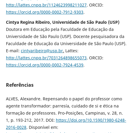
http://lattes.cnpq.br/1124623998211027
. ORCID:
https://orcid.org/0000-0002-7912-9303
.
Cintya Regina Ribeiro, Universidade de São Paulo (USP)
Doutora em Educação pela Faculdade de Educação da
Universidade de São Paulo (USP). Docente pesquisadora da
Faculdade de Educação da Universidade de São Paulo (USP).
E-mail:
cintyaribeiro@usp.br
.
Lattes:
http://lattes.cnpq.br/7031264898655073
. ORCID:
https://orcid.org/0000-0002-7924-4539
.
Referências
ALVES, Alexandre. Repensando o papel do professor como
agente transformador: parresía, cuidado de si e ética na
formação de professores. Pro-Posições, Campinas, v. 28, n.
1, p. 193-212, 2017. DOI:
https://doi.org/10.1590/1980-6248-
2016-0028
. Disponível em: