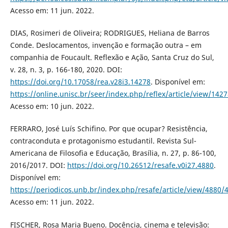
Acesso em: 11 jun. 2022.
DIAS, Rosimeri de Oliveira; RODRIGUES, Heliana de Barros
Conde. Deslocamentos, invenção e formação outra – em
companhia de Foucault. Reflexão e Ação, Santa Cruz do Sul,
v. 28, n. 3, p. 166-180, 2020. DOI:
https://doi.org/10.17058/rea.v28i3.14278
. Disponível em:
https://online.unisc.br/seer/index.php/reflex/article/view/142
Acesso em: 10 jun. 2022.
FERRARO, José Luís Schifino. Por que ocupar? Resistência,
contraconduta e protagonismo estudantil. Revista Sul-
Americana de Filosofia e Educação, Brasília, n. 27, p. 86-100,
2016/2017. DOI:
https://doi.org/10.26512/resafe.v0i27.4880
.
Disponível em:
https://periodicos.unb.br/index.php/resafe/article/view/4880/
Acesso em: 11 jun. 2022.
FISCHER, Rosa Maria Bueno. Docência, cinema e televisão: