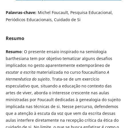
Palavras-chave:
Michel Foucault, Pesquisa Educacional,
Periódicos Educacionais, Cuidado de Si
Resumo
Resumo
: O presente ensaio inspirado na semiologia
barthesiana tem por objetivo tematizar alguns desafios
implicados no gesto aparentemente extemporâneo de
escutar a escrita
materializada no curso foucaultiano
A
Hermenêutica do sujeito
. Trata-se de um exercício
especulativo que, situando a educação no contexto das
artes de viver, aborda o interesse crescente nas aulas
ministradas por Foucault dedicadas à genealogia do sujeito
implicada nas técnicas de si. Nesse percurso, defendemos
que a atenção à escuta da voz que vem da escrita dessas
aulas interfere diretamente na recepção crítica da ética do
cuidado de si. No limite, o que se busca enfatizar é como o