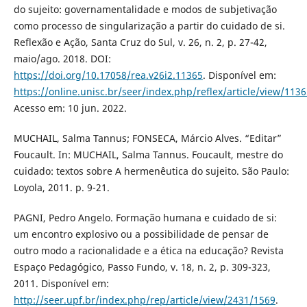
do sujeito: governamentalidade e modos de subjetivação
como processo de singularização a partir do cuidado de si.
Reflexão e Ação, Santa Cruz do Sul, v. 26, n. 2, p. 27-42,
maio/ago. 2018. DOI:
https://doi.org/10.17058/rea.v26i2.11365
. Disponível em:
https://online.unisc.br/seer/index.php/reflex/article/view/113
Acesso em: 10 jun. 2022.
MUCHAIL, Salma Tannus; FONSECA, Márcio Alves. “Editar”
Foucault. In: MUCHAIL, Salma Tannus. Foucault, mestre do
cuidado: textos sobre A hermenêutica do sujeito. São Paulo:
Loyola, 2011. p. 9-21.
PAGNI, Pedro Angelo. Formação humana e cuidado de si:
um encontro explosivo ou a possibilidade de pensar de
outro modo a racionalidade e a ética na educação? Revista
Espaço Pedagógico, Passo Fundo, v. 18, n. 2, p. 309-323,
2011. Disponível em:
http://seer.upf.br/index.php/rep/article/view/2431/1569
.