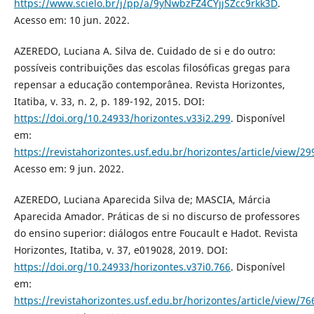
https://www.scielo.br/j/pp/a/9yNwbzFZ4CYjjSZcc9rkk3D
.
Acesso em: 10 jun. 2022.
AZEREDO, Luciana A. Silva de. Cuidado de si e do outro:
possíveis contribuições das escolas filosóficas gregas para
repensar a educação contemporânea. Revista Horizontes,
Itatiba, v. 33, n. 2, p. 189-192, 2015. DOI:
https://doi.org/10.24933/horizontes.v33i2.299
. Disponível
em:
https://revistahorizontes.usf.edu.br/horizontes/article/view/29
Acesso em: 9 jun. 2022.
AZEREDO, Luciana Aparecida Silva de; MASCIA, Márcia
Aparecida Amador. Práticas de si no discurso de professores
do ensino superior: diálogos entre Foucault e Hadot. Revista
Horizontes, Itatiba, v. 37, e019028, 2019. DOI:
https://doi.org/10.24933/horizontes.v37i0.766
. Disponível
em:
https://revistahorizontes.usf.edu.br/horizontes/article/view/76