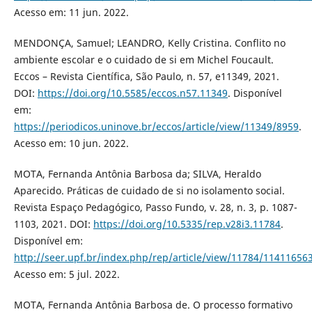
Acesso em: 11 jun. 2022.
MENDONÇA, Samuel; LEANDRO, Kelly Cristina. Conflito no
ambiente escolar e o cuidado de si em Michel Foucault.
Eccos – Revista Científica, São Paulo, n. 57, e11349, 2021.
DOI:
https://doi.org/10.5585/eccos.n57.11349
. Disponível
em:
https://periodicos.uninove.br/eccos/article/view/11349/8959
.
Acesso em: 10 jun. 2022.
MOTA, Fernanda Antônia Barbosa da; SILVA, Heraldo
Aparecido. Práticas de cuidado de si no isolamento social.
Revista Espaço Pedagógico, Passo Fundo, v. 28, n. 3, p. 1087-
1103, 2021. DOI:
https://doi.org/10.5335/rep.v28i3.11784
.
Disponível em:
http://seer.upf.br/index.php/rep/article/view/11784/11411656
Acesso em: 5 jul. 2022.
MOTA, Fernanda Antônia Barbosa de. O processo formativo