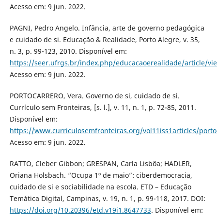
Acesso em: 9 jun. 2022.
PAGNI, Pedro Angelo. Infância, arte de governo pedagógica
e cuidado de si. Educação & Realidade, Porto Alegre, v. 35,
n. 3, p. 99-123, 2010. Disponível em:
https://seer.ufrgs.br/index.php/educacaoerealidade/article/v
Acesso em: 9 jun. 2022.
PORTOCARRERO, Vera. Governo de si, cuidado de si.
Currículo sem Fronteiras, [s. l.], v. 11, n. 1, p. 72-85, 2011.
Disponível em:
https://www.curriculosemfronteiras.org/vol11iss1articles/porto
Acesso em: 9 jun. 2022.
RATTO, Cleber Gibbon; GRESPAN, Carla Lisbôa; HADLER,
Oriana Holsbach. “Ocupa 1º de maio”: ciberdemocracia,
cuidado de si e sociabilidade na escola. ETD – Educação
Temática Digital, Campinas, v. 19, n. 1, p. 99-118, 2017. DOI:
https://doi.org/10.20396/etd.v19i1.8647733
. Disponível em: