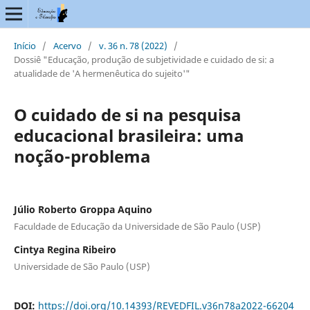
Início
/
Acervo
/
v. 36 n. 78 (2022)
/
Dossiê "Educação, produção de subjetividade e cuidado de si: a
atualidade de 'A hermenêutica do sujeito'"
O cuidado de si na pesquisa
educacional brasileira: uma
noção-problema
Júlio Roberto Groppa Aquino
Faculdade de Educação da Universidade de São Paulo (USP)
Cintya Regina Ribeiro
Universidade de São Paulo (USP)
DOI:
https://doi.org/10.14393/REVEDFIL.v36n78a2022-66204