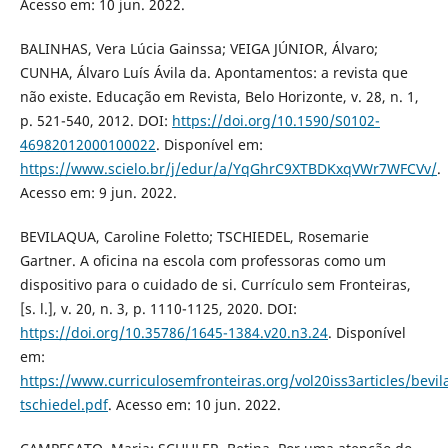
Acesso em: 10 jun. 2022.
BALINHAS, Vera Lúcia Gainssa; VEIGA JÚNIOR, Álvaro;
CUNHA, Álvaro Luís Ávila da. Apontamentos: a revista que
não existe. Educação em Revista, Belo Horizonte, v. 28, n. 1,
p. 521-540, 2012. DOI:
https://doi.org/10.1590/S0102-
46982012000100022
. Disponível em:
https://www.scielo.br/j/edur/a/YqGhrC9XTBDKxqVWr7WFCVv/
.
Acesso em: 9 jun. 2022.
BEVILAQUA, Caroline Foletto; TSCHIEDEL, Rosemarie
Gartner. A oficina na escola com professoras como um
dispositivo para o cuidado de si. Currículo sem Fronteiras,
[s. l.], v. 20, n. 3, p. 1110-1125, 2020. DOI:
https://doi.org/10.35786/1645-1384.v20.n3.24
. Disponível
em:
https://www.curriculosemfronteiras.org/vol20iss3articles/bevil
tschiedel.pdf
. Acesso em: 10 jun. 2022.