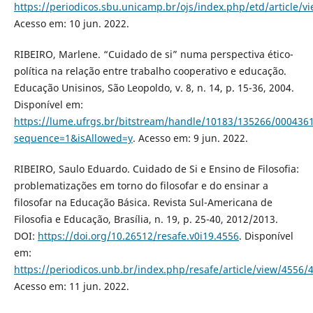
https://periodicos.sbu.unicamp.br/ojs/index.php/etd/article/
Acesso em: 10 jun. 2022.
RIBEIRO, Marlene. “Cuidado de si” numa perspectiva ético-
política na relação entre trabalho cooperativo e educação.
Educação Unisinos, São Leopoldo, v. 8, n. 14, p. 15-36, 2004.
Disponível em:
https://lume.ufrgs.br/bitstream/handle/10183/135266/000436
sequence=1&isAllowed=y
. Acesso em: 9 jun. 2022.
RIBEIRO, Saulo Eduardo. Cuidado de Si e Ensino de Filosofia:
problematizações em torno do filosofar e do ensinar a
filosofar na Educação Básica. Revista Sul-Americana de
Filosofia e Educação, Brasília, n. 19, p. 25-40, 2012/2013.
DOI:
https://doi.org/10.26512/resafe.v0i19.4556
. Disponível
em:
https://periodicos.unb.br/index.php/resafe/article/view/4556/
Acesso em: 11 jun. 2022.