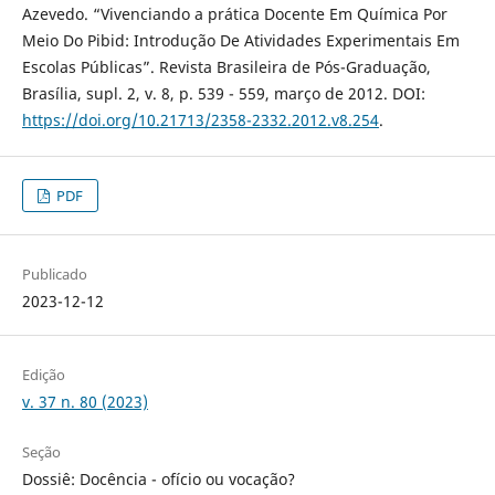
Azevedo. “Vivenciando a prática Docente Em Química Por
Meio Do Pibid: Introdução De Atividades Experimentais Em
Escolas Públicas”. Revista Brasileira de Pós-Graduação,
Brasília, supl. 2, v. 8, p. 539 - 559, março de 2012. DOI:
https://doi.org/10.21713/2358-2332.2012.v8.254
.
PDF
Publicado
2023-12-12
Edição
v. 37 n. 80 (2023)
Seção
Dossiê: Docência - ofício ou vocação?