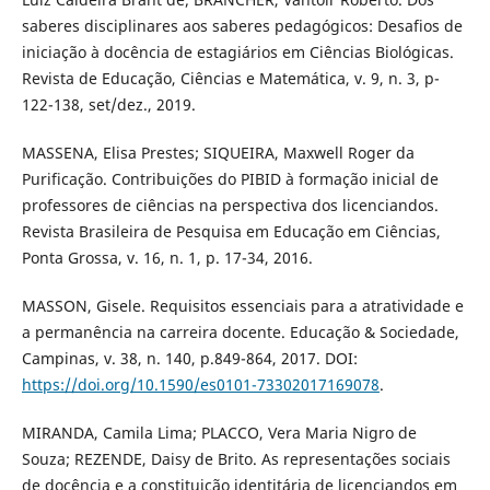
saberes disciplinares aos saberes pedagógicos: Desafios de
iniciação à docência de estagiários em Ciências Biológicas.
Revista de Educação, Ciências e Matemática, v. 9, n. 3, p-
122-138, set/dez., 2019.
MASSENA, Elisa Prestes; SIQUEIRA, Maxwell Roger da
Purificação. Contribuições do PIBID à formação inicial de
professores de ciências na perspectiva dos licenciandos.
Revista Brasileira de Pesquisa em Educação em Ciências,
Ponta Grossa, v. 16, n. 1, p. 17-34, 2016.
MASSON, Gisele. Requisitos essenciais para a atratividade e
a permanência na carreira docente. Educação & Sociedade,
Campinas, v. 38, n. 140, p.849-864, 2017. DOI:
https://doi.org/10.1590/es0101-73302017169078
.
MIRANDA, Camila Lima; PLACCO, Vera Maria Nigro de
Souza; REZENDE, Daisy de Brito. As representações sociais
de docência e a constituição identitária de licenciandos em