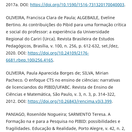
2017a. DOI:
https://doi.org/10.1590/1516-731320170040003
.
OLIVEIRA, Francisca Clara de Paula; ALGEBAILE, Eveline
Bertino. As contribuições do Pibid para uma formação crítica
e social do professor: a experiência da Universidade
Regional do Cariri (Urca). Revista Brasileira de Estudos
Pedagógicos, Brasília, v. 100, n. 256, p. 612-632, set./dez,
2020. DOI:
https://doi.org/10.24109/2176-
6681.rbep.100i256.4165
.
OLIVEIRA, Paula Aparecida Borges de; SILVA, Mirian
Pacheco. O enfoque CTS no ensino de ciências: narrativas
de licenciandos do PIBID/UFABC. Revista de Ensino de
Ciências e Matemática, São Paulo, v. 3, n. 3, p. 314–322,
2012. DOI:
https://doi.org/10.26843/rencima.v3i3.399
.
PANIAGO, Rosenilde Nogueira; SARMENTO Teresa. A
Formação na e para a Pesquisa no PIBID: possibilidades e
fragilidades. Educação & Realidade, Porto Alegre, v. 42, n. 2,