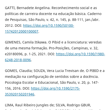
GATTI, Bernadete Angelina. Reconhecimento social e as
políticas de carreira docente na educação básica. Caderno
de Pesquisas, São Paulo, v. 42, n. 145, p. 88-111, jan./abr.
2012. DOI:
https://doi.org/10.1590/S0100-
15742012000100007
.
GIMENES, Camila Itikawa. O Pibid e a licenciatura: veredas
de uma mesma formação. Pro-Posições, Campinas, v. 32,
e20180096, p. 1-25, 2021. DOI:
https://doi.org/10.1590/1980-
6248-2018-0096
.
GOMES, Claudia; SOUZA, Vera Lucia Trevisan de. O PIBID e a
mediação na configuração de sentidos sobre a docência.
Psicologia Escolar e Educacional, São Paulo, v. 20, p. 147-
156, 2016. DOI:
https://doi.org/10.1590/2175-
353920150201946
.
LIMA, Raul Ribeiro Jungles de; SILVA, Rodrigo GBUR,