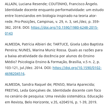
ALLAIN, Luciana Resende; COUTINHO, Francisco Ângelo.
Identidade docente enquanto performatividade: um estudo
entre licenciandos em biologia inspirado na teoria ator-
rede. Pro-Posições, Campinas, v. 29, n. 3, set./dez, p. 359-
382, 2018. DOI:
https://doi.org/10.1590/1980-6248-2015-
0143
ALMEIDA, Patrícia Albieri de; TARTUCE, Gisela Lobo Baptista
Pereira; NUNES, Marina Muniz Rossa. Quais as razões para
a baixa atratividade da docência por alunos do Ensino
Médio? Psicologia Ensino & Formação, Brasília, v.5 n. 2, p.
103-121, jul./dez. 2014. DOI:
https://doi.org/10.1590/0102-
4698204516
.
ALMEIDA, Sandra Raquel de; PENSO, Maria Aparecida;
FREITAS, Leda Gonçalves de. Identidade docente com foco
no cenário de pesquisa: Uma revisão sistemática. Educação
em Revista, Belo Horizonte, v.35, e204516, p. 1-39, 2019.