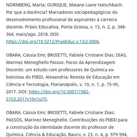
NÖRNBERG, Marta; OURIQUE, Maiane Liane Hatschbach.
Por que a docência? Marcadores sociopedagógicos do
desenvolvimento profissional de aspirantes à carreira
docente. Práxis Educativa, Ponta Grossa, v. 13, n. 2, p. 348-
364, maio/ago. 2018. DOI:
https://doi.org/10.5212/PraxEduc.v.13i2.0006
.
OBARA, Cássia Emi; BROIETTI, Fabiele Cristiane Dias; DIAS,
Marinez Meneghello Passos. Focos da Aprendizagem
Docente: um estudo com professores de Química ex-
bolsistas do PIBID. Alexandria: Revista de Educação em
Ciência e Tecnologia, Florianópolis, v. 10, n. 1, p. 75-95,
2017. DOI:
https://doi.org/10.5007/1982-
5153.2017v10n1p75
.
OBARA, Cássia Emi; BROIETTI, Fabiele Cristiane Dias;
PASSOS, Marinez Meneghello. Contribuições do PIBID para
a construção da identidade docente do professor de
Química. Ciência & Educação, Bauru, v. 23, n. 4, p. 979-994,