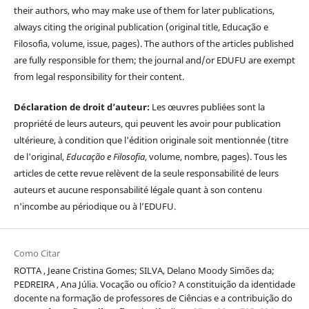
their authors, who may make use of them for later publications,
always citing the original publication (original title, Educação e
Filosofia, volume, issue, pages). The authors of the articles published
are fully responsible for them; the journal and/or EDUFU are exempt
from legal responsibility for their content.
Déclaration de droit d’auteur:
Les œuvres publiées sont la
propriété de leurs auteurs, qui peuvent les avoir pour publication
ultérieure, à condition que l'édition originale soit mentionnée (titre
de l'original,
Educação e Filosofia
, volume, nombre, pages). Tous les
articles de cette revue relèvent de la seule responsabilité de leurs
auteurs et aucune responsabilité légale quant à son contenu
n'incombe au périodique ou à l’EDUFU.
Como Citar
ROTTA , Jeane Cristina Gomes; SILVA, Delano Moody Simões da;
PEDREIRA , Ana Júlia. Vocação ou ofício? A constituição da identidade
docente na formação de professores de Ciências e a contribuição do