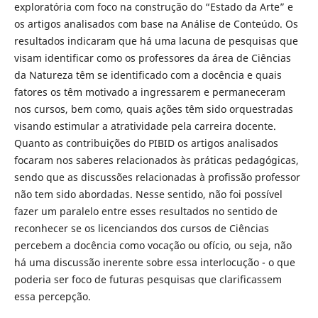
exploratória com foco na construção do “Estado da Arte” e
os artigos analisados com base na Análise de Conteúdo. Os
resultados indicaram que há uma lacuna de pesquisas que
visam identificar como os professores da área de Ciências
da Natureza têm se identificado com a docência e quais
fatores os têm motivado a ingressarem e permaneceram
nos cursos, bem como, quais ações têm sido orquestradas
visando estimular a atratividade pela carreira docente.
Quanto as contribuições do PIBID os artigos analisados
focaram nos saberes relacionados às práticas pedagógicas,
sendo que as discussões relacionadas à profissão professor
não tem sido abordadas. Nesse sentido, não foi possível
fazer um paralelo entre esses resultados no sentido de
reconhecer se os licenciandos dos cursos de Ciências
percebem a docência como vocação ou ofício, ou seja, não
há uma discussão inerente sobre essa interlocução - o que
poderia ser foco de futuras pesquisas que clarificassem
essa percepção.