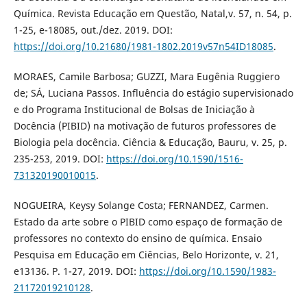
Química. Revista Educação em Questão, Natal,v. 57, n. 54, p.
1-25, e-18085, out./dez. 2019. DOI:
https://doi.org/10.21680/1981-1802.2019v57n54ID18085
.
MORAES, Camile Barbosa; GUZZI, Mara Eugênia Ruggiero
de; SÁ, Luciana Passos. Influência do estágio supervisionado
e do Programa Institucional de Bolsas de Iniciação à
Docência (PIBID) na motivação de futuros professores de
Biologia pela docência. Ciência & Educação, Bauru, v. 25, p.
235-253, 2019. DOI:
https://doi.org/10.1590/1516-
731320190010015
.
NOGUEIRA, Keysy Solange Costa; FERNANDEZ, Carmen.
Estado da arte sobre o PIBID como espaço de formação de
professores no contexto do ensino de química. Ensaio
Pesquisa em Educação em Ciências, Belo Horizonte, v. 21,
e13136. P. 1-27, 2019. DOI:
https://doi.org/10.1590/1983-
21172019210128
.