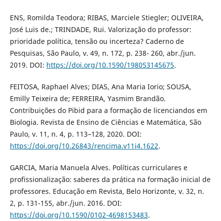
ENS, Romilda Teodora; RIBAS, Marciele Stiegler; OLIVEIRA,
José Luis de.; TRINDADE, Rui. Valorização do professor:
prioridade política, tensão ou incerteza? Caderno de
Pesquisas, São Paulo, v. 49, n. 172, p. 238- 260, abr./jun.
2019. DOI:
https://doi.org/10.1590/198053145675
.
FEITOSA, Raphael Alves; DIAS, Ana Maria Iorio; SOUSA,
Emilly Teixeira de; FERREIRA, Yasmim Brandão.
Contribuições do Pibid para a formação de licenciandos em
Biologia. Revista de Ensino de Ciências e Matemática, São
Paulo, v. 11, n. 4, p. 113–128, 2020. DOI:
https://doi.org/10.26843/rencima.v11i4.1622
.
GARCIA, Maria Manuela Alves. Políticas curriculares e
profissionalização: saberes da prática na formação inicial de
professores. Educação em Revista, Belo Horizonte, v. 32, n.
2, p. 131-155, abr./jun. 2016. DOI:
https://doi.org/10.1590/0102-4698153483
.