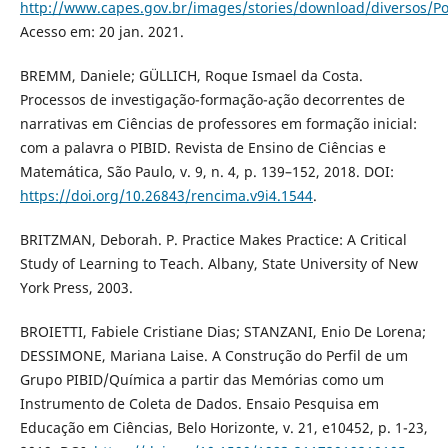
http://www.capes.gov.br/images/stories/download/diversos/Por
Acesso em: 20 jan. 2021.
BREMM, Daniele; GÜLLICH, Roque Ismael da Costa.
Processos de investigação-formação-ação decorrentes de
narrativas em Ciências de professores em formação inicial:
com a palavra o PIBID. Revista de Ensino de Ciências e
Matemática, São Paulo, v. 9, n. 4, p. 139–152, 2018. DOI:
https://doi.org/10.26843/rencima.v9i4.1544
.
BRITZMAN, Deborah. P. Practice Makes Practice: A Critical
Study of Learning to Teach. Albany, State University of New
York Press, 2003.
BROIETTI, Fabiele Cristiane Dias; STANZANI, Enio De Lorena;
DESSIMONE, Mariana Laise. A Construção do Perfil de um
Grupo PIBID/Química a partir das Memórias como um
Instrumento de Coleta de Dados. Ensaio Pesquisa em
Educação em Ciências, Belo Horizonte, v. 21, e10452, p. 1-23,