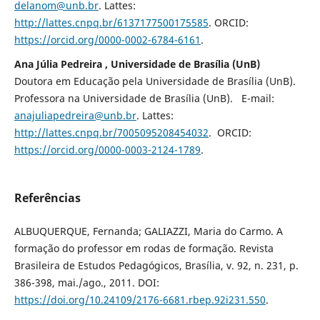
delanom@unb.br
. Lattes:
http://lattes.cnpq.br/6137177500175585
. ORCID:
https://orcid.org/0000-0002-6784-6161
.
Ana Júlia Pedreira , Universidade de Brasília (UnB)
Doutora em Educação pela Universidade de Brasília (UnB).
Professora na Universidade de Brasília (UnB). E-mail:
anajuliapedreira@unb.br
. Lattes:
http://lattes.cnpq.br/7005095208454032
. ORCID:
https://orcid.org/0000-0003-2124-1789
.
Referências
ALBUQUERQUE, Fernanda; GALIAZZI, Maria do Carmo. A
formação do professor em rodas de formação. Revista
Brasileira de Estudos Pedagógicos, Brasília, v. 92, n. 231, p.
386-398, mai./ago., 2011. DOI:
https://doi.org/10.24109/2176-6681.rbep.92i231.550
.