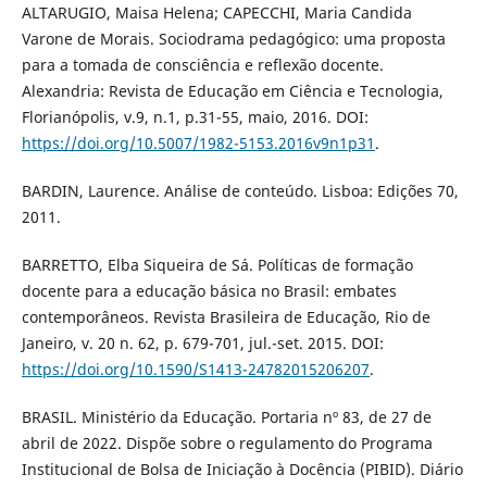
ALTARUGIO, Maisa Helena; CAPECCHI, Maria Candida
Varone de Morais. Sociodrama pedagógico: uma proposta
para a tomada de consciência e reflexão docente.
Alexandria: Revista de Educação em Ciência e Tecnologia,
Florianópolis, v.9, n.1, p.31-55, maio, 2016. DOI:
https://doi.org/10.5007/1982-5153.2016v9n1p31
.
BARDIN, Laurence. Análise de conteúdo. Lisboa: Edições 70,
2011.
BARRETTO, Elba Siqueira de Sá. Políticas de formação
docente para a educação básica no Brasil: embates
contemporâneos. Revista Brasileira de Educação, Rio de
Janeiro, v. 20 n. 62, p. 679-701, jul.-set. 2015. DOI:
https://doi.org/10.1590/S1413-24782015206207
.
BRASIL. Ministério da Educação. Portaria nº 83, de 27 de
abril de 2022. Dispõe sobre o regulamento do Programa
Institucional de Bolsa de Iniciação à Docência (PIBID). Diário