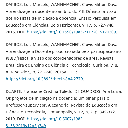
DARROZ, Luiz Marcelo; WANNMACHER, Clóvis Milton Duval.
Aprendizagem docente no âmbito do PIBID/física: a visão
dos bolsistas de iniciação à docência. Ensaio Pesquisa em
Educação em Ciências, Belo Horizonte), v. 17, p. 727-748,
2015. DOI:
https://doi.org/10.1590/1983-21172015170309
.
DARROZ, Luiz Marcelo; WANNMACHER, Clóvis Milton Duval.
Aprendizagem Docente proporcionada pela participação no
PIBID/Física: a visão dos coordenadores de área. Revista
Brasileira de Ensino de Ciência e Tecnologia, Curitiba, v. 8,
n. 4, set-dez., p. 221-240, 2015a. DOI:
https://doi.org/10.3895/rbect.v8n4.2779
.
DUARTE, Franciane Cristina Toledo; DE QUADROS, Ana Luiza.
Os projetos de iniciação na docência: um olhar para o
professor-supervisor. Alexandria: Revista de Educação em
Ciência e Tecnologia, Florianópolis, v. 12, n. 2, p. 349-372,
2019. DOI:
https://doi.org/10.5007/1982-
5153.2019v12n2p349
.