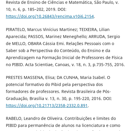
Revista de Ensino de Ciências e Matemática, São Paulo, v.
10, n. 6, p. 185–202, 2019. DOI:
https://doi.org/10.26843/rencima.v10i6.2154
.
PIRATELO, Marcus Vinícius Martinez; TEIXEIRA, Lilian
Aparecida; PASSOS, Marinez Meneghello; ARRUDA, Sergio
de MELLO, OBARA Cássia Emi. Relações Pessoais com o
Saber sob a Perspectiva do Conteúdo, do Ensino e da
Aprendizagem na Formação Inicial de Professores de Física
no PIBID. Acta Scientiae, Canoas, v. 18, n. 3, p.735-755, 2016.
PRESTES MASSENA, Elisa; DA CUNHA, Maria Isabel. O
potencial formativo do Pibid pela perspectiva dos
formadores de professores. Revista Brasileira de Pós-
Graduação, Brasília v. 13, n. 30, p. 195-220, 2016. DOI:
https://doi.org/10.21713/2358-2332.0.891
.
RABELO, Leandro de Oliveira. Contribuições e limites do
PIBID para permanência de alunos na licenciatura e como