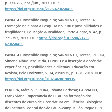
p. 771-792, abr./jun., 2017. DOI:
https://doi.org/10.1590/2175-623658411
.
PANIAGO, Rosenilde Nogueira; SARMENTO, Teresa. A
Formação na e para a Pesquisa no PIBID: possibilidades e
fragilidades. Educação & Realidade, Porto Alegre, v. 42, p.
771-792, 2017. DOI:
https://doi.org/10.1590/2175-
623658411
.
PANIAGO, Rosenilde Nogueira; SARMENTO, Teresa; ROCHA,
Simone Albuquerque da. O PIBID e a inserção à docência:
experiências, possibilidades e dilemas. Educação em
Revista, Belo Horizonte, v. 34, e190935, p. 1-31, 2018. DOI:
https://doi.org/10.1590/0102-4698190935
.
PEREIRA, Márcio; PEREIRA, Iohana Barbosa; CARVALHO,
Frank Viana. Importância do PIBID na formação dos
discentes do curso de Licenciatura em Ciências Biológicas
do Instituto Federal de São Paulo–campus São Roque (SP).