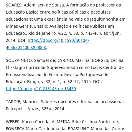
SOARES, Ademilson de Sousa. A formação do professor da
Educação Básica entre políticas públicas e pesquisas
educacionais: uma experiência no Vale do Jequitinhonha em
Minas Gerais. Ensaio: Avaliação e Políticas Públicas em
Educação., Rio de Janeiro, v.22, n. 83, p. 443-464, abr./jun.
2014. DOI:
https://doi.org/10.1590/S0104-
40362014000200008
.
SOUZA NETO, Samuel de; CYRINO, Marina; BORGES, Cecília.
O Estágio Curricular Supervisionado como Lócus Central da
Profissionalização do Ensino. Revista Portuguesa de
Educação, Braga, v. 32, n. 1, p. 52–72, 2019. DOI:
https://doi.org/10.21814/rpe.13439
.
TARDIF, Maurice. Saberes docentes e formação profissional.
Petrópolis, Vozes, 325p., 2014.
WEBER, Karen Cacilda; ALMEIDA, Elba Cristina Santos de;
FONSECA Maria Gardennia da; BRASILINO Maria das Graças