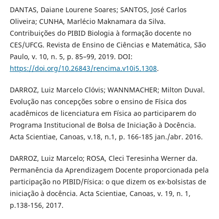
DANTAS, Daiane Lourene Soares; SANTOS, José Carlos
Oliveira; CUNHA, Marlécio Maknamara da Silva.
Contribuições do PIBID Biologia à formação docente no
CES/UFCG. Revista de Ensino de Ciências e Matemática, São
Paulo, v. 10, n. 5, p. 85–99, 2019. DOI:
https://doi.org/10.26843/rencima.v10i5.1308
.
DARROZ, Luiz Marcelo Clóvis; WANNMACHER; Milton Duval.
Evolução nas concepções sobre o ensino de Física dos
acadêmicos de licenciatura em Física ao participarem do
Programa Institucional de Bolsa de Iniciação à Docência.
Acta Scientiae, Canoas, v.18, n.1, p. 166-185 jan./abr. 2016.
DARROZ, Luiz Marcelo; ROSA, Cleci Teresinha Werner da.
Permanência da Aprendizagem Docente proporcionada pela
participação no PIBID/Física: o que dizem os ex-bolsistas de
iniciação à docência. Acta Scientiae, Canoas, v. 19, n. 1,
p.138-156, 2017.