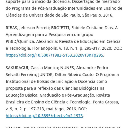
suporte para o início da docência. Dissertação de mestrado
do Programa de Pós-Graduação Interunidades em Ensino de
Ciências da Universidade de São Paulo, São Paulo, 2016.
RIBAS, Jeferson Ferreti; BROIETTI, Fabiele Cristiane Dias. A
Aprendizagem para a Pesquisa em um grupo
PIBID/Química. Alexandria: Revista de Educação em Ciência
e Tecnologia, Florianópolis, v. 13, n. 1, p. 295-317, 2020. DOI:
https://doi.org/10.5007/1982-5153.2020v13n1p295
.
SAKURAGUI, Cassia Monica; NUNES, Alexandre Pedro
Selvatti Ferreira; JUNIOR, Dilton Ribeiro Couto. O Programa
Institucional de Bolsas de Iniciação à Docência como
proposta para a reflexão das Ciências Biológicas na
Educação Básica, Graduação e Pós-Graduação. Revista
Brasileira de Ensino de Ciência e Tecnologia, Ponta Grossa,
v. 9, n. 2, p. 197-213, mai./ago., 2016. DOI:
https://doi.org/10.3895/rbect.v9n2.1973
.