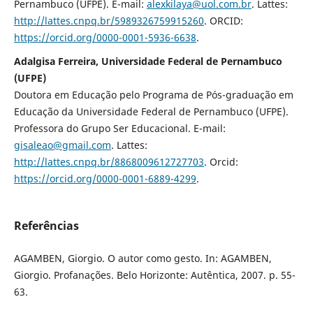
Pernambuco (UFPE). E-mail:
alexkilaya@uol.com.br
. Lattes:
http://lattes.cnpq.br/5989326759915260
. ORCID:
https://orcid.org/0000-0001-5936-6638
.
Adalgisa Ferreira, Universidade Federal de Pernambuco
(UFPE)
Doutora em Educação pelo Programa de Pós-graduação em
Educação da Universidade Federal de Pernambuco (UFPE).
Professora do Grupo Ser Educacional. E-mail:
gisaleao@gmail.com
. Lattes:
http://lattes.cnpq.br/8868009612727703
. Orcid:
https://orcid.org/0000-0001-6889-4299
.
Referências
AGAMBEN, Giorgio. O autor como gesto. In: AGAMBEN,
Giorgio. Profanações. Belo Horizonte: Autêntica, 2007. p. 55-
63.