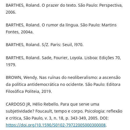
BARTHES, Roland. O prazer do texto. São Paulo: Perspectiva,
2006.
BARTHES, Roland. O rumor da língua. São Paulo: Martins
Fontes, 2004a.
BARTHES, Roland. S/Z. Paris: Seuil, l970.
BARTHES, Roland. Sade, Fourier, Loyola. Lisboa: Edições 70,
1979.
BROWN, Wendy. Nas ruínas do neoliberalismo: a ascensão
da política antidemocrática no ocidente. São Paulo: Editora
Filosófica Politeia, 2019.
CARDOSO JR, Hélio Rebello. Para que serve uma
subjetividade? Foucault, tempo e corpo. Psicologia: reflexão
e critica, São Paulo, v. 3, n. 18, p. 343-349, 2005. DOI:
https://doi.org/10.1590/S0102-79722005000300008
.