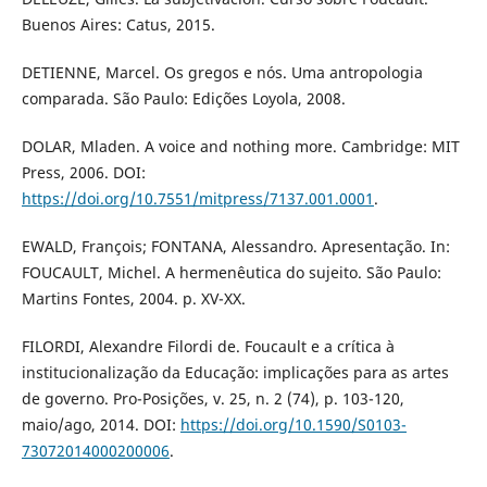
Buenos Aires: Catus, 2015.
DETIENNE, Marcel. Os gregos e nós. Uma antropologia
comparada. São Paulo: Edições Loyola, 2008.
DOLAR, Mladen. A voice and nothing more. Cambridge: MIT
Press, 2006. DOI:
https://doi.org/10.7551/mitpress/7137.001.0001
.
EWALD, François; FONTANA, Alessandro. Apresentação. In:
FOUCAULT, Michel. A hermenêutica do sujeito. São Paulo:
Martins Fontes, 2004. p. XV-XX.
FILORDI, Alexandre Filordi de. Foucault e a crítica à
institucionalização da Educação: implicações para as artes
de governo. Pro-Posições, v. 25, n. 2 (74), p. 103-120,
maio/ago, 2014. DOI:
https://doi.org/10.1590/S0103-
73072014000200006
.