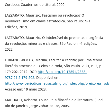
Cordoba: Cuadernos de Litoral, 2000.
LAZZARATO, Maurizio. Fascismo ou revolução? O
neoliberalismo em chave estratégica. São Paulo: N-1
Edições, 2019.
LAZZARATO, Maurizio. O intolerável do presente, a urgência
da revolução: minorias e classes. São Paulo: n-1 edições,
2022.
LIBRANDI-ROCHA, Marília. Escutar a escrita: por uma teoria
literária ameríndia. O eixo e a roda, São Paulo, v. 21, n. 2, p.
179-202, 2012. DOI:
http://doi.org/10.17851/2358-
9787.21.2.179-202
. Disponível em:
http://www.periodicos.letras.ufmg.br/index.php/o_eixo_ea_roda
Acesso em: 19 maio 2023.
MACHADO, Roberto. Foucault, a filosofia e a literatura. 3. ed.
Rio de Janeiro: Jorge Zahar Editor, 2005.