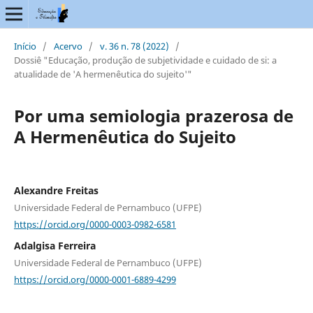
Início
/
Acervo
/
v. 36 n. 78 (2022)
/
Dossiê "Educação, produção de subjetividade e cuidado de si: a
atualidade de 'A hermenêutica do sujeito'"
Por uma semiologia prazerosa de
A Hermenêutica do Sujeito
Alexandre Freitas
Universidade Federal de Pernambuco (UFPE)
https://orcid.org/0000-0003-0982-6581
Adalgisa Ferreira
Universidade Federal de Pernambuco (UFPE)
https://orcid.org/0000-0001-6889-4299