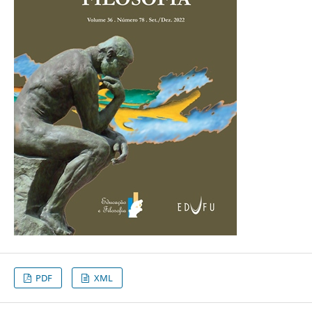
PDF
XML