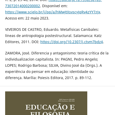
73072014000200002
. Disponível em:
https://www.scielo.br/j/pp/a/hMwJtXsvscyJqRv4zYY7zJx
.
Acesso em: 22 maio 2023.
VIVEIROS DE CASTRO, Eduardo. Metafisicas Canibales:
líneas de antropologia postestructural. Salamanca: Katz
Editores, 2011. DOI:
https://doi.org/10.2307/j.ctvm7bdz4
.
ZAMORA, José. Diferencia y antagonismo: teoria crítica de la
individualizacíon capitalista. In: PAGNI, Pedro Angelo;
LOPES; Rodrigo Barbosa; SILVA, Divino José da (Orgs.). A
experiência do pensar em educação: identidade ou
diferença. Marília: Poiesis Editora, 2017. p. 89-112.