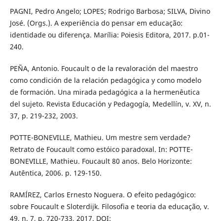
PAGNI, Pedro Angelo; LOPES; Rodrigo Barbosa; SILVA, Divino
José. (Orgs.). A experiência do pensar em educação:
identidade ou diferença. Marília: Poiesis Editora, 2017. p.01-
240.
PEÑA, Antonio. Foucault o de la revaloración del maestro
como condición de la relación pedagógica y como modelo
de formación. Una mirada pedagógica a la hermenêutica
del sujeto. Revista Educación y Pedagogía, Medellín, v. XV, n.
37, p. 219-232, 2003.
POTTE-BONEVILLE, Mathieu. Um mestre sem verdade?
Retrato de Foucault como estóico paradoxal. In: POTTE-
BONEVILLE, Mathieu. Foucault 80 anos. Belo Horizonte:
Autêntica, 2006. p. 129-150.
RAMÍREZ, Carlos Ernesto Noguera. O efeito pedagógico:
sobre Foucault e Sloterdijk. Filosofia e teoria da educação, v.
49, n. 7, p. 720-733, 2017. DOI: