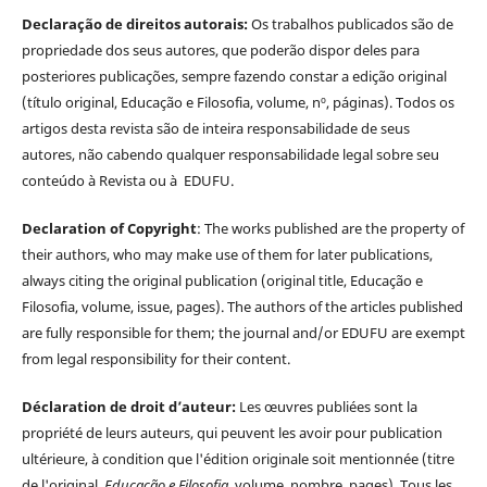
Declaração de direitos autorais:
Os trabalhos publicados são de
propriedade dos seus autores, que poderão dispor deles para
posteriores publicações, sempre fazendo constar a edição original
(título original, Educação e Filosofia, volume, nº, páginas). Todos os
artigos desta revista são de inteira responsabilidade de seus
autores, não cabendo qualquer responsabilidade legal sobre seu
conteúdo à Revista ou à EDUFU.
Declaration of Copyright
: The works published are the property of
their authors, who may make use of them for later publications,
always citing the original publication (original title, Educação e
Filosofia, volume, issue, pages). The authors of the articles published
are fully responsible for them; the journal and/or EDUFU are exempt
from legal responsibility for their content.
Déclaration de droit d’auteur:
Les œuvres publiées sont la
propriété de leurs auteurs, qui peuvent les avoir pour publication
ultérieure, à condition que l'édition originale soit mentionnée (titre
de l'original,
Educação e Filosofia
, volume, nombre, pages). Tous les