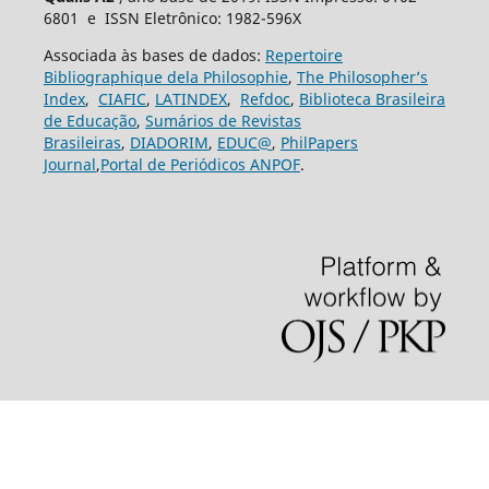
6801 e ISSN Eletrônico: 1982-596X
Associada às bases de dados:
Repertoire
Bibliographique dela Philosophie
,
The Philosopher’s
Index
,
CIAFIC
,
LATINDEX
,
Refdoc
,
Biblioteca Brasileira
de Educação
,
Sumários de Revistas
Brasileiras
,
DIADORIM
,
EDUC@
,
PhilPapers
Journal
,
Portal de Periódicos ANPOF
.