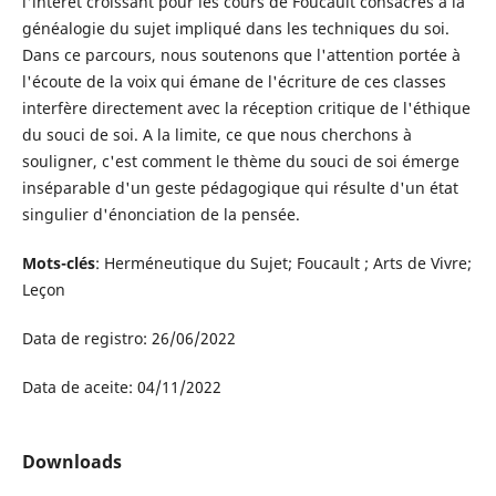
l'intérêt croissant pour les cours de Foucault consacrés à la
généalogie du sujet impliqué dans les techniques du soi.
Dans ce parcours, nous soutenons que l'attention portée à
l'écoute de la voix qui émane de l'écriture de ces classes
interfère directement avec la réception critique de l'éthique
du souci de soi. A la limite, ce que nous cherchons à
souligner, c'est comment le thème du souci de soi émerge
inséparable d'un geste pédagogique qui résulte d'un état
singulier d'énonciation de la pensée.
Mots-clés
: Herméneutique du Sujet; Foucault ; Arts de Vivre;
Leçon
Data de registro: 26/06/2022
Data de aceite: 04/11/2022
Downloads