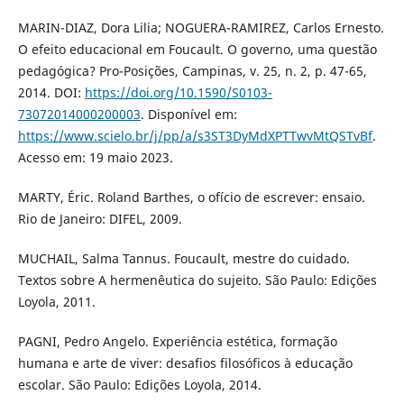
MARIN-DIAZ, Dora Lilia; NOGUERA-RAMIREZ, Carlos Ernesto.
O efeito educacional em Foucault. O governo, uma questão
pedagógica? Pro-Posições, Campinas, v. 25, n. 2, p. 47-65,
2014. DOI:
https://doi.org/10.1590/S0103-
73072014000200003
. Disponível em:
https://www.scielo.br/j/pp/a/s3ST3DyMdXPTTwvMtQSTvBf
.
Acesso em: 19 maio 2023.
MARTY, Éric. Roland Barthes, o ofício de escrever: ensaio.
Rio de Janeiro: DIFEL, 2009.
MUCHAIL, Salma Tannus. Foucault, mestre do cuidado.
Textos sobre A hermenêutica do sujeito. São Paulo: Edições
Loyola, 2011.
PAGNI, Pedro Angelo. Experiência estética, formação
humana e arte de viver: desafios filosóficos à educação
escolar. São Paulo: Edições Loyola, 2014.