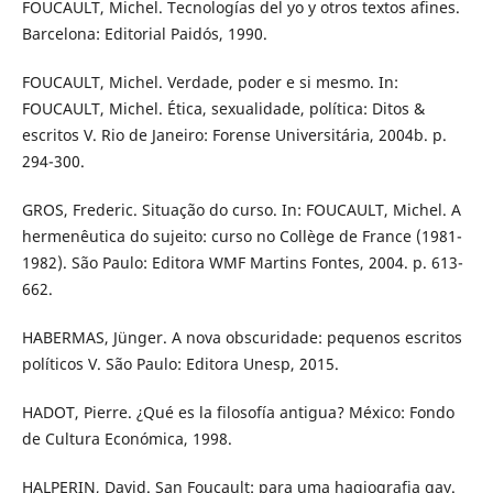
FOUCAULT, Michel. Tecnologías del yo y otros textos afines.
Barcelona: Editorial Paidós, 1990.
FOUCAULT, Michel. Verdade, poder e si mesmo. In:
FOUCAULT, Michel. Ética, sexualidade, política: Ditos &
escritos V. Rio de Janeiro: Forense Universitária, 2004b. p.
294-300.
GROS, Frederic. Situação do curso. In: FOUCAULT, Michel. A
hermenêutica do sujeito: curso no Collège de France (1981-
1982). São Paulo: Editora WMF Martins Fontes, 2004. p. 613-
662.
HABERMAS, Jünger. A nova obscuridade: pequenos escritos
políticos V. São Paulo: Editora Unesp, 2015.
HADOT, Pierre. ¿Qué es la filosofía antigua? México: Fondo
de Cultura Económica, 1998.
HALPERIN, David. San Foucault: para uma hagiografia gay.