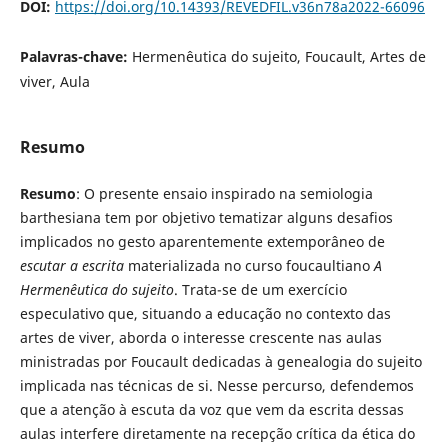
DOI:
https://doi.org/10.14393/REVEDFIL.v36n78a2022-66096
Palavras-chave:
Hermenêutica do sujeito, Foucault, Artes de
viver, Aula
Resumo
Resumo
: O presente ensaio inspirado na semiologia
barthesiana tem por objetivo tematizar alguns desafios
implicados no gesto aparentemente extemporâneo de
escutar a escrita
materializada no curso foucaultiano
A
Hermenêutica do sujeito
. Trata-se de um exercício
especulativo que, situando a educação no contexto das
artes de viver, aborda o interesse crescente nas aulas
ministradas por Foucault dedicadas à genealogia do sujeito
implicada nas técnicas de si. Nesse percurso, defendemos
que a atenção à escuta da voz que vem da escrita dessas
aulas interfere diretamente na recepção crítica da ética do