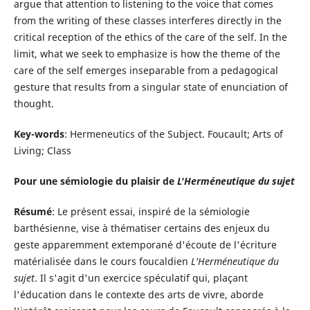
argue that attention to listening to the voice that comes
from the writing of these classes interferes directly in the
critical reception of the ethics of the care of the self. In the
limit, what we seek to emphasize is how the theme of the
care of the self emerges inseparable from a pedagogical
gesture that results from a singular state of enunciation of
thought.
Key-words
: Hermeneutics of the Subject. Foucault; Arts of
Living; Class
Pour une sémiologie du plaisir de
L'Herméneutique du sujet
Résumé
: Le présent essai, inspiré de la sémiologie
barthésienne, vise à thématiser certains des enjeux du
geste apparemment extemporané d'écoute de l'écriture
matérialisée dans le cours foucaldien
L'Herméneutique du
sujet
. Il s'agit d'un exercice spéculatif qui, plaçant
l'éducation dans le contexte des arts de vivre, aborde