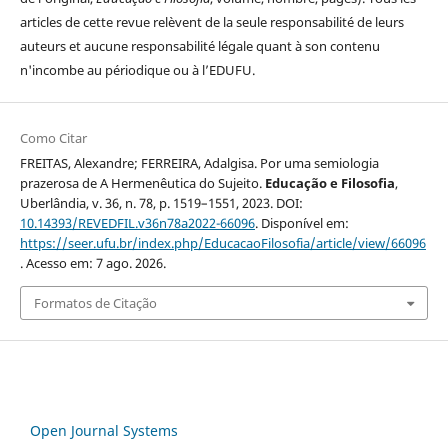
articles de cette revue relèvent de la seule responsabilité de leurs
auteurs et aucune responsabilité légale quant à son contenu
n'incombe au périodique ou à l’EDUFU.
Como Citar
FREITAS, Alexandre; FERREIRA, Adalgisa. Por uma semiologia
prazerosa de A Hermenêutica do Sujeito.
Educação e Filosofia
,
Uberlândia, v. 36, n. 78, p. 1519–1551, 2023. DOI:
10.14393/REVEDFIL.v36n78a2022-66096
. Disponível em:
https://seer.ufu.br/index.php/EducacaoFilosofia/article/view/66096
. Acesso em: 7 ago. 2026.
Formatos de Citação
Open Journal Systems