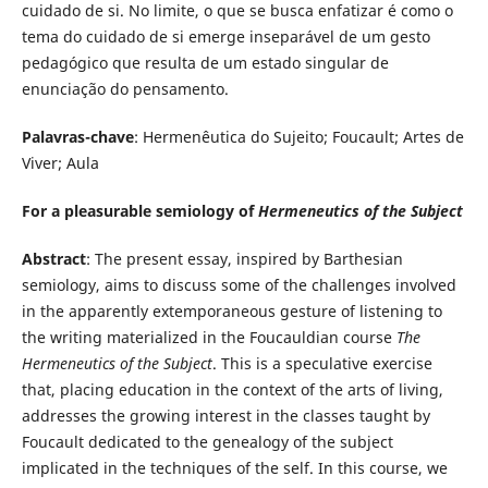
cuidado de si. No limite, o que se busca enfatizar é como o
tema do cuidado de si emerge inseparável de um gesto
pedagógico que resulta de um estado singular de
enunciação do pensamento.
Palavras-chave
: Hermenêutica do Sujeito; Foucault; Artes de
Viver; Aula
For a pleasurable semiology of
Hermeneutics of the Subject
Abstract
: The present essay, inspired by Barthesian
semiology, aims to discuss some of the challenges involved
in the apparently extemporaneous gesture of listening to
the writing materialized in the Foucauldian course
The
Hermeneutics of the Subject
. This is a speculative exercise
that, placing education in the context of the arts of living,
addresses the growing interest in the classes taught by
Foucault dedicated to the genealogy of the subject
implicated in the techniques of the self. In this course, we