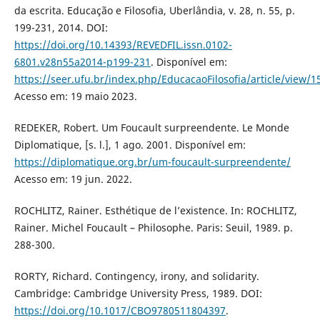
da escrita. Educação e Filosofia, Uberlândia, v. 28, n. 55, p.
199-231, 2014. DOI:
https://doi.org/10.14393/REVEDFIL.issn.0102-
6801.v28n55a2014-p199-231
. Disponível em:
https://seer.ufu.br/index.php/EducacaoFilosofia/article/view/1
Acesso em: 19 maio 2023.
REDEKER, Robert. Um Foucault surpreendente. Le Monde
Diplomatique, [s. l.], 1 ago. 2001. Disponível em:
https://diplomatique.org.br/um-foucault-surpreendente/
Acesso em: 19 jun. 2022.
ROCHLITZ, Rainer. Esthétique de l’existence. In: ROCHLITZ,
Rainer. Michel Foucault – Philosophe. Paris: Seuil, 1989. p.
288-300.
RORTY, Richard. Contingency, irony, and solidarity.
Cambridge: Cambridge University Press, 1989. DOI:
https://doi.org/10.1017/CBO9780511804397
.