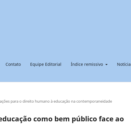
Contato
Equipe Editorial
Índice remissivo
Notícia
licações para o direito humano à educação na contemporaneidade
 educação como bem público face ao