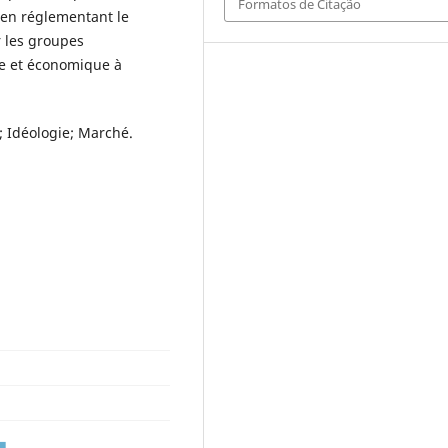
Formatos de Citação
 en réglementant le
r les groupes
e et économique à
; Idéologie; Marché.