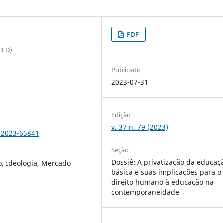
PDF
SCED)
Publicado
2023-07-31
Edição
v. 37 n. 79 (2023)
a2023-65841
Seção
Dossiê: A privatização da educaç
, Ideologia, Mercado
básica e suas implicações para o
direito humano à educação na
contemporaneidade