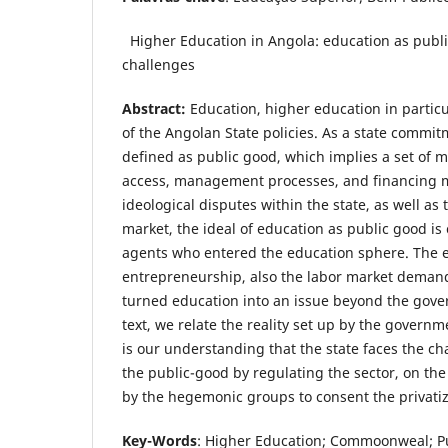
Higher Education in Angola: education as publ
challenges
Abstract:
Education, higher education in particu
of the Angolan State policies. As a state commit
defined as public good, which implies a set of m
access, management processes, and financing 
ideological disputes within the state, as well a
market, the ideal of education as public good is
agents who entered the education sphere. The 
entrepreneurship, also the labor market demands
turned education into an issue beyond the gove
text, we relate the reality set up by the governme
is our understanding that the state faces the c
the public-good by regulating the sector, on the
by the hegemonic groups to consent the privatiz
Key-Words
: Higher Education; Commoonweal; Pu