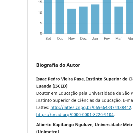
Biografia do Autor
Isaac Pedro Vieira Paxe, Instinto Superior de C
Luanda (ISCED)
Doutor em Educação pela Universidade de São Pa
Instinto Superior de Ciências da Educação. E-ma
Lattes:
http://lattes.cnpq.br/0656643374338442
https://orcid.org/0000-0001-8220-9104
.
Alberto Kapitango Nguluve, Universidade Metr
(Unimetro)