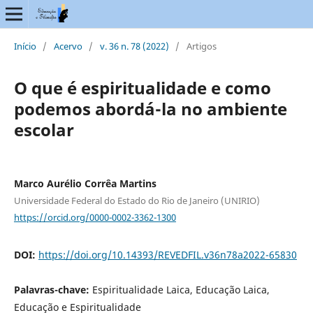
Início
/
Acervo
/
v. 36 n. 78 (2022)
/
Artigos
O que é espiritualidade e como
podemos abordá-la no ambiente
escolar
Marco Aurélio Corrêa Martins
Universidade Federal do Estado do Rio de Janeiro (UNIRIO)
https://orcid.org/0000-0002-3362-1300
DOI:
https://doi.org/10.14393/REVEDFIL.v36n78a2022-65830
Palavras-chave:
Espiritualidade Laica, Educação Laica,
Educação e Espiritualidade