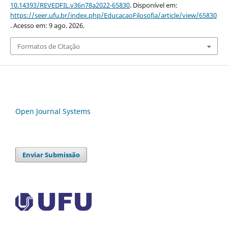
10.14393/REVEDFIL.v36n78a2022-65830
. Disponível em:
https://seer.ufu.br/index.php/EducacaoFilosofia/article/view/65830
. Acesso em: 9 ago. 2026.
Formatos de Citação
Open Journal Systems
Enviar Submissão