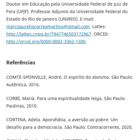
Doutor em Educação pela Universidade Federal de Juiz de
Fora (UFJF). Professor Adjunto da Universidade Federal do
Estado do Rio de Janeiro (UNIRIO). E-mail:
marcoaureliocorreamartins@gmail.com
. Lattes:
http://lattes.cnpq.br/7947746503172967
. ORCID:
http://orcid.org/0000-0002-3362-1300
.
Referências
COMTE-SPONVILLE, André. O espírito do ateísmo. São Paulo:
Autêntica, 2016.
CORBÍ, Marià. Para uma espiritualidade leiga. São Paulo:
Paulinas, 2010.
CORTINA, Adela. Aporofobia, a aversão ao pobre: Um
desafio para a democracia. São Paulo: Contracorrente, 2020.