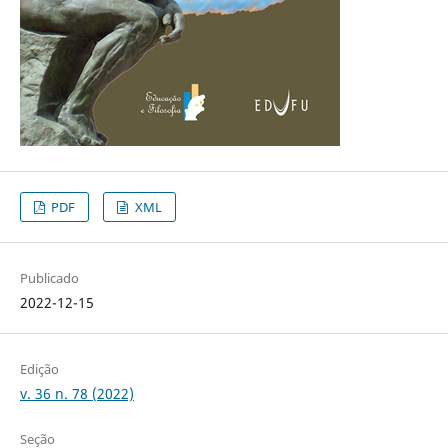
PDF
XML
Publicado
2022-12-15
Edição
v. 36 n. 78 (2022)
Seção