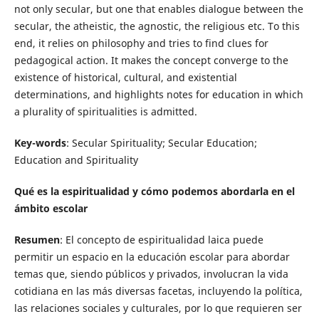
not only secular, but one that enables dialogue between the
secular, the atheistic, the agnostic, the religious etc. To this
end, it relies on philosophy and tries to find clues for
pedagogical action. It makes the concept converge to the
existence of historical, cultural, and existential
determinations, and highlights notes for education in which
a plurality of spiritualities is admitted.
Key-words
: Secular Spirituality; Secular Education;
Education and Spirituality
Qué es la espiritualidad y cómo podemos abordarla en el
ámbito escolar
Resumen
: El concepto de espiritualidad laica puede
permitir un espacio en la educación escolar para abordar
temas que, siendo públicos y privados, involucran la vida
cotidiana en las más diversas facetas, incluyendo la política,
las relaciones sociales y culturales, por lo que requieren ser