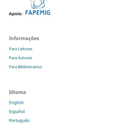
Apoio:
Informações
Para Leitores
Para Autores
Para Bibliotecários
Idioma
English
Español
Português