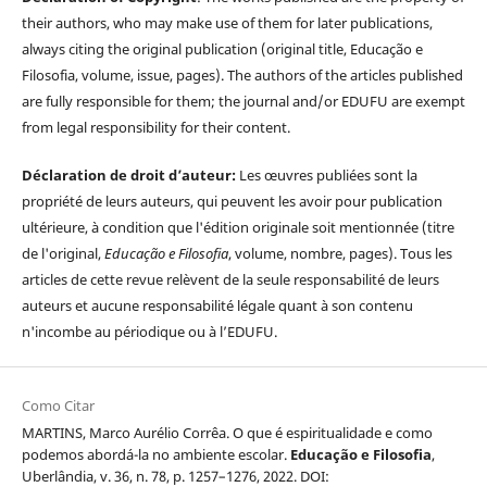
their authors, who may make use of them for later publications,
always citing the original publication (original title, Educação e
Filosofia, volume, issue, pages). The authors of the articles published
are fully responsible for them; the journal and/or EDUFU are exempt
from legal responsibility for their content.
Déclaration de droit d’auteur:
Les œuvres publiées sont la
propriété de leurs auteurs, qui peuvent les avoir pour publication
ultérieure, à condition que l'édition originale soit mentionnée (titre
de l'original,
Educação e Filosofia
, volume, nombre, pages). Tous les
articles de cette revue relèvent de la seule responsabilité de leurs
auteurs et aucune responsabilité légale quant à son contenu
n'incombe au périodique ou à l’EDUFU.
Como Citar
MARTINS, Marco Aurélio Corrêa. O que é espiritualidade e como
podemos abordá-la no ambiente escolar.
Educação e Filosofia
,
Uberlândia, v. 36, n. 78, p. 1257–1276, 2022. DOI: