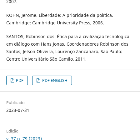
2007.
KOHN, Jerome. Liberdade: A prioridade da política.
Cambridge: Cambridge University Press, 2006.
SANTOS, Robinson dos. Ética para a civilização tecnológica:
em diálogo com Hans Jonas. Coordenadores Robinson dos
Santos, Jelson Oliveira, Lourenço Zancanaro. São Paulo:
Centro Universitário São Camilo, 2011.
PDF
PDF ENGLISH
Publicado
2023-07-31
Edição
v. 37 n. 79 (2023)