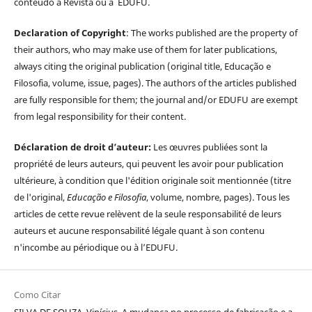
conteúdo à Revista ou à EDUFU.
Declaration of Copyright
: The works published are the property of
their authors, who may make use of them for later publications,
always citing the original publication (original title, Educação e
Filosofia, volume, issue, pages). The authors of the articles published
are fully responsible for them; the journal and/or EDUFU are exempt
from legal responsibility for their content.
Déclaration de droit d’auteur:
Les œuvres publiées sont la
propriété de leurs auteurs, qui peuvent les avoir pour publication
ultérieure, à condition que l'édition originale soit mentionnée (titre
de l'original,
Educação e Filosofia
, volume, nombre, pages). Tous les
articles de cette revue relèvent de la seule responsabilité de leurs
auteurs et aucune responsabilité légale quant à son contenu
n'incombe au périodique ou à l’EDUFU.
Como Citar