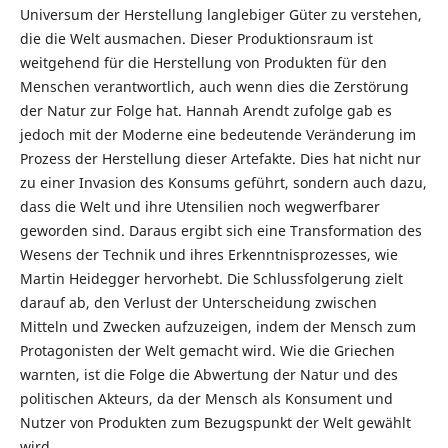
Universum der Herstellung langlebiger Güter zu verstehen,
die die Welt ausmachen. Dieser Produktionsraum ist
weitgehend für die Herstellung von Produkten für den
Menschen verantwortlich, auch wenn dies die Zerstörung
der Natur zur Folge hat. Hannah Arendt zufolge gab es
jedoch mit der Moderne eine bedeutende Veränderung im
Prozess der Herstellung dieser Artefakte. Dies hat nicht nur
zu einer Invasion des Konsums geführt, sondern auch dazu,
dass die Welt und ihre Utensilien noch wegwerfbarer
geworden sind. Daraus ergibt sich eine Transformation des
Wesens der Technik und ihres Erkenntnisprozesses, wie
Martin Heidegger hervorhebt. Die Schlussfolgerung zielt
darauf ab, den Verlust der Unterscheidung zwischen
Mitteln und Zwecken aufzuzeigen, indem der Mensch zum
Protagonisten der Welt gemacht wird. Wie die Griechen
warnten, ist die Folge die Abwertung der Natur und des
politischen Akteurs, da der Mensch als Konsument und
Nutzer von Produkten zum Bezugspunkt der Welt gewählt
wird.