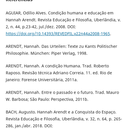
AGUIAR, Odílio Alves. Condição humana e educação em
Hannah Arendt. Revista Educação e Filosofia, Uberlândia, v.
2, n. 44, p.23-42, jul./dez. 2008. DOI:
https://doi.org/10.14393/REVEDFIL.v22n44a2008-1965
.
ARENDT, Hannah. Das Urteilen: Texte zu Kants Politischer
Philosophie. München: Piper Verlag, 1998.
ARENDT, Hannah. A condição Humana. Trad. Roberto
Raposo. Revisão técnica Adriano Correia. 11. ed. Rio de
Janeiro: Forense Universitária, 2011a.
ARENDT, Hannah. Entre o passado e o futuro. Trad. Mauro
W. Barbosa; São Paulo: Perspectiva, 2011b.
BACH, Augusto. Hannah Arendt e a Conquista do Espaço.
Revista Educação e Filosofia, Uberlândia, v. 32, n. 64, p. 265-
286, jan./abr. 2018. DOI: