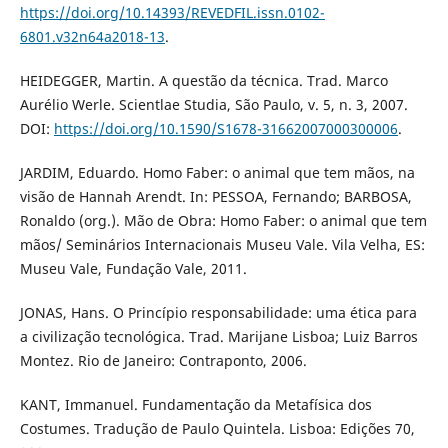
https://doi.org/10.14393/REVEDFIL.issn.0102-
6801.v32n64a2018-13
.
HEIDEGGER, Martin. A questão da técnica. Trad. Marco
Aurélio Werle. Scientlae Studia, São Paulo, v. 5, n. 3, 2007.
DOI:
https://doi.org/10.1590/S1678-31662007000300006
.
JARDIM, Eduardo. Homo Faber: o animal que tem mãos, na
visão de Hannah Arendt. In: PESSOA, Fernando; BARBOSA,
Ronaldo (org.). Mão de Obra: Homo Faber: o animal que tem
mãos/ Seminários Internacionais Museu Vale. Vila Velha, ES:
Museu Vale, Fundação Vale, 2011.
JONAS, Hans. O Princípio responsabilidade: uma ética para
a civilização tecnológica. Trad. Marijane Lisboa; Luiz Barros
Montez. Rio de Janeiro: Contraponto, 2006.
KANT, Immanuel. Fundamentação da Metafísica dos
Costumes. Tradução de Paulo Quintela. Lisboa: Edições 70,