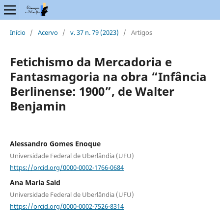
Início
/
Acervo
/
v. 37 n. 79 (2023)
/
Artigos
Fetichismo da Mercadoria e
Fantasmagoria na obra “Infância
Berlinense: 1900”, de Walter
Benjamin
Alessandro Gomes Enoque
Universidade Federal de Uberlândia (UFU)
https://orcid.org/0000-0002-1766-0684
Ana Maria Said
Universidade Federal de Uberlândia (UFU)
https://orcid.org/0000-0002-7526-8314