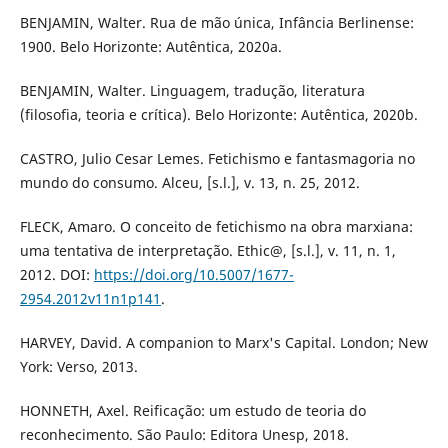
BENJAMIN, Walter. Rua de mão única, Infância Berlinense:
1900. Belo Horizonte: Autêntica, 2020a.
BENJAMIN, Walter. Linguagem, tradução, literatura
(filosofia, teoria e crítica). Belo Horizonte: Autêntica, 2020b.
CASTRO, Julio Cesar Lemes. Fetichismo e fantasmagoria no
mundo do consumo. Alceu, [s.l.], v. 13, n. 25, 2012.
FLECK, Amaro. O conceito de fetichismo na obra marxiana:
uma tentativa de interpretação. Ethic@, [s.l.], v. 11, n. 1,
2012. DOI:
https://doi.org/10.5007/1677-
2954.2012v11n1p141
.
HARVEY, David. A companion to Marx's Capital. London; New
York: Verso, 2013.
HONNETH, Axel. Reificação: um estudo de teoria do
reconhecimento. São Paulo: Editora Unesp, 2018.