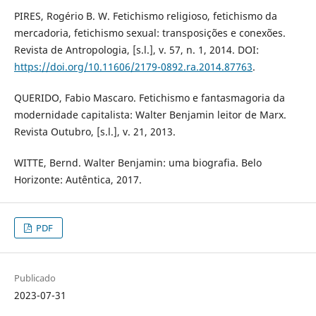
PIRES, Rogério B. W. Fetichismo religioso, fetichismo da
mercadoria, fetichismo sexual: transposições e conexões.
Revista de Antropologia, [s.l.], v. 57, n. 1, 2014. DOI:
https://doi.org/10.11606/2179-0892.ra.2014.87763
.
QUERIDO, Fabio Mascaro. Fetichismo e fantasmagoria da
modernidade capitalista: Walter Benjamin leitor de Marx.
Revista Outubro, [s.l.], v. 21, 2013.
WITTE, Bernd. Walter Benjamin: uma biografia. Belo
Horizonte: Autêntica, 2017.
PDF
Publicado
2023-07-31