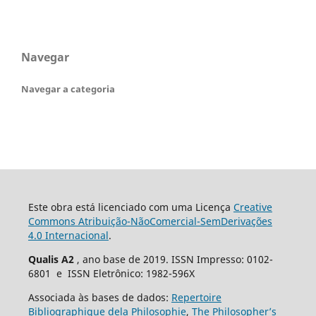
Navegar
Navegar a categoria
Este obra está licenciado com uma Licença
Creative
Commons Atribuição-NãoComercial-SemDerivações
4.0 Internacional
.
Qualis A2
, ano base de 2019. ISSN Impresso: 0102-
6801 e ISSN Eletrônico: 1982-596X
Associada às bases de dados:
Repertoire
Bibliographique dela Philosophie
,
The Philosopher’s