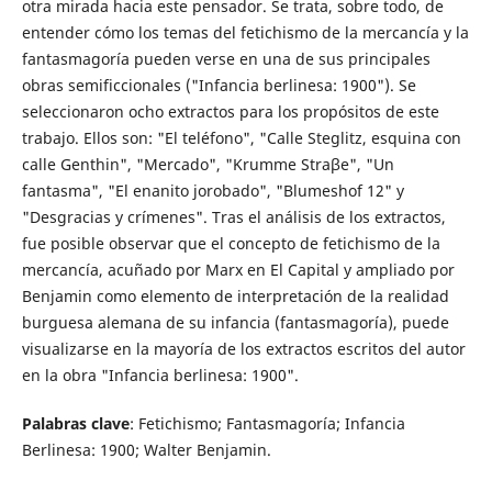
otra mirada hacia este pensador. Se trata, sobre todo, de
entender cómo los temas del fetichismo de la mercancía y la
fantasmagoría pueden verse en una de sus principales
obras semificcionales ("Infancia berlinesa: 1900"). Se
seleccionaron ocho extractos para los propósitos de este
trabajo. Ellos son: "El teléfono", "Calle Steglitz, esquina con
calle Genthin", "Mercado", "Krumme Straβe", "Un
fantasma", "El enanito jorobado", "Blumeshof 12" y
"Desgracias y crímenes". Tras el análisis de los extractos,
fue posible observar que el concepto de fetichismo de la
mercancía, acuñado por Marx en El Capital y ampliado por
Benjamin como elemento de interpretación de la realidad
burguesa alemana de su infancia (fantasmagoría), puede
visualizarse en la mayoría de los extractos escritos del autor
en la obra "Infancia berlinesa: 1900".
Palabras clave
: Fetichismo; Fantasmagoría; Infancia
Berlinesa: 1900; Walter Benjamin.