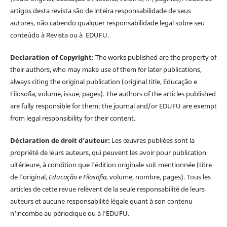
artigos desta revista são de inteira responsabilidade de seus
autores, não cabendo qualquer responsabilidade legal sobre seu
conteúdo à Revista ou à EDUFU.
Declaration of Copyright
: The works published are the property of
their authors, who may make use of them for later publications,
always citing the original publication (original title, Educação e
Filosofia, volume, issue, pages). The authors of the articles published
are fully responsible for them; the journal and/or EDUFU are exempt
from legal responsibility for their content.
Déclaration de droit d’auteur:
Les œuvres publiées sont la
propriété de leurs auteurs, qui peuvent les avoir pour publication
ultérieure, à condition que l'édition originale soit mentionnée (titre
de l'original,
Educação e Filosofia
, volume, nombre, pages). Tous les
articles de cette revue relèvent de la seule responsabilité de leurs
auteurs et aucune responsabilité légale quant à son contenu
n'incombe au périodique ou à l’EDUFU.