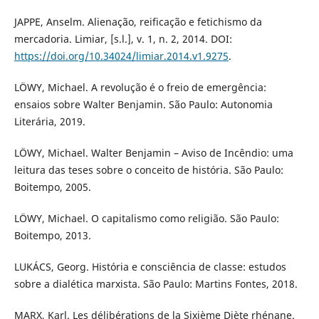
JAPPE, Anselm. Alienação, reificação e fetichismo da
mercadoria. Limiar, [s.l.], v. 1, n. 2, 2014. DOI:
https://doi.org/10.34024/limiar.2014.v1.9275
.
LÖWY, Michael. A revolução é o freio de emergência:
ensaios sobre Walter Benjamin. São Paulo: Autonomia
Literária, 2019.
LÖWY, Michael. Walter Benjamin – Aviso de Incêndio: uma
leitura das teses sobre o conceito de história. São Paulo:
Boitempo, 2005.
LÖWY, Michael. O capitalismo como religião. São Paulo:
Boitempo, 2013.
LUKÁCS, Georg. História e consciência de classe: estudos
sobre a dialética marxista. São Paulo: Martins Fontes, 2018.
MARX, Karl. Les délibérations de la Sixième Diète rhénane.