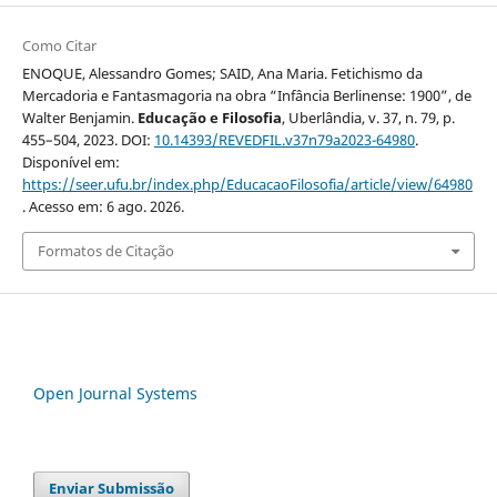
Como Citar
ENOQUE, Alessandro Gomes; SAID, Ana Maria. Fetichismo da
Mercadoria e Fantasmagoria na obra “Infância Berlinense: 1900”, de
Walter Benjamin.
Educação e Filosofia
, Uberlândia, v. 37, n. 79, p.
455–504, 2023. DOI:
10.14393/REVEDFIL.v37n79a2023-64980
.
Disponível em:
https://seer.ufu.br/index.php/EducacaoFilosofia/article/view/64980
. Acesso em: 6 ago. 2026.
Formatos de Citação
Open Journal Systems
Enviar Submissão