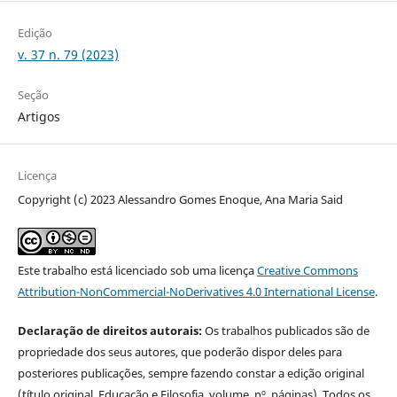
Edição
v. 37 n. 79 (2023)
Seção
Artigos
Licença
Copyright (c) 2023 Alessandro Gomes Enoque, Ana Maria Said
Este trabalho está licenciado sob uma licença
Creative Commons
Attribution-NonCommercial-NoDerivatives 4.0 International License
.
Declaração de direitos autorais:
Os trabalhos publicados são de
propriedade dos seus autores, que poderão dispor deles para
posteriores publicações, sempre fazendo constar a edição original
(título original, Educação e Filosofia, volume, nº, páginas). Todos os