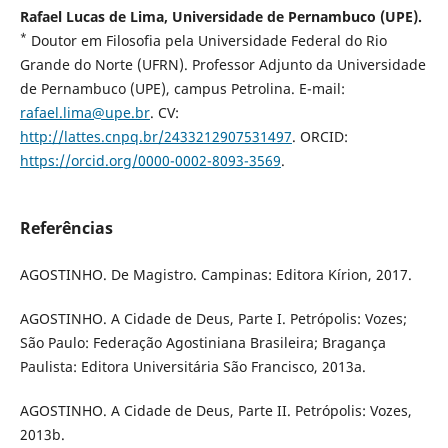
Rafael Lucas de Lima, Universidade de Pernambuco (UPE).
*
Doutor em Filosofia pela Universidade Federal do Rio
Grande do Norte (UFRN). Professor Adjunto da Universidade
de Pernambuco (UPE), campus Petrolina. E-mail:
rafael.lima@upe.br
. CV:
http://lattes.cnpq.br/2433212907531497
. ORCID:
https://orcid.org/0000-0002-8093-3569
.
Referências
AGOSTINHO. De Magistro. Campinas: Editora Kírion, 2017.
AGOSTINHO. A Cidade de Deus, Parte I. Petrópolis: Vozes;
São Paulo: Federação Agostiniana Brasileira; Bragança
Paulista: Editora Universitária São Francisco, 2013a.
AGOSTINHO. A Cidade de Deus, Parte II. Petrópolis: Vozes,
2013b.