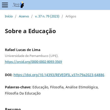
Início
/
Acervo
/
v. 37 n. 79 (2023)
/
Artigos
Sobre a Educação
Rafael Lucas de Lima
Universidade de Pernambuco (UPE).
https://orcid.org/0000-0002-8093-3569
DOI:
https://doi.org/10.14393/REVEDFIL.v37n79a2023-64886
Palavras-chave:
Educação, Filosofia, Análise Etimológica,
Filosofia Da Educação
Resumo