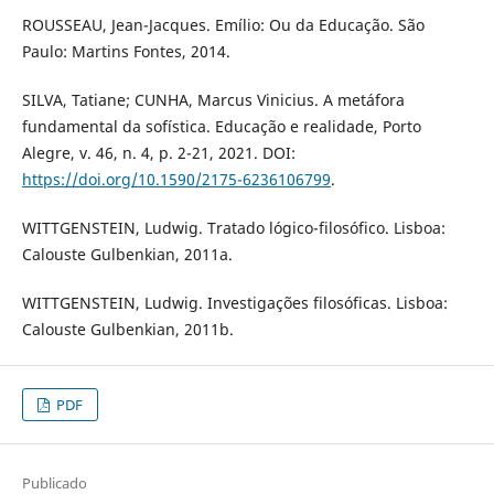
ROUSSEAU, Jean-Jacques. Emílio: Ou da Educação. São
Paulo: Martins Fontes, 2014.
SILVA, Tatiane; CUNHA, Marcus Vinicius. A metáfora
fundamental da sofística. Educação e realidade, Porto
Alegre, v. 46, n. 4, p. 2-21, 2021. DOI:
https://doi.org/10.1590/2175-6236106799
.
WITTGENSTEIN, Ludwig. Tratado lógico-filosófico. Lisboa:
Calouste Gulbenkian, 2011a.
WITTGENSTEIN, Ludwig. Investigações filosóficas. Lisboa:
Calouste Gulbenkian, 2011b.
PDF
Publicado