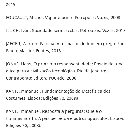
2019.
FOUCAULT, Michel. Vigiar e punir. Petrópolis: Vozes, 2008.
ILLICH, Ivan. Sociedade sem escolas. Petrópolis: Vozes, 2018.
JAEGER, Werner. Paideía: A formação do homem grego. São
Paulo: Martins Fontes, 2013.
JONAS, Hans. O princípio responsabilidade: Ensaio de uma
ética para a civilização tecnológica. Rio de Janeiro:
Contraponto; Editora PUC-Rio, 2006.
KANT, Immanuel. Fundamentação da Metafísica dos
Costumes. Lisboa: Edições 70, 2008a.
KANT, Immanuel. Resposta à pergunta: Que é o
Iluminismo? In: A paz perpétua e outros opúsculos. Lisboa:
Edições 70, 2008b.