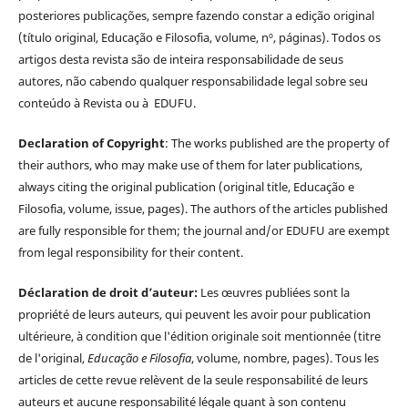
posteriores publicações, sempre fazendo constar a edição original
(título original, Educação e Filosofia, volume, nº, páginas). Todos os
artigos desta revista são de inteira responsabilidade de seus
autores, não cabendo qualquer responsabilidade legal sobre seu
conteúdo à Revista ou à EDUFU.
Declaration of Copyright
: The works published are the property of
their authors, who may make use of them for later publications,
always citing the original publication (original title, Educação e
Filosofia, volume, issue, pages). The authors of the articles published
are fully responsible for them; the journal and/or EDUFU are exempt
from legal responsibility for their content.
Déclaration de droit d’auteur:
Les œuvres publiées sont la
propriété de leurs auteurs, qui peuvent les avoir pour publication
ultérieure, à condition que l'édition originale soit mentionnée (titre
de l'original,
Educação e Filosofia
, volume, nombre, pages). Tous les
articles de cette revue relèvent de la seule responsabilité de leurs
auteurs et aucune responsabilité légale quant à son contenu