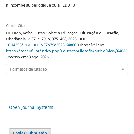
n'incombe au périodique ou à l’EDUFU.
Como Citar
DE LIMA, Rafael Lucas. Sobre a Educação.
Educação e Filosofia
,
Uberlândia, v. 37, n. 79, p. 375–408, 2023. DOI:
10.14393/REVEDFIL.v37n79a2023-64886
. Disponível em:
https://seer.ufu.br/index.php/EducacaoFilosofia/article/view/64886
. Acesso em: 9 ago. 2026.
Formatos de Citação
Open Journal Systems
Enviar Submissão