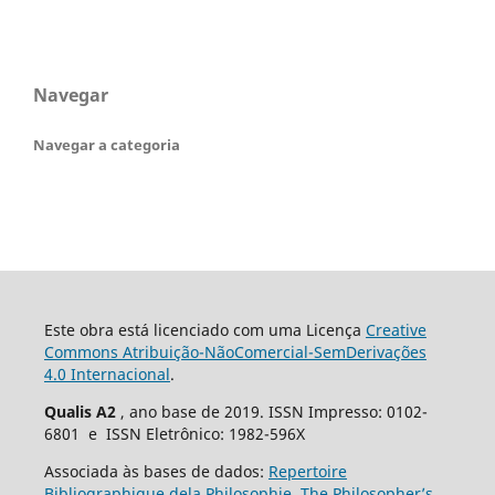
Navegar
Navegar a categoria
Este obra está licenciado com uma Licença
Creative
Commons Atribuição-NãoComercial-SemDerivações
4.0 Internacional
.
Qualis A2
, ano base de 2019. ISSN Impresso: 0102-
6801 e ISSN Eletrônico: 1982-596X
Associada às bases de dados:
Repertoire
Bibliographique dela Philosophie
,
The Philosopher’s