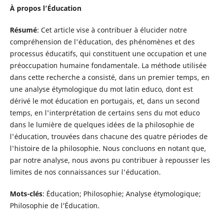
À propos l’Éducation
R
é
sum
é
: Cet article vise à contribuer à élucider notre
compréhension de l'éducation, des phénomènes et des
processus éducatifs, qui constituent une occupation et une
préoccupation humaine fondamentale. La méthode utilisée
dans cette recherche a consisté, dans un premier temps, en
une analyse étymologique du mot latin educo, dont est
dérivé le mot éducation en portugais, et, dans un second
temps, en l'interprétation de certains sens du mot educo
dans le lumière de quelques idées de la philosophie de
l'éducation, trouvées dans chacune des quatre périodes de
l'histoire de la philosophie. Nous concluons en notant que,
par notre analyse, nous avons pu contribuer à repousser les
limites de nos connaissances sur l'éducation.
Mots-clés
: Éducation; Philosophie; Analyse étymologique;
Philosophie de l’Éducation.