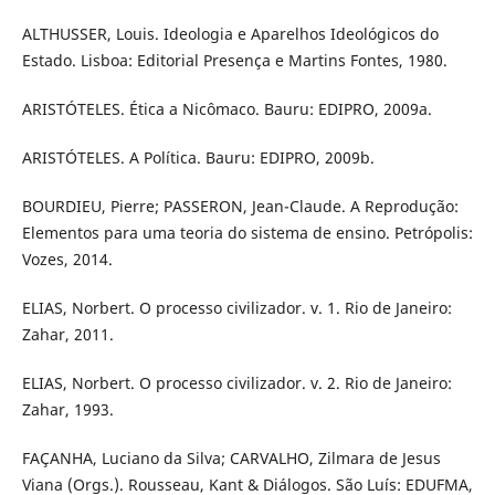
ALTHUSSER, Louis. Ideologia e Aparelhos Ideológicos do
Estado. Lisboa: Editorial Presença e Martins Fontes, 1980.
ARISTÓTELES. Ética a Nicômaco. Bauru: EDIPRO, 2009a.
ARISTÓTELES. A Política. Bauru: EDIPRO, 2009b.
BOURDIEU, Pierre; PASSERON, Jean-Claude. A Reprodução:
Elementos para uma teoria do sistema de ensino. Petrópolis:
Vozes, 2014.
ELIAS, Norbert. O processo civilizador. v. 1. Rio de Janeiro:
Zahar, 2011.
ELIAS, Norbert. O processo civilizador. v. 2. Rio de Janeiro:
Zahar, 1993.
FAÇANHA, Luciano da Silva; CARVALHO, Zilmara de Jesus
Viana (Orgs.). Rousseau, Kant & Diálogos. São Luís: EDUFMA,