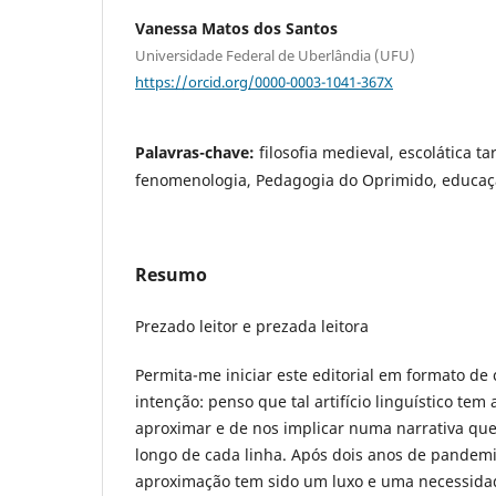
Vanessa Matos dos Santos
Universidade Federal de Uberlândia (UFU)
https://orcid.org/0000-0003-1041-367X
Palavras-chave:
filosofia medieval, escolática tar
fenomenologia, Pedagogia do Oprimido, educaç
Resumo
Prezado leitor e prezada leitora
Permita-me iniciar este editorial em formato de 
intenção: penso que tal artifício linguístico tem
aproximar e de nos implicar numa narrativa que
longo de cada linha. Após dois anos de pandem
aproximação tem sido um luxo e uma necessida