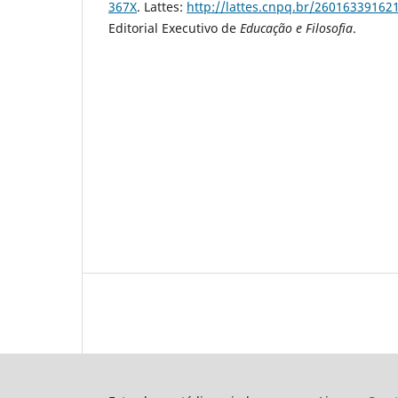
367X
. Lattes:
http://lattes.cnpq.br/26016339162
Editorial Executivo de
Educação e Filosofia
.