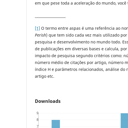
em que pese toda a aceleração do mundo, você t
__________________
[1]
O termo entre aspas é uma referência ao nom
Perish
) que tem sido cada vez mais utilizado por 
pesquisa e desenvolvimento no mundo todo. Ess
de publicações em diversas bases e calcula, por 
impacto de pesquisa segundo critérios como: nú
número médio de citações por artigo, número mé
índice H e parâmetros relacionados, análise do
artigo etc.
Downloads