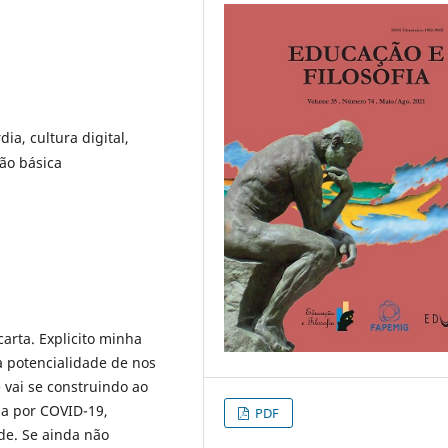
dia, cultura digital,
ão básica
carta. Explicito minha
 a potencialidade de nos
 vai se construindo ao
ia por COVID-19,
PDF
de. Se ainda não