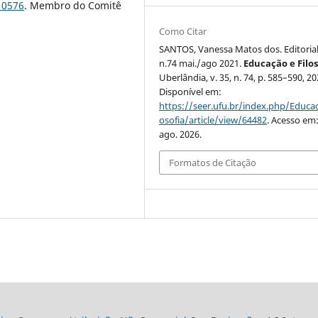
10576
. Membro do Comitê
Como Citar
SANTOS, Vanessa Matos dos. Editorial
n.74 mai./ago 2021.
Educação e Filos
Uberlândia, v. 35, n. 74, p. 585–590, 20
Disponível em:
https://seer.ufu.br/index.php/Educac
osofia/article/view/64482
. Acesso em:
ago. 2026.
Formatos de Citação