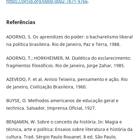
https://orcid.org/0000-0002-7871-9766
.
Referências
ADORNO, S. Os aprendizes do poder: o bacharelismo liberal
na política brasileira. Rio de Janeiro, Paz e Terra, 1988.
ADORNO, T.; HORKHEIMER, M. Dialética do esclarecimento:
fragmentos filosóficos. Rio de Janeiro, Jorge Zahar, 1985.
AZEVEDO, F. et al. Anísio Teixeira, pensamento e ação. Rio
de Janeiro, Civilização Brasileira, 1960.
BUYSE, O. Methodos americanos de educação geral e
technica. Salvador, Imprensa Oficial, 1927.
BENJAMIN, W. Sobre o conceito da história. In: Magia e
técnica, arte e política: Ensaios sobre literatura e história da
cultura. Trad. Sérgio Paulo Rouanet. 8 ed. São Paulo,