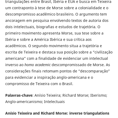
triangulações entre Brasil, Ibéria e EUA e busca em Teixeira
um contraponto à tese de Morse sobre a colonialidade e o
descompromisso acadêmico brasileiro. O argumento tem
ancoragem em pesquisa envolvendo textos de autoria dos
dois intelectuais, biografias e estudos de trajetória. O
primeiro movimento apresenta Morse, sua tese sobre a
Ibéria e sobre a América Ibérica e sua crítica aos
acadêmicos. O segundo movimento situa a trajetória e
escrita de Teixeira e destaca sua posição sobre a “civilização
americana” com a finalidade de evidenciar um intelectual
inverso ao
homo academic
descompromissado de Morse. As
considerações finais retomam pontos de “descomparação”
para evidenciar a inspiração anglo-americana e o
compromisso de Teixeira com o Brasil.
Palavras-chave
: Anísio Teixeira; Richard Morse; Iberismo;
Anglo-americanismo; Intelectuais
Anísio Teixeira and Richard Morse: inverse triangulations