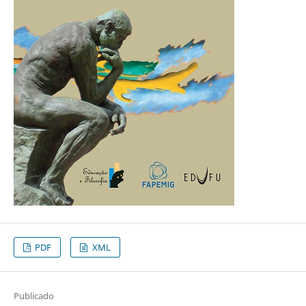
PDF
XML
Publicado