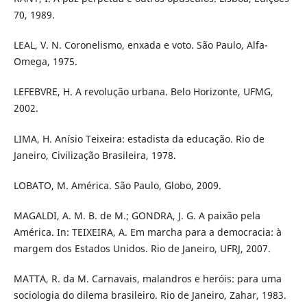
70, 1989.
LEAL, V. N. Coronelismo, enxada e voto. São Paulo, Alfa-
Omega, 1975.
LEFEBVRE, H. A revolução urbana. Belo Horizonte, UFMG,
2002.
LIMA, H. Anísio Teixeira: estadista da educação. Rio de
Janeiro, Civilização Brasileira, 1978.
LOBATO, M. América. São Paulo, Globo, 2009.
MAGALDI, A. M. B. de M.; GONDRA, J. G. A paixão pela
América. In: TEIXEIRA, A. Em marcha para a democracia: à
margem dos Estados Unidos. Rio de Janeiro, UFRJ, 2007.
MATTA, R. da M. Carnavais, malandros e heróis: para uma
sociologia do dilema brasileiro. Rio de Janeiro, Zahar, 1983.