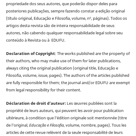
propriedade dos seus autores, que poderão dispor deles para
posteriores publicações, sempre fazendo constar a edição original
(título original, Educação e Filosofia, volume, nº, páginas). Todos os
artigos desta revista são de inteira responsabilidade de seus
autores, não cabendo qualquer responsabilidade legal sobre seu
conteúdo à Revista ou à EDUFU.
Declaration of Copyright
: The works published are the property of
their authors, who may make use of them for later publications,
always citing the original publication (original title, Educação e
Filosofia, volume, issue, pages). The authors of the articles published
are fully responsible for them; the journal and/or EDUFU are exempt
from legal responsibility for their content.
Déclaration de droit d’auteur:
Les œuvres publiées sont la
propriété de leurs auteurs, qui peuvent les avoir pour publication
ultérieure, à condition que l'édition originale soit mentionnée (titre
de l'original,
Educação e Filosofia
, volume, nombre, pages). Tous les
articles de cette revue relèvent de la seule responsabilité de leurs