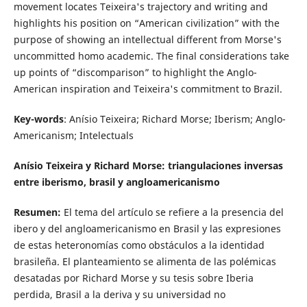
movement locates Teixeira's trajectory and writing and
highlights his position on “American civilization” with the
purpose of showing an intellectual different from Morse's
uncommitted homo academic. The final considerations take
up points of “discomparison” to highlight the Anglo-
American inspiration and Teixeira's commitment to Brazil.
Key-words
: Anísio Teixeira; Richard Morse; Iberism; Anglo-
Americanism; Intelectuals
Anísio Teixeira y Richard Morse: triangulaciones inversas
entre iberismo, brasil y angloamericanismo
Resumen:
El tema del artículo se refiere a la presencia del
ibero y del angloamericanismo en Brasil y las expresiones
de estas heteronomías como obstáculos a la identidad
brasileña. El planteamiento se alimenta de las polémicas
desatadas por Richard Morse y su tesis sobre Iberia
perdida, Brasil a la deriva y su universidad no