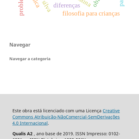
problemas
diferenças
filosofia para crianças
Navegar
Navegar a categoria
Este obra está licenciado com uma Licença
Creative
Commons Atribuição-NãoComercial-SemDerivações
4.0 Internacional
.
Qualis A2
, ano base de 2019. ISSN Impresso: 0102-