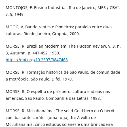
MONTOJOS, F. Ensino Industrial. Rio de Janeiro, MES / CBAI,
v. 5, 1949.
MOOG, V. Bandeirantes e Pioneiros: paralelo entre duas
culturas. Rio de Janeiro, Graphia, 2000.
MORSE, R. Brazilian Modernism. The Hudson Review, v. 3, n.
3, Autumn, p. 447-452, 1950.
https://doi.org/10.2307/3847468
MORSE, R. Formação histórica de São Paulo, de comunidade
a metrópole. São Paulo, Difel, 1970.
MORSE, R. O espelho de próspero: cultura e ideias nas
américas. São Paulo, Companhia das Letras, 1988.
MORSE, R. McLuhanaíma: The solid Gold hero ou O herói
com bastante caráter (uma fuga). In: A volta de
McLuhanaíma: cinco estudos solenes e uma brincadeira