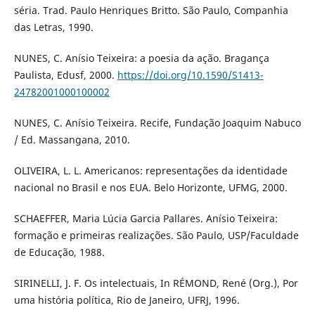
séria. Trad. Paulo Henriques Britto. São Paulo, Companhia
das Letras, 1990.
NUNES, C. Anísio Teixeira: a poesia da ação. Bragança
Paulista, Edusf, 2000.
https://doi.org/10.1590/S1413-
24782001000100002
NUNES, C. Anísio Teixeira. Recife, Fundação Joaquim Nabuco
/ Ed. Massangana, 2010.
OLIVEIRA, L. L. Americanos: representações da identidade
nacional no Brasil e nos EUA. Belo Horizonte, UFMG, 2000.
SCHAEFFER, Maria Lúcia Garcia Pallares. Anísio Teixeira:
formação e primeiras realizações. São Paulo, USP/Faculdade
de Educação, 1988.
SIRINELLI, J. F. Os intelectuais, In RÉMOND, René (Org.), Por
uma história política, Rio de Janeiro, UFRJ, 1996.