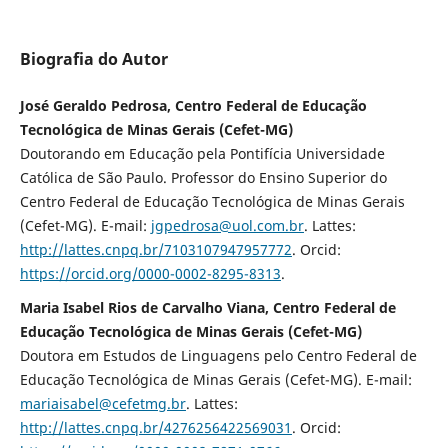
Biografia do Autor
José Geraldo Pedrosa, Centro Federal de Educação
Tecnológica de Minas Gerais (Cefet-MG)
Doutorando em Educação pela Pontifícia Universidade
Católica de São Paulo. Professor do Ensino Superior do
Centro Federal de Educação Tecnológica de Minas Gerais
(Cefet-MG). E-mail:
jgpedrosa@uol.com.br
. Lattes:
http://lattes.cnpq.br/7103107947957772
. Orcid:
https://orcid.org/0000-0002-8295-8313
.
Maria Isabel Rios de Carvalho Viana, Centro Federal de
Educação Tecnológica de Minas Gerais (Cefet-MG)
Doutora em Estudos de Linguagens pelo Centro Federal de
Educação Tecnológica de Minas Gerais (Cefet-MG). E-mail:
mariaisabel@cefetmg.br
. Lattes:
http://lattes.cnpq.br/4276256422569031
. Orcid: