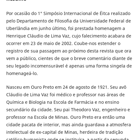
Por ocasião do 1° Simpósio Internacional de Éitca realizado
pelo Departamento de Filosofia da Universidade Federal de
Uberlândia em junho último, foi prestada homenagem a
Henrique Cláudio de Lima Vaz, cujo falecimento acabara de
ocorrer em 23 de maio de 2002. Coube-nos estender o
registro de sua passagem ao próximo desta revista que ora
vem a público, cientes de que o breve comentário diante de
seu legado incomensurável é apenas uma forma singela de
homenageá-lo.
Nasceu em Ouro Preto em 24 de agosto de 1921. Seu avô
Cláudio de Lima Vaz foi médico e professor nas áreas de
Química e Biologia na Escola de Farmácia e no ensino
secundário da cidade. Seu pai Theodoro Vaz, engenheiro e
professor na Escola de Minas. Ouro Preto era então uma
cidade pacata de interior, mas ainda guardava a atmosfera
intelectual de ex-capital de Minas, herdeira de tradição
católico-humanista onde se instituíra, a partir da segunda