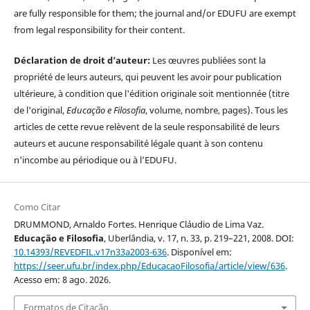
are fully responsible for them; the journal and/or EDUFU are exempt
from legal responsibility for their content.
Déclaration de droit d’auteur:
Les œuvres publiées sont la
propriété de leurs auteurs, qui peuvent les avoir pour publication
ultérieure, à condition que l'édition originale soit mentionnée (titre
de l'original,
Educação e Filosofia
, volume, nombre, pages). Tous les
articles de cette revue relèvent de la seule responsabilité de leurs
auteurs et aucune responsabilité légale quant à son contenu
n'incombe au périodique ou à l’EDUFU.
Como Citar
DRUMMOND, Arnaldo Fortes. Henrique Cláudio de Lima Vaz.
Educação e Filosofia
, Uberlândia, v. 17, n. 33, p. 219–221, 2008. DOI:
10.14393/REVEDFIL.v17n33a2003-636
. Disponível em:
https://seer.ufu.br/index.php/EducacaoFilosofia/article/view/636
.
Acesso em: 8 ago. 2026.
Formatos de Citação