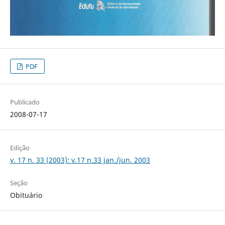
PDF
Publicado
2008-07-17
Edição
v. 17 n. 33 (2003): v.17 n.33 jan./jun. 2003
Seção
Obituário