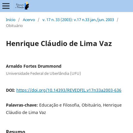
Início
/
Acervo
/
v. 17 n. 33 (2003): v.17 n.33 jan./jun. 2003
/
Obituário
Henrique Cláudio de Lima Vaz
Arnaldo Fortes Drummond
Universidade Federal de Uberlândia (UFU)
DOI:
https://doi.org/10.14393/REVEDFIL.v17n33a2003-636
Palavras-chave:
Educação e Filosofia, Obituário, Henrique
Cláudio de Lima Vaz
Resumo