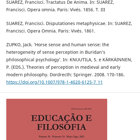
SUAREZ, Francisci. Tractatus De Anima. In: SUAREZ,
Francisci. Opera omnia. Paris: Vivés. 1856. T. III
SUAREZ, Francisci. Disputationes metaphysicae. In: SUAREZ,
Francisci. Opera Omnia. Paris: Vivés. 1861.
ZUPKO, Jack. ‘Horse sense and human sense: the
heterogeneity of sense perception in Buridan’s
philosophical psychology’. In: KNUUTILA, S. e KÄRKÄINNEN,
P. (EDS.). Theories of perception in medieval and early
modern philosophy. Dordrecth: Springer. 2008. 170-186.
https://doi.org/10.1007/978-1-4020-6125-7_11