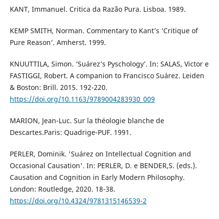
KANT, Immanuel. Critica da Razão Pura. Lisboa. 1989.
KEMP SMITH, Norman. Commentary to Kant’s ‘Critique of
Pure Reason’. Amherst. 1999.
KNUUTTILA, Simon. ‘Suárez’s Pyschology’. In: SALAS, Victor e
FASTIGGI, Robert. A companion to Francisco Suárez. Leiden
& Boston: Brill. 2015. 192-220.
https://doi.org/10.1163/9789004283930_009
MARION, Jean-Luc. Sur la théologie blanche de
Descartes.Paris: Quadrige-PUF. 1991.
PERLER, Dominik. 'Suárez on Intellectual Cognition and
Occasional Causation'. In: PERLER, D. e BENDER,S. (eds.).
Causation and Cognition in Early Modern Philosophy.
London: Routledge, 2020. 18-38.
https://doi.org/10.4324/9781315146539-2