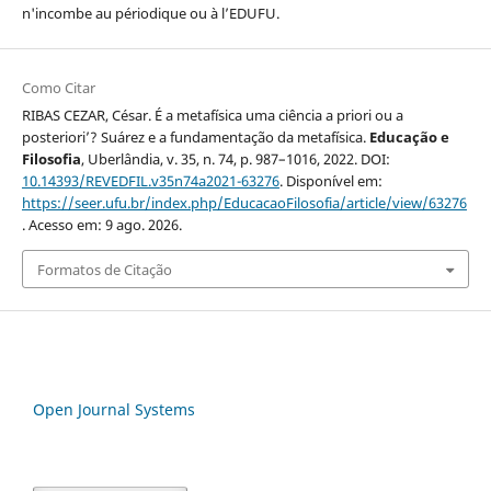
n'incombe au périodique ou à l’EDUFU.
Como Citar
RIBAS CEZAR, César. É a metafísica uma ciência a priori ou a
posteriori’? Suárez e a fundamentação da metafísica.
Educação e
Filosofia
, Uberlândia, v. 35, n. 74, p. 987–1016, 2022. DOI:
10.14393/REVEDFIL.v35n74a2021-63276
. Disponível em:
https://seer.ufu.br/index.php/EducacaoFilosofia/article/view/63276
. Acesso em: 9 ago. 2026.
Formatos de Citação
Open Journal Systems