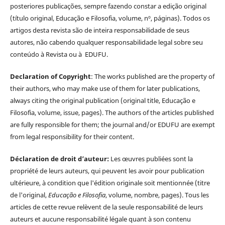
posteriores publicações, sempre fazendo constar a edição original
(título original, Educação e Filosofia, volume, nº, páginas). Todos os
artigos desta revista são de inteira responsabilidade de seus
autores, não cabendo qualquer responsabilidade legal sobre seu
conteúdo à Revista ou à EDUFU.
Declaration of Copyright
: The works published are the property of
their authors, who may make use of them for later publications,
always citing the original publication (original title, Educação e
Filosofia, volume, issue, pages). The authors of the articles published
are fully responsible for them; the journal and/or EDUFU are exempt
from legal responsibility for their content.
Déclaration de droit d’auteur:
Les œuvres publiées sont la
propriété de leurs auteurs, qui peuvent les avoir pour publication
ultérieure, à condition que l'édition originale soit mentionnée (titre
de l'original,
Educação e Filosofia
, volume, nombre, pages). Tous les
articles de cette revue relèvent de la seule responsabilité de leurs
auteurs et aucune responsabilité légale quant à son contenu