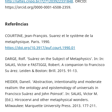
http://lattes.cnpq.br/7271203922331848
. ORCID:
https://orcid.org/0000-0001-6508-2359.
Referências
COURTINE, Jean-François. Suarez et le système de la
metaphysique. Paris. 1990.
https://doi.org/10.3917/puf.court.1990.01
DARGE, Rolf. ‘Suárez on the Subject of Metaphysics’. In: In:
SALAS, Victor e FASTIGGI, Robert. A companion to Francisco
Su árez. Leiden & Boston: Brill. 2015. 91-13.
HEIDER, Daneil. ‘Abstraction, intentionality and moderate
realism: the ontology and epistemology of universals in
Francisco Suárez and John Poinsot’. In: SALAS, Victor M.
(Ed.). Hircocervi and other metaphysical wonders.
Milwaukee: Marquette University Press. 2013. 177-211.