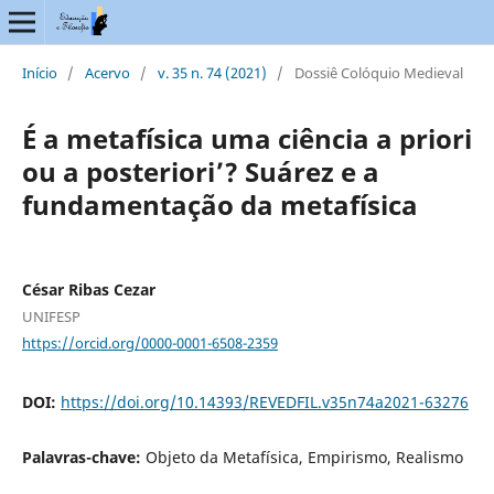
Início
/
Acervo
/
v. 35 n. 74 (2021)
/
Dossiê Colóquio Medieval
É a metafísica uma ciência a priori
ou a posteriori’? Suárez e a
fundamentação da metafísica
César Ribas Cezar
UNIFESP
https://orcid.org/0000-0001-6508-2359
DOI:
https://doi.org/10.14393/REVEDFIL.v35n74a2021-63276
Palavras-chave:
Objeto da Metafísica, Empirismo, Realismo