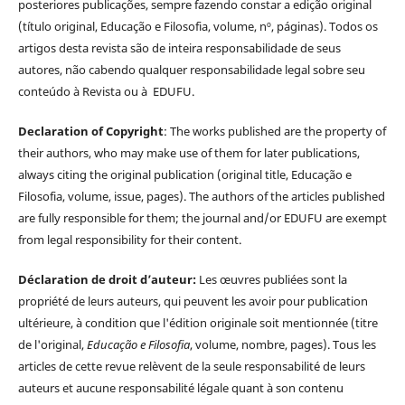
posteriores publicações, sempre fazendo constar a edição original
(título original, Educação e Filosofia, volume, nº, páginas). Todos os
artigos desta revista são de inteira responsabilidade de seus
autores, não cabendo qualquer responsabilidade legal sobre seu
conteúdo à Revista ou à EDUFU.
Declaration of Copyright
: The works published are the property of
their authors, who may make use of them for later publications,
always citing the original publication (original title, Educação e
Filosofia, volume, issue, pages). The authors of the articles published
are fully responsible for them; the journal and/or EDUFU are exempt
from legal responsibility for their content.
Déclaration de droit d’auteur:
Les œuvres publiées sont la
propriété de leurs auteurs, qui peuvent les avoir pour publication
ultérieure, à condition que l'édition originale soit mentionnée (titre
de l'original,
Educação e Filosofia
, volume, nombre, pages). Tous les
articles de cette revue relèvent de la seule responsabilité de leurs
auteurs et aucune responsabilité légale quant à son contenu