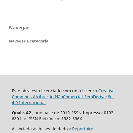
Navegar
Navegar a categoria
Este obra está licenciado com uma Licença
Creative
Commons Atribuição-NãoComercial-SemDerivações
4.0 Internacional
.
Qualis A2
, ano base de 2019. ISSN Impresso: 0102-
6801 e ISSN Eletrônico: 1982-596X
Associada às bases de dados:
Repertoire