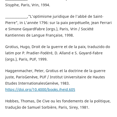
Sisyphe, Paris, Vrin, 1994.
______________,"L'optimisme juridique de l'abbé de Saint-
Pierre", in L'année 1796: sur la paix perpétuelle, Jean Ferrari
e Simone GoyardFabre (orgs.), Paris, Vrin / Société
Kantiennes de Langue Française, 1998.
Grotius, Hugo, Droit de la guerre et de la paix, traduzido do
latim por P. Pradier-Fodéré, D. Alland e S. Goyard-Fabre
(orgs.), Paris, PUF, 1999.
Haggenmacher, Peter, Grotius et la doctrine de la guerre
juste, ParisGenève, PUF / Institut Universitaire de Hautes
Etudes InternationalesGenève, 1983.
https://doi.org/10.4000/books.iheid.605
Hobbes, Thomas, De Cive ou les fondements de la politique,
traduçâo de Samuel Sorbière, Paris, Sirey, 1981.