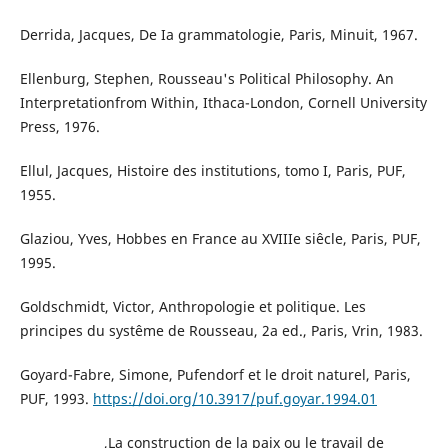
Derrida, Jacques, De Ia grammatologie, Paris, Minuit, 1967.
Ellenburg, Stephen, Rousseau's Political Philosophy. An
Interpretationfrom Within, Ithaca-London, Cornell University
Press, 1976.
Ellul, Jacques, Histoire des institutions, tomo I, Paris, PUF,
1955.
Glaziou, Yves, Hobbes en France au XVIIIe siêcle, Paris, PUF,
1995.
Goldschmidt, Victor, Anthropologie et politique. Les
principes du systême de Rousseau, 2a ed., Paris, Vrin, 1983.
Goyard-Fabre, Simone, Pufendorf et le droit naturel, Paris,
PUF, 1993.
https://doi.org/10.3917/puf.goyar.1994.01
______________,La construction de la paix ou le travail de