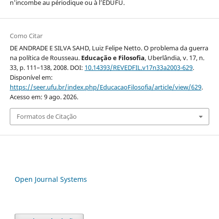
n'incombe au périodique ou à l’EDUFU.
Como Citar
DE ANDRADE E SILVA SAHD, Luiz Felipe Netto. O problema da guerra
na política de Rousseau.
Educação e Filosofia
, Uberlândia, v. 17, n.
33, p. 111–138, 2008. DOI:
10.14393/REVEDFIL.v17n33a2003-629
.
Disponível em:
https://seer.ufu.br/index.php/EducacaoFilosofia/article/view/629
.
Acesso em: 9 ago. 2026.
Formatos de Citação
Open Journal Systems