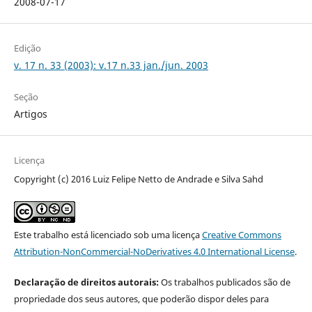
2008-07-17
Edição
v. 17 n. 33 (2003): v.17 n.33 jan./jun. 2003
Seção
Artigos
Licença
Copyright (c) 2016 Luiz Felipe Netto de Andrade e Silva Sahd
Este trabalho está licenciado sob uma licença
Creative Commons
Attribution-NonCommercial-NoDerivatives 4.0 International License
.
Declaração de direitos autorais:
Os trabalhos publicados são de
propriedade dos seus autores, que poderão dispor deles para