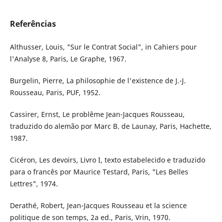
Referências
Althusser, Louis, "Sur le Contrat Social", in Cahiers pour
l'Analyse 8, Paris, Le Graphe, 1967.
Burgelin, Pierre, La philosophie de l'existence de J.-J.
Rousseau, Paris, PUF, 1952.
Cassirer, Ernst, Le problême Jean-Jacques Rousseau,
traduzido do alemão por Marc B. de Launay, Paris, Hachette,
1987.
Cicéron, Les devoirs, Livro I, texto estabelecido e traduzido
para o francês por Maurice Testard, Paris, "Les Belles
Lettres", 1974.
Derathé, Robert, Jean-Jacques Rousseau et la science
politique de son temps, 2a ed., Paris, Vrin, 1970.