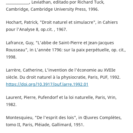
_____________, Leviathan, editado por Richard Tuck,
Cambridge, Cambridge University Press, 1996.
Hochart, Patrick, "Droit naturel et simulacre", in Cahiers
pour l'Analyse 8, op.cit. , 1967.
Lafrance, Guy, "L'abbe de Saint-Pierre et Jean-Jacques
Rousseau", in L'année 1796: sur la paix perpétuelle, op. cit.,
1998.
Larrère, Catherine, L'invention de l'économie au XVIIIe
siècle. Du droit naturel à la physiocratie, Paris, PUF, 1992.
https://doi.org/10.3917/puf.larre.1992.01
Laurent, Pierre, Pufendorf et la loi naturelle, Paris, Vrin,
1982.
Montesquieu, "De l'esprit des lois", in Œuvres Complètes,
tomo II, Paris, Pléiade, Gallimard, 1951.