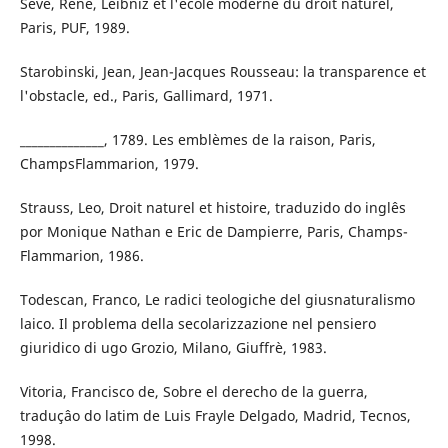
Sève, René, Leibniz et l'école moderne du droit naturel,
Paris, PUF, 1989.
Starobinski, Jean, Jean-Jacques Rousseau: la transparence et
l'obstacle, ed., Paris, Gallimard, 1971.
______________, 1789. Les emblèmes de la raison, Paris,
ChampsFlammarion, 1979.
Strauss, Leo, Droit naturel et histoire, traduzido do inglês
por Monique Nathan e Eric de Dampierre, Paris, Champs-
Flammarion, 1986.
Todescan, Franco, Le radici teologiche del giusnaturalismo
laico. Il problema della secolarizzazione nel pensiero
giuridico di ugo Grozio, Milano, Giuffrè, 1983.
Vitoria, Francisco de, Sobre el derecho de la guerra,
traduçâo do latim de Luis Frayle Delgado, Madrid, Tecnos,
1998.