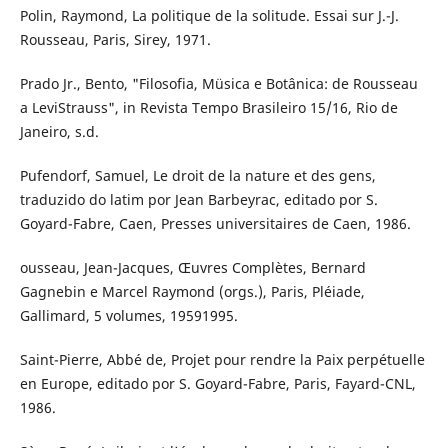
Polin, Raymond, La politique de la solitude. Essai sur J.-J.
Rousseau, Paris, Sirey, 1971.
Prado Jr., Bento, "Filosofia, Müsica e Botânica: de Rousseau
a LeviStrauss", in Revista Tempo Brasileiro 15/16, Rio de
Janeiro, s.d.
Pufendorf, Samuel, Le droit de la nature et des gens,
traduzido do latim por Jean Barbeyrac, editado por S.
Goyard-Fabre, Caen, Presses universitaires de Caen, 1986.
ousseau, Jean-Jacques, Œuvres Complètes, Bernard
Gagnebin e Marcel Raymond (orgs.), Paris, Pléiade,
Gallimard, 5 volumes, 19591995.
Saint-Pierre, Abbé de, Projet pour rendre la Paix perpétuelle
en Europe, editado por S. Goyard-Fabre, Paris, Fayard-CNL,
1986.