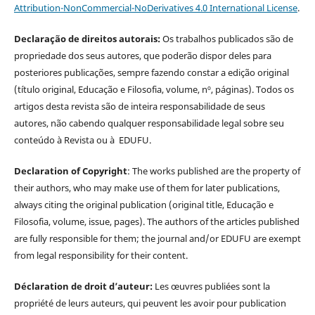
Attribution-NonCommercial-NoDerivatives 4.0 International License
.
Declaração de direitos autorais:
Os trabalhos publicados são de
propriedade dos seus autores, que poderão dispor deles para
posteriores publicações, sempre fazendo constar a edição original
(título original, Educação e Filosofia, volume, nº, páginas). Todos os
artigos desta revista são de inteira responsabilidade de seus
autores, não cabendo qualquer responsabilidade legal sobre seu
conteúdo à Revista ou à EDUFU.
Declaration of Copyright
: The works published are the property of
their authors, who may make use of them for later publications,
always citing the original publication (original title, Educação e
Filosofia, volume, issue, pages). The authors of the articles published
are fully responsible for them; the journal and/or EDUFU are exempt
from legal responsibility for their content.
Déclaration de droit d’auteur:
Les œuvres publiées sont la
propriété de leurs auteurs, qui peuvent les avoir pour publication