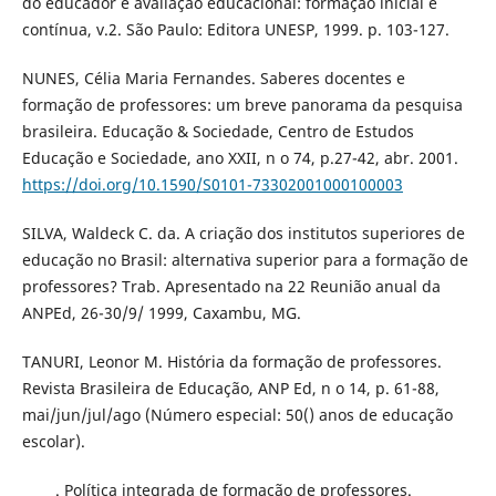
do educador e avaliação educacional: formação inicial e
contínua, v.2. São Paulo: Editora UNESP, 1999. p. 103-127.
NUNES, Célia Maria Fernandes. Saberes docentes e
formação de professores: um breve panorama da pesquisa
brasileira. Educação & Sociedade, Centro de Estudos
Educação e Sociedade, ano XXII, n o 74, p.27-42, abr. 2001.
https://doi.org/10.1590/S0101-73302001000100003
SILVA, Waldeck C. da. A criação dos institutos superiores de
educação no Brasil: alternativa superior para a formação de
professores? Trab. Apresentado na 22 Reunião anual da
ANPEd, 26-30/9/ 1999, Caxambu, MG.
TANURI, Leonor M. História da formação de professores.
Revista Brasileira de Educação, ANP Ed, n o 14, p. 61-88,
mai/jun/jul/ago (Número especial: 50() anos de educação
escolar).
_____. Política integrada de formação de professores.