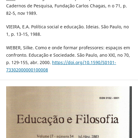
Cadernos de Pesquisa, Fundação Carlos Chagas, n o 71, p.
82-5, nov 1989.
VIEIRA, E.A. Política social e educação. Ideias. São Paulo, no
1, p. 13-15, 1988.
WEBER, Silke. Como e onde formar professores: espaços em
confronto. Educação e Sociedade. São Paulo, ano XXI, no 70,
p. 129-155, abr. 2000.
https://doi.org/10.1590/S0101-
73302000000100008