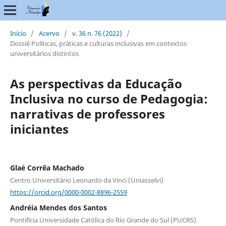
Início
/
Acervo
/
v. 36 n. 76 (2022)
/
Dossiê Políticas, práticas e culturas inclusivas em contextos
universitários distintos
As perspectivas da Educação
Inclusiva no curso de Pedagogia:
narrativas de professores
iniciantes
Glaé Corrêa Machado
Centro Universitário Leonardo da Vinci (Uniasselvi)
https://orcid.org/0000-0002-8896-2559
Andréia Mendes dos Santos
Pontifícia Universidade Católica do Rio Grande do Sul (PUCRS)