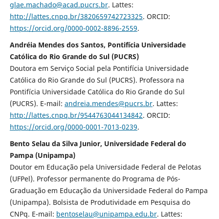
glae.machado@acad.pucrs.br
. Lattes:
http://lattes.cnpq.br/3820659742723325
. ORCID:
https://orcid.org/0000-0002-8896-2559
.
Andréia Mendes dos Santos, Pontifícia Universidade
Católica do Rio Grande do Sul (PUCRS)
Doutora em Serviço Social pela Pontifícia Universidade
Católica do Rio Grande do Sul (PUCRS). Professora na
Pontifícia Universidade Católica do Rio Grande do Sul
(PUCRS). E-mail:
andreia.mendes@pucrs.br
. Lattes:
http://lattes.cnpq.br/9544763044134842
. ORCID:
https://orcid.org/0000-0001-7013-0239
.
Bento Selau da Silva Junior, Universidade Federal do
Pampa (Unipampa)
Doutor em Educação pela Universidade Federal de Pelotas
(UFPel). Professor permanente do Programa de Pós-
Graduação em Educação da Universidade Federal do Pampa
(Unipampa). Bolsista de Produtividade em Pesquisa do
CNPq. E-mail:
bentoselau@unipampa.edu.br
. Lattes: