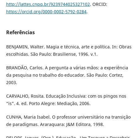
http://lattes.cnpq.br/9239744025327102
. ORCID:
https://orcid.org/0000-0002-5792-0284
.
Referências
BENJAMIN, Walter. Magia e técnica, arte e política. In: Obras
escolhidas. São Paulo: Brasiliense, 1996. v.1.
BRANDÃO, Carlos. A pergunta a várias mãos: a experiência
da pesquisa no trabalho do educador. São Paulo: Cortez,
2003.
CARVALHO, Rosita. Educação Inclusiva: com os pingos nos
“is”. 4. ed. Porto Alegre: Mediação, 2006.
CUNHA, Maria Isabel. O professor universitário na transição
de paradigmas. Araraquara: J&M Editora, 1998.
DELORS, Jaques. (Org.). Educação - Um Tesouro a Descobrir