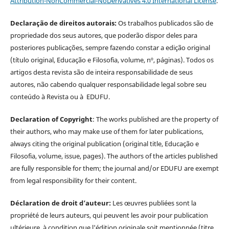
Attribution-NonCommercial-NoDerivatives 4.0 International License
.
Declaração de direitos autorais:
Os trabalhos publicados são de
propriedade dos seus autores, que poderão dispor deles para
posteriores publicações, sempre fazendo constar a edição original
(título original, Educação e Filosofia, volume, nº, páginas). Todos os
artigos desta revista são de inteira responsabilidade de seus
autores, não cabendo qualquer responsabilidade legal sobre seu
conteúdo à Revista ou à EDUFU.
Declaration of Copyright
: The works published are the property of
their authors, who may make use of them for later publications,
always citing the original publication (original title, Educação e
Filosofia, volume, issue, pages). The authors of the articles published
are fully responsible for them; the journal and/or EDUFU are exempt
from legal responsibility for their content.
Déclaration de droit d’auteur:
Les œuvres publiées sont la
propriété de leurs auteurs, qui peuvent les avoir pour publication
ultérieure, à condition que l'édition originale soit mentionnée (titre