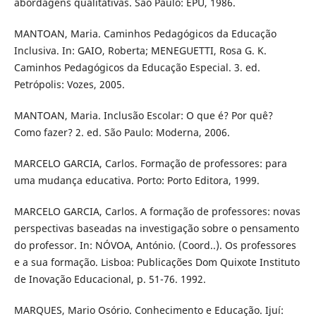
abordagens qualitativas. São Paulo: EPU, 1986.
MANTOAN, Maria. Caminhos Pedagógicos da Educação
Inclusiva. In: GAIO, Roberta; MENEGUETTI, Rosa G. K.
Caminhos Pedagógicos da Educação Especial. 3. ed.
Petrópolis: Vozes, 2005.
MANTOAN, Maria. Inclusão Escolar: O que é? Por quê?
Como fazer? 2. ed. São Paulo: Moderna, 2006.
MARCELO GARCIA, Carlos. Formação de professores: para
uma mudança educativa. Porto: Porto Editora, 1999.
MARCELO GARCIA, Carlos. A formação de professores: novas
perspectivas baseadas na investigação sobre o pensamento
do professor. In: NÓVOA, António. (Coord..). Os professores
e a sua formação. Lisboa: Publicações Dom Quixote Instituto
de Inovação Educacional, p. 51-76. 1992.
MARQUES, Mario Osório. Conhecimento e Educação. Ijuí: