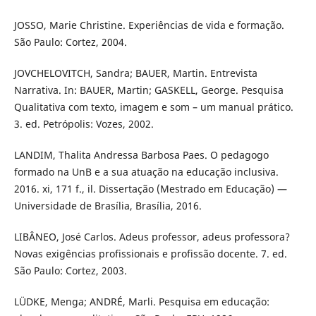
JOSSO, Marie Christine. Experiências de vida e formação.
São Paulo: Cortez, 2004.
JOVCHELOVITCH, Sandra; BAUER, Martin. Entrevista
Narrativa. In: BAUER, Martin; GASKELL, George. Pesquisa
Qualitativa com texto, imagem e som – um manual prático.
3. ed. Petrópolis: Vozes, 2002.
LANDIM, Thalita Andressa Barbosa Paes. O pedagogo
formado na UnB e a sua atuação na educação inclusiva.
2016. xi, 171 f., il. Dissertação (Mestrado em Educação) —
Universidade de Brasília, Brasília, 2016.
LIBÂNEO, José Carlos. Adeus professor, adeus professora?
Novas exigências profissionais e profissão docente. 7. ed.
São Paulo: Cortez, 2003.
LÜDKE, Menga; ANDRÉ, Marli. Pesquisa em educação: