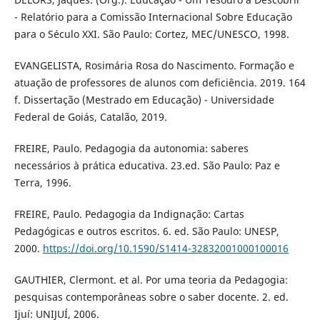
- Relatório para a Comissão Internacional Sobre Educação
para o Século XXI. São Paulo: Cortez, MEC/UNESCO, 1998.
EVANGELISTA, Rosimária Rosa do Nascimento. Formação e
atuação de professores de alunos com deficiência. 2019. 164
f. Dissertação (Mestrado em Educação) - Universidade
Federal de Goiás, Catalão, 2019.
FREIRE, Paulo. Pedagogia da autonomia: saberes
necessários à prática educativa. 23.ed. São Paulo: Paz e
Terra, 1996.
FREIRE, Paulo. Pedagogia da Indignação: Cartas
Pedagógicas e outros escritos. 6. ed. São Paulo: UNESP,
2000.
https://doi.org/10.1590/S1414-32832001000100016
GAUTHIER, Clermont. et al. Por uma teoria da Pedagogia:
pesquisas contemporâneas sobre o saber docente. 2. ed.
Ijuí: UNIJUÍ, 2006.