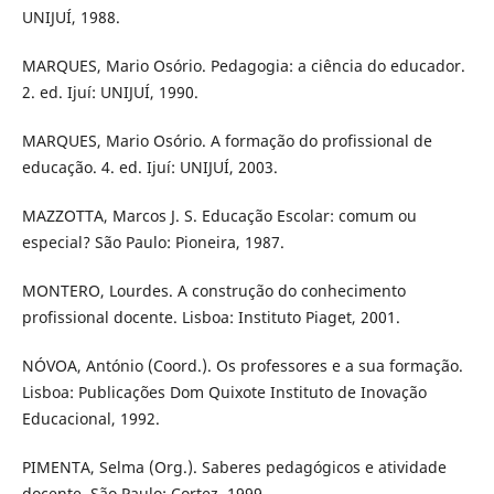
UNIJUÍ, 1988.
MARQUES, Mario Osório. Pedagogia: a ciência do educador.
2. ed. Ijuí: UNIJUÍ, 1990.
MARQUES, Mario Osório. A formação do profissional de
educação. 4. ed. Ijuí: UNIJUÍ, 2003.
MAZZOTTA, Marcos J. S. Educação Escolar: comum ou
especial? São Paulo: Pioneira, 1987.
MONTERO, Lourdes. A construção do conhecimento
profissional docente. Lisboa: Instituto Piaget, 2001.
NÓVOA, António (Coord.). Os professores e a sua formação.
Lisboa: Publicações Dom Quixote Instituto de Inovação
Educacional, 1992.
PIMENTA, Selma (Org.). Saberes pedagógicos e atividade
docente. São Paulo: Cortez, 1999.