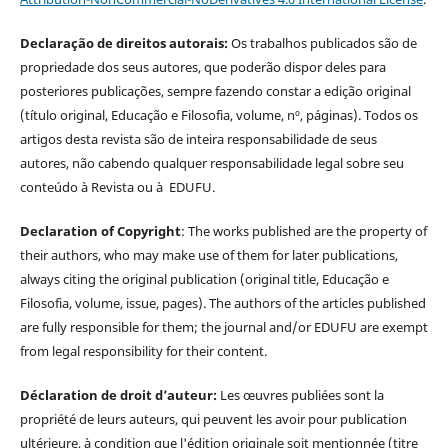
Declaração de direitos autorais:
Os trabalhos publicados são de
propriedade dos seus autores, que poderão dispor deles para
posteriores publicações, sempre fazendo constar a edição original
(título original, Educação e Filosofia, volume, nº, páginas). Todos os
artigos desta revista são de inteira responsabilidade de seus
autores, não cabendo qualquer responsabilidade legal sobre seu
conteúdo à Revista ou à EDUFU.
Declaration of Copyright
: The works published are the property of
their authors, who may make use of them for later publications,
always citing the original publication (original title, Educação e
Filosofia, volume, issue, pages). The authors of the articles published
are fully responsible for them; the journal and/or EDUFU are exempt
from legal responsibility for their content.
Déclaration de droit d’auteur:
Les œuvres publiées sont la
propriété de leurs auteurs, qui peuvent les avoir pour publication
ultérieure, à condition que l'édition originale soit mentionnée (titre