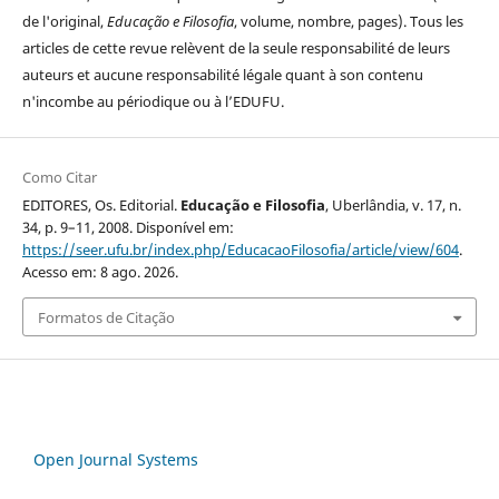
de l'original,
Educação e Filosofia
, volume, nombre, pages). Tous les
articles de cette revue relèvent de la seule responsabilité de leurs
auteurs et aucune responsabilité légale quant à son contenu
n'incombe au périodique ou à l’EDUFU.
Como Citar
EDITORES, Os. Editorial.
Educação e Filosofia
, Uberlândia, v. 17, n.
34, p. 9–11, 2008. Disponível em:
https://seer.ufu.br/index.php/EducacaoFilosofia/article/view/604
.
Acesso em: 8 ago. 2026.
Formatos de Citação
Open Journal Systems