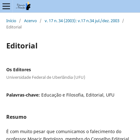
Início
/
Acervo
/
v. 17 n. 34 (2003): v.17 n.34 jul./dez. 2003
/
Editorial
Editorial
Os Editores
Universidade Federal de Uberlândia (UFU)
Palavras-chave:
Educação e Filosofia, Editorial, UFU
Resumo
É com muito pesar que comunicamos o falecimento do
professor Moacir Bortolozo, membro do Conselho Editorial