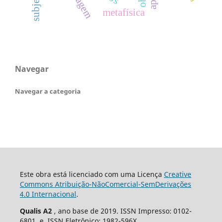
metafísica
Navegar
Navegar a categoria
Este obra está licenciado com uma Licença
Creative
Commons Atribuição-NãoComercial-SemDerivações
4.0 Internacional
.
Qualis A2
, ano base de 2019. ISSN Impresso: 0102-
6801 e ISSN Eletrônico: 1982-596X