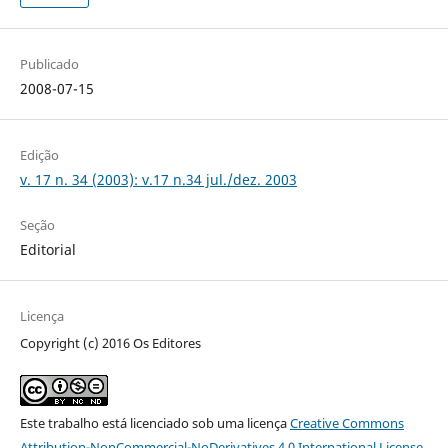
Publicado
2008-07-15
Edição
v. 17 n. 34 (2003): v.17 n.34 jul./dez. 2003
Seção
Editorial
Licença
Copyright (c) 2016 Os Editores
Este trabalho está licenciado sob uma licença
Creative Commons
Attribution-NonCommercial-NoDerivatives 4.0 International License
.