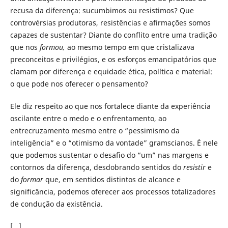
recusa da diferença: sucumbimos ou resistimos? Que
controvérsias produtoras, resistências e afirmações somos
capazes de sustentar? Diante do conflito entre uma tradição
que nos
formou,
ao mesmo tempo em que cristalizava
preconceitos e privilégios, e os esforços emancipatórios que
clamam por diferença e equidade ética, política e material:
o que pode nos oferecer o pensamento?
Ele diz respeito ao que nos fortalece diante da experiência
oscilante entre o medo e o enfrentamento, ao
entrecruzamento mesmo entre o “pessimismo da
inteligência” e o “otimismo da vontade” gramscianos. É nele
que podemos sustentar o desafio do “um” nas margens e
contornos da diferença, desdobrando sentidos do
resistir
e
do
formar
que, em sentidos distintos de alcance e
significância, podemos oferecer aos processos totalizadores
de condução da existência.
[...]