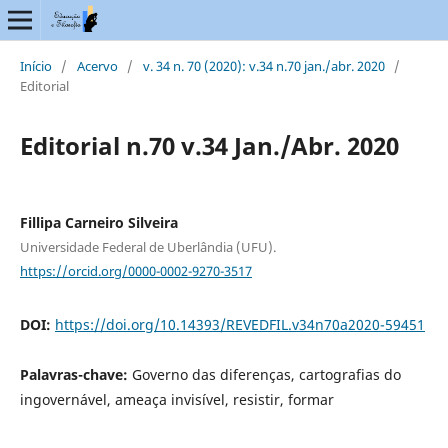
Início
/
Acervo
/
v. 34 n. 70 (2020): v.34 n.70 jan./abr. 2020
/
Editorial
Editorial n.70 v.34 Jan./Abr. 2020
Fillipa Carneiro Silveira
Universidade Federal de Uberlândia (UFU).
https://orcid.org/0000-0002-9270-3517
DOI:
https://doi.org/10.14393/REVEDFIL.v34n70a2020-59451
Palavras-chave:
Governo das diferenças, cartografias do
ingovernável, ameaça invisível, resistir, formar