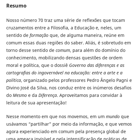
Resumo
Nosso número 70 traz uma série de reflexões que tocam
cruzamentos entre a Filosofia, a Educação e, neles, um
sentido de
formação
que, de alguma maneira, reúne em
comum essas duas regiões do saber. Aliás, é sobretudo em
torno desse sentido de
comum
, para além do domínio do
conhecimento, mobilizando densas questões de ordem
moral e política, que o dossiê
Governo das diferenças e as
cartografias do ingovernável na educação: entre a arte e a
política
, organizado pelos professores Pedro Ângelo Pagni e
Divino José da Silva, nos conduz entre os inúmeros desafios
do
Mesmo
e da
Diferença
. Aproveitamos para convidar à
leitura de sua apresentação!
Nesse momento em que nos movemos, em um
mundo
que
usávamos “partilhar” por meio da informação, e que vemos
agora experienciado em comum pela presença global de
uma ameaça invisível e pela intensificação de práticas de