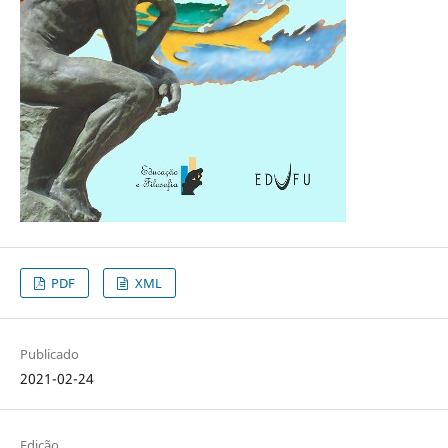
PDF
XML
Publicado
2021-02-24
Edição