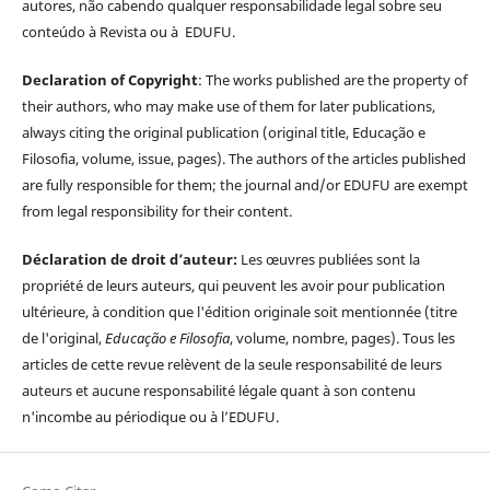
autores, não cabendo qualquer responsabilidade legal sobre seu
conteúdo à Revista ou à EDUFU.
Declaration of Copyright
: The works published are the property of
their authors, who may make use of them for later publications,
always citing the original publication (original title, Educação e
Filosofia, volume, issue, pages). The authors of the articles published
are fully responsible for them; the journal and/or EDUFU are exempt
from legal responsibility for their content.
Déclaration de droit d’auteur:
Les œuvres publiées sont la
propriété de leurs auteurs, qui peuvent les avoir pour publication
ultérieure, à condition que l'édition originale soit mentionnée (titre
de l'original,
Educação e Filosofia
, volume, nombre, pages). Tous les
articles de cette revue relèvent de la seule responsabilité de leurs
auteurs et aucune responsabilité légale quant à son contenu
n'incombe au périodique ou à l’EDUFU.