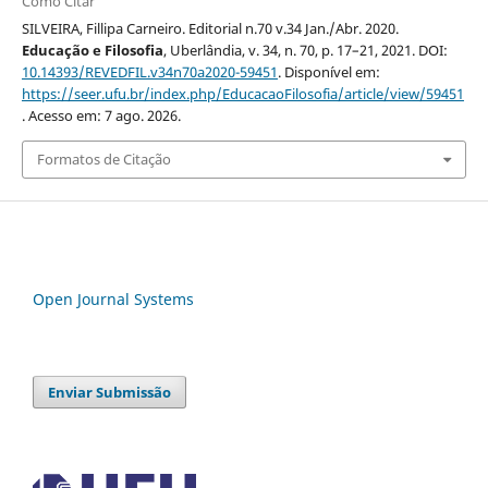
Como Citar
SILVEIRA, Fillipa Carneiro. Editorial n.70 v.34 Jan./Abr. 2020.
Educação e Filosofia
, Uberlândia, v. 34, n. 70, p. 17–21, 2021. DOI:
10.14393/REVEDFIL.v34n70a2020-59451
. Disponível em:
https://seer.ufu.br/index.php/EducacaoFilosofia/article/view/59451
. Acesso em: 7 ago. 2026.
Formatos de Citação
Open Journal Systems
Enviar Submissão