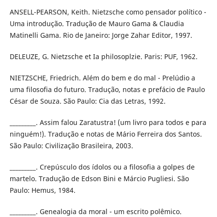
ANSELL-PEARSON, Keith. Nietzsche como pensador político -
Uma introdução. Tradução de Mauro Gama & Claudia
Matinelli Gama. Rio de Janeiro: Jorge Zahar Editor, 1997.
DELEUZE, G. Nietzsche et Ia philosoplzie. Paris: PUF, 1962.
NIETZSCHE, Friedrich. Além do bem e do mal - Prelúdio a
uma filosofia do futuro. Tradução, notas e prefácio de Paulo
César de Souza. São Paulo: Cia das Letras, 1992.
_________. Assim falou Zaratustra! (um livro para todos e para
ninguém!). Tradução e notas de Mário Ferreira dos Santos.
São Paulo: Civilização Brasileira, 2003.
_________. Crepúsculo dos ídolos ou a filosofia a golpes de
martelo. Tradução de Edson Bini e Márcio Pugliesi. São
Paulo: Hemus, 1984.
_________. Genealogia da moral - um escrito polêmico.