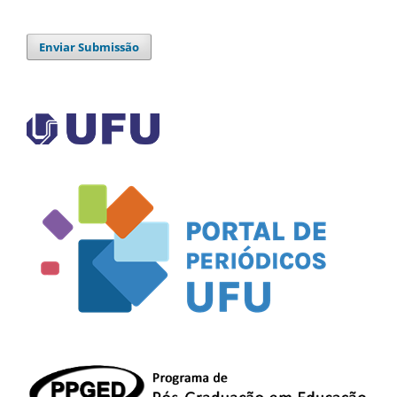
Enviar Submissão