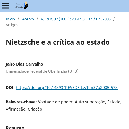
Início
/
Acervo
/
v. 19 n. 37 (2005): v.19 n.37 jan./jun. 2005
/
Artigos
Nietzsche e a crítica ao estado
Jairo Dias Carvalho
Universidade Federal de Uberlândia (UFU)
DOI:
https://doi.org/10.14393/REVEDFIL.v19n37a2005-573
Palavras-chave:
Vontade de poder, Auto superação, Estado,
Afirmação, Criação
Resumo