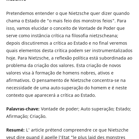
Pretendemos entender o que Nietzsche quer dizer quando
chama o Estado de "o mais feio dos monstros feios". Para
isso, vamos elucidar o conceito de Vontade de Poder que
serve como instância crítica na filosofia nietzscheana;
depois discutiremos a crítica ao Estado e no final veremos
quais elementos desta crítica podem ser instrumentalizados
hoje. Para Nietzsche, a reflexão política está subordinada ao
problema da criação dos valores. Esta criação de novos
valores visa à formação de homens nobres, ativos e
afirmativos. O pensamento de Nietzsche concentra-se na
necessidade de uma auto-superação do homem e é neste
contexto que aparecerá a crítica ao Estado.
Palavras-chave:
Vontade de poder; Auto superação; Estado;
Afirmação; Criação.
Resumé:
L' article prétend compreendre ce que Nietszche
veut dire quand il apelle l'Etat "le plus laid des monstres