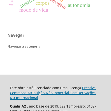
homenagem
metafísica
corpos
autonomia
modo de vida
Navegar
Navegar a categoria
Este obra está licenciado com uma Licença
Creative
Commons Atribuição-NãoComercial-SemDerivações
4.0 Internacional
.
Qualis A2
, ano base de 2019. ISSN Impresso: 0102-