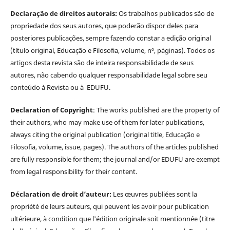
Declaração de direitos autorais:
Os trabalhos publicados são de
propriedade dos seus autores, que poderão dispor deles para
posteriores publicações, sempre fazendo constar a edição original
(título original, Educação e Filosofia, volume, nº, páginas). Todos os
artigos desta revista são de inteira responsabilidade de seus
autores, não cabendo qualquer responsabilidade legal sobre seu
conteúdo à Revista ou à EDUFU.
Declaration of Copyright
: The works published are the property of
their authors, who may make use of them for later publications,
always citing the original publication (original title, Educação e
Filosofia, volume, issue, pages). The authors of the articles published
are fully responsible for them; the journal and/or EDUFU are exempt
from legal responsibility for their content.
Déclaration de droit d’auteur:
Les œuvres publiées sont la
propriété de leurs auteurs, qui peuvent les avoir pour publication
ultérieure, à condition que l'édition originale soit mentionnée (titre