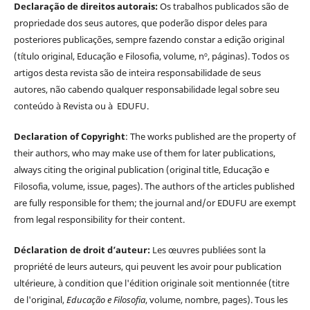
Declaração de direitos autorais:
Os trabalhos publicados são de
propriedade dos seus autores, que poderão dispor deles para
posteriores publicações, sempre fazendo constar a edição original
(título original, Educação e Filosofia, volume, nº, páginas). Todos os
artigos desta revista são de inteira responsabilidade de seus
autores, não cabendo qualquer responsabilidade legal sobre seu
conteúdo à Revista ou à EDUFU.
Declaration of Copyright
: The works published are the property of
their authors, who may make use of them for later publications,
always citing the original publication (original title, Educação e
Filosofia, volume, issue, pages). The authors of the articles published
are fully responsible for them; the journal and/or EDUFU are exempt
from legal responsibility for their content.
Déclaration de droit d’auteur:
Les œuvres publiées sont la
propriété de leurs auteurs, qui peuvent les avoir pour publication
ultérieure, à condition que l'édition originale soit mentionnée (titre
de l'original,
Educação e Filosofia
, volume, nombre, pages). Tous les