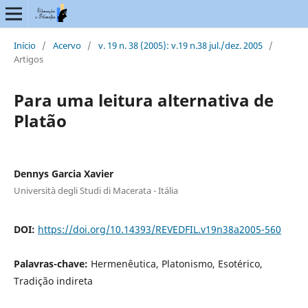
Início
/
Acervo
/
v. 19 n. 38 (2005): v.19 n.38 jul./dez. 2005
/
Artigos
Para uma leitura alternativa de
Platão
Dennys Garcia Xavier
Università degli Studi di Macerata - Itália
DOI:
https://doi.org/10.14393/REVEDFIL.v19n38a2005-560
Palavras-chave:
Hermenêutica, Platonismo, Esotérico,
Tradição indireta