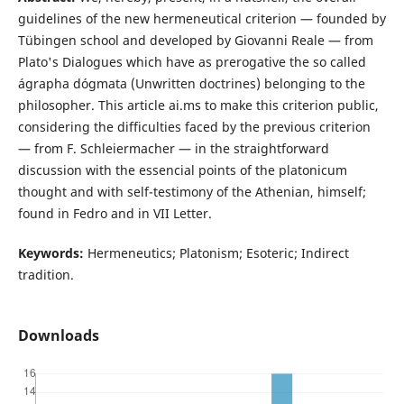
guidelines of the new hermeneutical criterion — founded by
Tübingen school and developed by Giovanni Reale — from
Plato's Dialogues which have as prerogative the so called
ágrapha dógmata (Unwritten doctrines) belonging to the
philosopher. This article ai.ms to make this criterion public,
considering the difficulties faced by the previous criterion
— from F. Schleiermacher — in the straightforward
discussion with the essencial points of the platonicum
thought and with self-testimony of the Athenian, himself;
found in Fedro and in VII Letter.
Keywords:
Hermeneutics; Platonism; Esoteric; Indirect
tradition.
Downloads