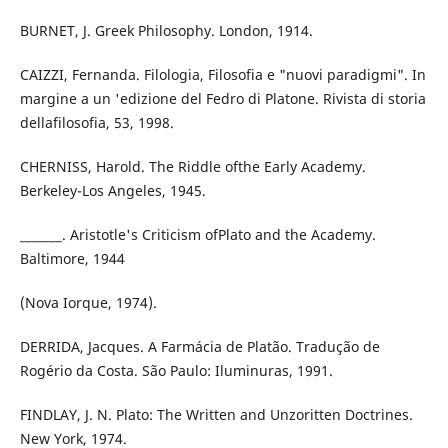
BURNET, J. Greek Philosophy. London, 1914.
CAIZZI, Fernanda. Filologia, Filosofia e "nuovi paradigmi". In
margine a un 'edizione del Fedro di Platone. Rivista di storia
dellafilosofia, 53, 1998.
CHERNISS, Harold. The Riddle ofthe Early Academy.
Berkeley-Los Angeles, 1945.
_______. Aristotle's Criticism ofPlato and the Academy.
Baltimore, 1944
(Nova Iorque, 1974).
DERRIDA, Jacques. A Farmácia de Platão. Tradução de
Rogério da Costa. São Paulo: Iluminuras, 1991.
FINDLAY, J. N. Plato: The Written and Unzoritten Doctrines.
New York, 1974.