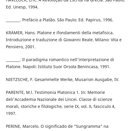
Ed. Unesp, 1994.
________. Prefácio a Platão. São Paulo: Ed. Papirus, 1996.
KRÄMER, Hans. Platone e ifondamenti della metafisica.
Introduzione e traduzione di Giovanni Reale. Milano: Vita e
Pensiero, 2001.
________. Il paradigma romantico nell'interpretazione di
Platone. Napoli: Istituto Suor Orsola Benincasa, 1991.
NIETZSCHE, F. Gesammelte Werke, Musarion Ausgabe, IV.
PARENTE, M.l. Testimonia Platonica 1. In: Memorie
deli'Accademia Nazionale dei Lincei. Classe di scienze
morali, storiche e filologiche, serie IX, vol. X, fasciculo 4,
1997.
PERINE, Marcelo. O significado de "Sungramma" na