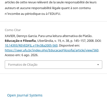
articles de cette revue relèvent de la seule responsabilité de leurs
auteurs et aucune responsabilité légale quant à son contenu
n'incombe au périodique ou à l’EDUFU.
Como Citar
XAVIER, Dennys Garcia. Para uma leitura alternativa de Platão.
Educação e Filosofia
, Uberlândia, v. 19, n. 38, p. 145–157, 2008. DOI:
10.14393/REVEDFIL.v19n38a2005-560
. Disponível em:
https://seer.ufu.br/index.php/EducacaoFilosofia/article/view/560
.
Acesso em: 6 ago. 2026.
Formatos de Citação
Open Journal Systems