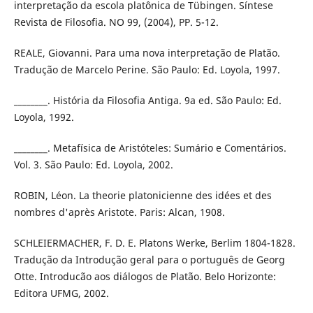
interpretação da escola platônica de Tübingen. Síntese
Revista de Filosofia. NO 99, (2004), PP. 5-12.
REALE, Giovanni. Para uma nova interpretação de Platão.
Tradução de Marcelo Perine. São Paulo: Ed. Loyola, 1997.
________. História da Filosofia Antiga. 9a ed. São Paulo: Ed.
Loyola, 1992.
________. Metafísica de Aristóteles: Sumário e Comentários.
Vol. 3. São Paulo: Ed. Loyola, 2002.
ROBIN, Léon. La theorie platonicienne des idées et des
nombres d'après Aristote. Paris: Alcan, 1908.
SCHLEIERMACHER, F. D. E. Platons Werke, Berlim 1804-1828.
Tradução da Introdução geral para o português de Georg
Otte. Introducão aos diálogos de Platão. Belo Horizonte:
Editora UFMG, 2002.