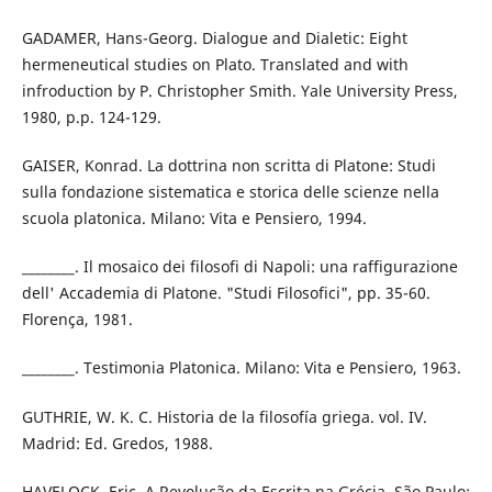
GADAMER, Hans-Georg. Dialogue and Dialetic: Eight
hermeneutical studies on Plato. Translated and with
infroduction by P. Christopher Smith. Yale University Press,
1980, p.p. 124-129.
GAISER, Konrad. La dottrina non scritta di Platone: Studi
sulla fondazione sistematica e storica delle scienze nella
scuola platonica. Milano: Vita e Pensiero, 1994.
________. Il mosaico dei filosofi di Napoli: una raffigurazione
dell' Accademia di Platone. "Studi Filosofici", pp. 35-60.
Florença, 1981.
________. Testimonia Platonica. Milano: Vita e Pensiero, 1963.
GUTHRIE, W. K. C. Historia de la filosofía griega. vol. IV.
Madrid: Ed. Gredos, 1988.
HAVELOCK, Eric. A Revolução da Escrita na Grécia. São Paulo: