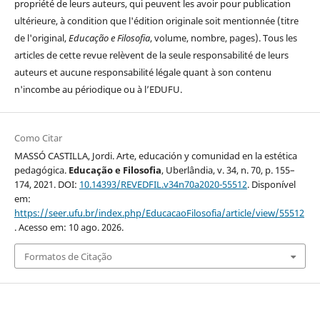
propriété de leurs auteurs, qui peuvent les avoir pour publication
ultérieure, à condition que l'édition originale soit mentionnée (titre
de l'original,
Educação e Filosofia
, volume, nombre, pages). Tous les
articles de cette revue relèvent de la seule responsabilité de leurs
auteurs et aucune responsabilité légale quant à son contenu
n'incombe au périodique ou à l’EDUFU.
Como Citar
MASSÓ CASTILLA, Jordi. Arte, educación y comunidad en la estética
pedagógica.
Educação e Filosofia
, Uberlândia, v. 34, n. 70, p. 155–
174, 2021. DOI:
10.14393/REVEDFIL.v34n70a2020-55512
. Disponível
em:
https://seer.ufu.br/index.php/EducacaoFilosofia/article/view/55512
. Acesso em: 10 ago. 2026.
Formatos de Citação