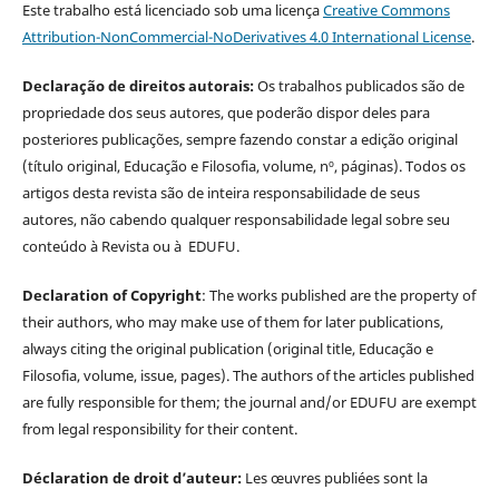
Este trabalho está licenciado sob uma licença
Creative Commons
Attribution-NonCommercial-NoDerivatives 4.0 International License
.
Declaração de direitos autorais:
Os trabalhos publicados são de
propriedade dos seus autores, que poderão dispor deles para
posteriores publicações, sempre fazendo constar a edição original
(título original, Educação e Filosofia, volume, nº, páginas). Todos os
artigos desta revista são de inteira responsabilidade de seus
autores, não cabendo qualquer responsabilidade legal sobre seu
conteúdo à Revista ou à EDUFU.
Declaration of Copyright
: The works published are the property of
their authors, who may make use of them for later publications,
always citing the original publication (original title, Educação e
Filosofia, volume, issue, pages). The authors of the articles published
are fully responsible for them; the journal and/or EDUFU are exempt
from legal responsibility for their content.
Déclaration de droit d’auteur:
Les œuvres publiées sont la