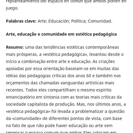
replanteamiento del espacio en
común
que ambos ponen en
juego.
Palabras clave:
Arte; Educación; Política; Comunidad.
Arte, educação e comunidade em estética pedagógica
Resumo:
uma das tendências estéticas contemporâneas
mais prósperas, a «estética pedagógica», levantou desde o
início a combinação entre arte e educação. As criações
apoiadas por essa orientação baseiam-se em muitas das
idéias das pedagogias críticas dos anos 60 e também nos
orçamentos das chamadas vanguardas artísticas mais
recentes. Todos eles compartilham o mesmo espírito
emancipatório em sintonia com as teorias mais críticas da
sociedade capitalista de produção. Mas, nos últimos anos, a
«estética pedagógica» foi levada a problematizar a questão
da «comunidade» de diferentes pontos de vista, com base
no fato de que não pode haver educação ou arte sem
repensar o espaço comum que ambos Eles colocam em