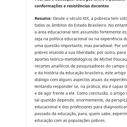
conformações e resistências docentes
Resumo:
Desde o século XIX, a pobreza tem sid
todos os âmbitos do Estado Brasileiro. No entan
a área educacional tem assumido fortemente ess
seja na política educacional ou na experiência d
uma questão importante, mas paradoxal. Por um
pobres visando a sua liberdade; por outro, para 
aportes teórico-metodológicos de Michel Fouca
recortes analíticos de pesquisadores do campo 
e da história da educação brasileira, este artig
diálogo com alguns aspectos atuais da experiênc
tentando responder se, na prática, ela é capaz 
e de agir frente a ele. Como conclusão, o artigo
tal questão depende, enormemente, da perspicác
educacional e dos professores para diagnostica
passado da educação, para, quem sabe, experi
educação com as populações pobres.