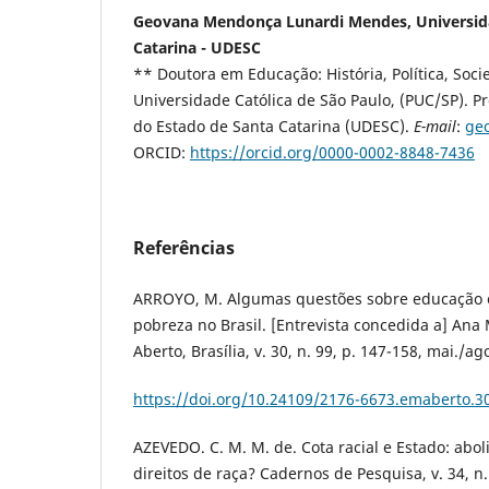
Geovana Mendonça Lunardi Mendes, Universid
Catarina - UDESC
** Doutora em Educação: História, Política, Soci
Universidade Católica de São Paulo, (PUC/SP). P
do Estado de Santa Catarina (UDESC).
E-mail
:
ge
ORCID:
https://orcid.org/0000-0002-8848-7436
Referências
ARROYO, M. Algumas questões sobre educação 
pobreza no Brasil. [Entrevista concedida a] Ana 
Aberto, Brasília, v. 30, n. 99, p. 147-158, mai./ag
https://doi.org/10.24109/2176-6673.emaberto.3
AZEVEDO. C. M. M. de. Cota racial e Estado: abo
direitos de raça? Cadernos de Pesquisa, v. 34, n.