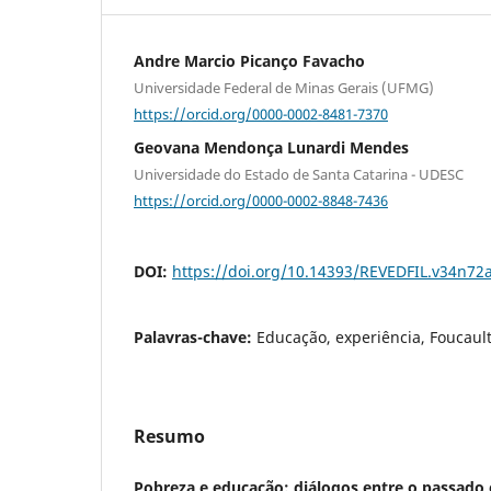
Andre Marcio Picanço Favacho
Universidade Federal de Minas Gerais (UFMG)
https://orcid.org/0000-0002-8481-7370
Geovana Mendonça Lunardi Mendes
Universidade do Estado de Santa Catarina - UDESC
https://orcid.org/0000-0002-8848-7436
DOI:
https://doi.org/10.14393/REVEDFIL.v34n72
Palavras-chave:
Educação, experiência, Foucaul
Resumo
Pobreza e educação: diálogos entre o passado 