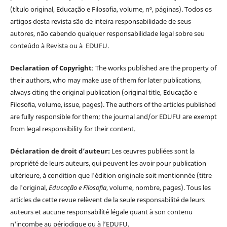
(título original, Educação e Filosofia, volume, nº, páginas). Todos os
artigos desta revista são de inteira responsabilidade de seus
autores, não cabendo qualquer responsabilidade legal sobre seu
conteúdo à Revista ou à EDUFU.
Declaration of Copyright
: The works published are the property of
their authors, who may make use of them for later publications,
always citing the original publication (original title, Educação e
Filosofia, volume, issue, pages). The authors of the articles published
are fully responsible for them; the journal and/or EDUFU are exempt
from legal responsibility for their content.
Déclaration de droit d’auteur:
Les œuvres publiées sont la
propriété de leurs auteurs, qui peuvent les avoir pour publication
ultérieure, à condition que l'édition originale soit mentionnée (titre
de l'original,
Educação e Filosofia
, volume, nombre, pages). Tous les
articles de cette revue relèvent de la seule responsabilité de leurs
auteurs et aucune responsabilité légale quant à son contenu
n'incombe au périodique ou à l’EDUFU.