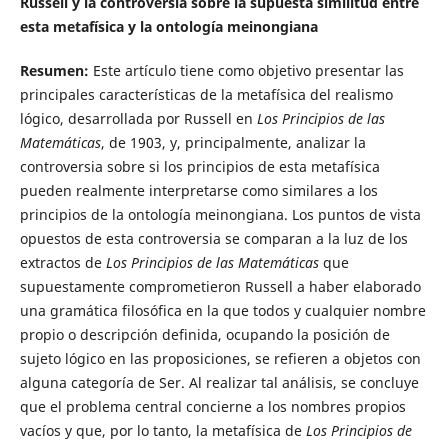
Russell y la controversia sobre la supuesta similitud entre
esta metafísica y la ontología meinongiana
Resumen:
Este artículo tiene como objetivo presentar las
principales características de la metafísica del realismo
lógico, desarrollada por Russell en
Los Principios de las
Matemáticas
, de 1903, y, principalmente, analizar la
controversia sobre si los principios de esta metafísica
pueden realmente interpretarse como similares a los
principios de la ontología meinongiana. Los puntos de vista
opuestos de esta controversia se comparan a la luz de los
extractos de
Los Principios de las Matemáticas
que
supuestamente comprometieron Russell a haber elaborado
una gramática filosófica en la que todos y cualquier nombre
propio o descripción definida, ocupando la posición de
sujeto lógico en las proposiciones, se refieren a objetos con
alguna categoría de Ser. Al realizar tal análisis, se concluye
que el problema central concierne a los nombres propios
vacíos y que, por lo tanto, la metafísica de
Los Principios de