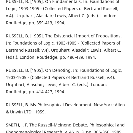
RUSSELL, B. [1905]. On Fundamentals. In: Foundations of
Logic, 1903-1905 - (Collected Papers of Bertrand Russell;
v.4). Urquhart, Alasdair; Lewis, Albert C. (eds.). London:
Routledge, pp. 359-413, 1994.
RUSSELL, B. [1905]. The Existencial Import of Propositions.
In: Foundations of Logic, 1903-1905 - (Collected Papers of
Bertrand Russell; v.4). Urquhart, Alasdair; Lewis, Albert C.
(eds.). London: Routledge, pp. 486-489, 1994.
RUSSELL, B. [1905]. On Denoting. In: Foundations of Logic,
1903-1905 - (Collected Papers of Bertrand Russell; v.4).
Urquhart, Alasdair; Lewis, Albert C. (eds.). London:
Routledge, pp. 414-427, 1994.
RUSSELL, B. My Philosophical Development. New York: Allen
& Unwin LTD., 1959.
SMITH, J. F. The Russell-Meinong Debate. Philosophical and
Phenomenological Research. v. 45, n. 3, pp. 305-350, 1985.