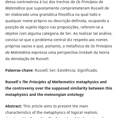
dessa controvérsia à luz dos trechos de
Os Princípios da
Matemática
que supostamente comprometeram Russell de
ter elaborado uma gramática filosófica na qual todo e
qualquer nome próprio ou descrição definida, ocupando a
posição de sujeito lógico nas proposições, referem-se a
objetos com alguma categoria de Ser. Ao realizar tal análise,
conclui-se que o problema central diz respeito aos nomes
próprios vazios e que, portanto, a metafísica de
Os Princípios
da Matemática
expressa uma perspectiva instável da teoria
da denotação de Russell.
Palavras-chave:
Russell; Ser; Existência; Significado.
Russell’s
The Principles of Mathematics
metaphysics and
the controversy over the supposed similarity between this
metaphysics and the meinongian ontology
Abstract:
This article aims to present the main
characteristics of the metaphysics of logical realism,