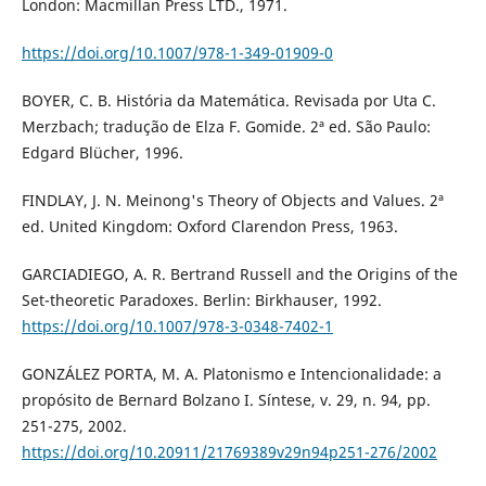
London: Macmillan Press LTD., 1971.
https://doi.org/10.1007/978-1-349-01909-0
BOYER, C. B. História da Matemática. Revisada por Uta C.
Merzbach; tradução de Elza F. Gomide. 2ª ed. São Paulo:
Edgard Blücher, 1996.
FINDLAY, J. N. Meinong's Theory of Objects and Values. 2ª
ed. United Kingdom: Oxford Clarendon Press, 1963.
GARCIADIEGO, A. R. Bertrand Russell and the Origins of the
Set-theoretic Paradoxes. Berlin: Birkhauser, 1992.
https://doi.org/10.1007/978-3-0348-7402-1
GONZÁLEZ PORTA, M. A. Platonismo e Intencionalidade: a
propósito de Bernard Bolzano I. Síntese, v. 29, n. 94, pp.
251-275, 2002.
https://doi.org/10.20911/21769389v29n94p251-276/2002