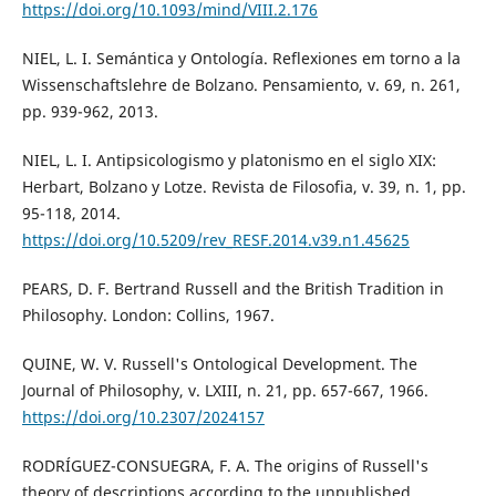
https://doi.org/10.1093/mind/VIII.2.176
NIEL, L. I. Semántica y Ontología. Reflexiones em torno a la
Wissenschaftslehre de Bolzano. Pensamiento, v. 69, n. 261,
pp. 939-962, 2013.
NIEL, L. I. Antipsicologismo y platonismo en el siglo XIX:
Herbart, Bolzano y Lotze. Revista de Filosofia, v. 39, n. 1, pp.
95-118, 2014.
https://doi.org/10.5209/rev_RESF.2014.v39.n1.45625
PEARS, D. F. Bertrand Russell and the British Tradition in
Philosophy. London: Collins, 1967.
QUINE, W. V. Russell's Ontological Development. The
Journal of Philosophy, v. LXIII, n. 21, pp. 657-667, 1966.
https://doi.org/10.2307/2024157
RODRÍGUEZ-CONSUEGRA, F. A. The origins of Russell's
theory of descriptions according to the unpublished