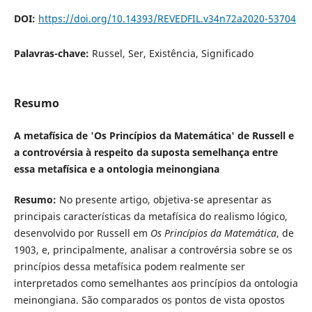
DOI:
https://doi.org/10.14393/REVEDFIL.v34n72a2020-53704
Palavras-chave:
Russel, Ser, Existência, Significado
Resumo
A metafísica de 'Os Princípios da Matemática' de Russell e
a controvérsia à respeito da suposta semelhança entre
essa metafísica e a ontologia meinongiana
Resumo:
No presente artigo, objetiva-se apresentar as
principais características da metafísica do realismo lógico,
desenvolvido por Russell em
Os Princípios da Matemática
, de
1903, e, principalmente, analisar a controvérsia sobre se os
princípios dessa metafísica podem realmente ser
interpretados como semelhantes aos princípios da ontologia
meinongiana. São comparados os pontos de vista opostos