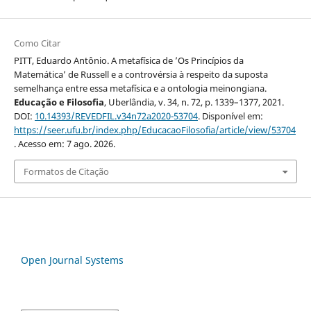
Como Citar
PITT, Eduardo Antônio. A metafísica de ’Os Princípios da
Matemática’ de Russell e a controvérsia à respeito da suposta
semelhança entre essa metafísica e a ontologia meinongiana.
Educação e Filosofia
, Uberlândia, v. 34, n. 72, p. 1339–1377, 2021.
DOI:
10.14393/REVEDFIL.v34n72a2020-53704
. Disponível em:
https://seer.ufu.br/index.php/EducacaoFilosofia/article/view/53704
. Acesso em: 7 ago. 2026.
Formatos de Citação
Open Journal Systems