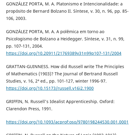
GONZÁLEZ PORTA, M. A. Platonismo e Intencionalidade: a
propósito de Bernard Bolzano II. Síntese, v. 30, n. 96, pp. 85-
106, 2003.
GONZÁLEZ PORTA, M. A. A polêmica em torno ao
Psicologismo de Bolzano a Heidegger. Síntese, v. 31, n. 99,
pp. 107-131, 2004.
https://doi.org/10.20911/21769389v31n99p107-131/2004
GRATTAN-GUINNESS. How did Russell write The Principles
of Mathematics (1903)? The Journal of Bertrand Russell
Studies, v. 16, 2ª ed., pp. 101-127, winter 1996-97.
https://doi.org/10.15173/russell.v16i2.1900
GRIFFIN, N. Russell's Idealist Apprenticeship. Oxford:
Clarendon Press, 1991.
https://doi.org/10.1093/acprof:oso/9780198244530.001.0001