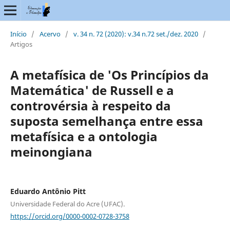
Início
/
Acervo
/
v. 34 n. 72 (2020): v.34 n.72 set./dez. 2020
/
Artigos
A metafísica de 'Os Princípios da
Matemática' de Russell e a
controvérsia à respeito da
suposta semelhança entre essa
metafísica e a ontologia
meinongiana
Eduardo Antônio Pitt
Universidade Federal do Acre (UFAC).
https://orcid.org/0000-0002-0728-3758