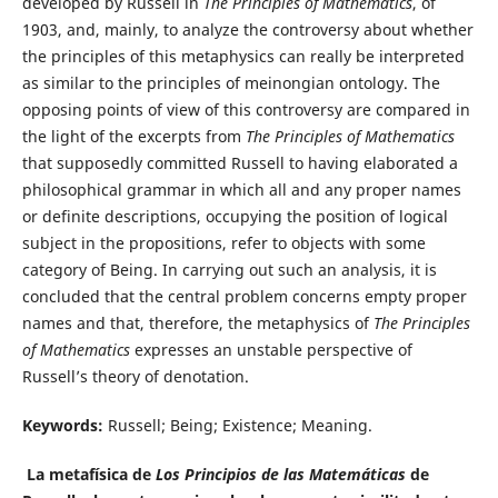
developed by Russell in
The Principles of Mathematics
, of
1903, and, mainly, to analyze the controversy about whether
the principles of this metaphysics can really be interpreted
as similar to the principles of meinongian ontology. The
opposing points of view of this controversy are compared in
the light of the excerpts from
The Principles of Mathematics
that supposedly committed Russell to having elaborated a
philosophical grammar in which all and any proper names
or definite descriptions, occupying the position of logical
subject in the propositions, refer to objects with some
category of Being. In carrying out such an analysis, it is
concluded that the central problem concerns empty proper
names and that, therefore, the metaphysics of
The Principles
of Mathematics
expresses an unstable perspective of
Russell’s theory of denotation.
Keywords:
Russell; Being; Existence; Meaning.
La metafísica de
Los Principios de las Matemáticas
de