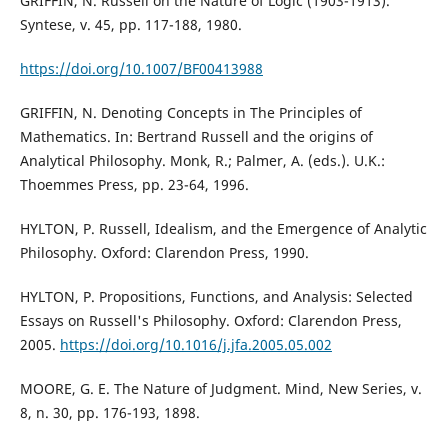
GRIFFIN, N. Russell on the Nature of Logic (1903-1913).
Syntese, v. 45, pp. 117-188, 1980.
https://doi.org/10.1007/BF00413988
GRIFFIN, N. Denoting Concepts in The Principles of
Mathematics. In: Bertrand Russell and the origins of
Analytical Philosophy. Monk, R.; Palmer, A. (eds.). U.K.:
Thoemmes Press, pp. 23-64, 1996.
HYLTON, P. Russell, Idealism, and the Emergence of Analytic
Philosophy. Oxford: Clarendon Press, 1990.
HYLTON, P. Propositions, Functions, and Analysis: Selected
Essays on Russell's Philosophy. Oxford: Clarendon Press,
2005.
https://doi.org/10.1016/j.jfa.2005.05.002
MOORE, G. E. The Nature of Judgment. Mind, New Series, v.
8, n. 30, pp. 176-193, 1898.