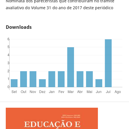
Nominata dos pareceristas que contribuíram no trâmite
avaliativo do Volume 31 do ano de 2017 deste periódico
Downloads