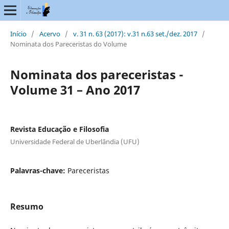
Início
/
Acervo
/
v. 31 n. 63 (2017): v.31 n.63 set./dez. 2017
/
Nominata dos Pareceristas do Volume
Nominata dos pareceristas -
Volume 31 – Ano 2017
Revista Educação e Filosofia
Universidade Federal de Uberlândia (UFU)
Palavras-chave:
Pareceristas
Resumo