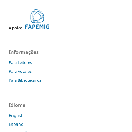
Apoio:
Informações
Para Leitores
Para Autores
Para Bibliotecários
Idioma
English
Español