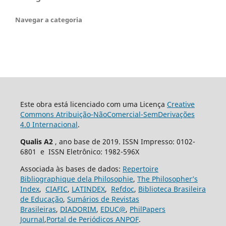
Navegar a categoria
Este obra está licenciado com uma Licença
Creative
Commons Atribuição-NãoComercial-SemDerivações
4.0 Internacional
.
Qualis A2
, ano base de 2019. ISSN Impresso: 0102-
6801 e ISSN Eletrônico: 1982-596X
Associada às bases de dados:
Repertoire
Bibliographique dela Philosophie
,
The Philosopher’s
Index
,
CIAFIC
,
LATINDEX
,
Refdoc
,
Biblioteca Brasileira
de Educação
,
Sumários de Revistas
Brasileiras
,
DIADORIM
,
EDUC@
,
PhilPapers
Journal
,
Portal de Periódicos ANPOF
.