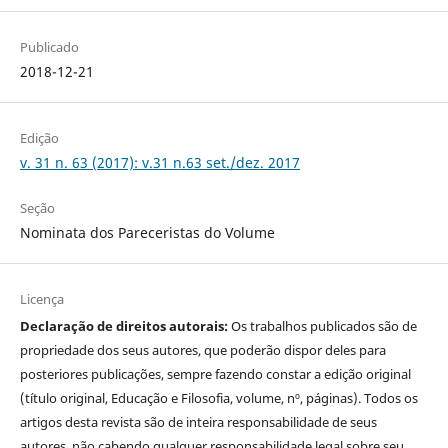
Publicado
2018-12-21
Edição
v. 31 n. 63 (2017): v.31 n.63 set./dez. 2017
Seção
Nominata dos Pareceristas do Volume
Licença
Declaração de direitos autorais:
Os trabalhos publicados são de
propriedade dos seus autores, que poderão dispor deles para
posteriores publicações, sempre fazendo constar a edição original
(título original, Educação e Filosofia, volume, nº, páginas). Todos os
artigos desta revista são de inteira responsabilidade de seus
autores, não cabendo qualquer responsabilidade legal sobre seu