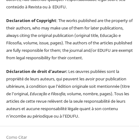
conteúdo à Revista ou à EDUFU.
Declaration of Copyright
: The works published are the property of
their authors, who may make use of them for later publications,
always citing the original publication (original title, Educação e
Filosofia, volume, issue, pages). The authors of the articles published
are fully responsible for them; the journal and/or EDUFU are exempt
from legal responsibility for their content.
Déclaration de droit d’auteur:
Les œuvres publiées sont la
propriété de leurs auteurs, qui peuvent les avoir pour publication
ultérieure, à condition que l'édition originale soit mentionnée (titre
de l'original,
Educação e Filosofia
, volume, nombre, pages). Tous les
articles de cette revue relèvent de la seule responsabilité de leurs
auteurs et aucune responsabilité légale quant à son contenu
n'incombe au périodique ou à l’EDUFU.
Como Citar