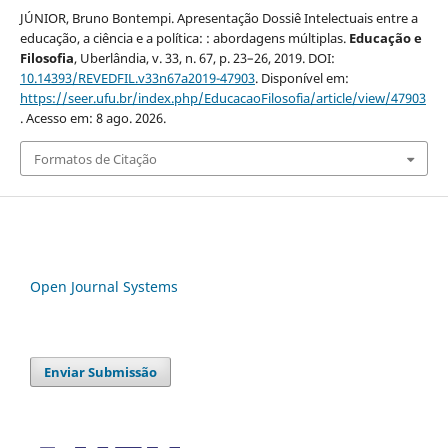
JÚNIOR, Bruno Bontempi. Apresentação Dossiê Intelectuais entre a
educação, a ciência e a política: : abordagens múltiplas.
Educação e
Filosofia
, Uberlândia, v. 33, n. 67, p. 23–26, 2019. DOI:
10.14393/REVEDFIL.v33n67a2019-47903
. Disponível em:
https://seer.ufu.br/index.php/EducacaoFilosofia/article/view/47903
. Acesso em: 8 ago. 2026.
Formatos de Citação
Open Journal Systems
Enviar Submissão