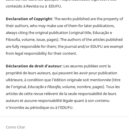
conteúdo à Revista ou à EDUFU.
Declaration of Copyright
: The works published are the property of
their authors, who may make use of them for later publications,
always citing the original publication (original title, Educação e
Filosofia, volume, issue, pages). The authors of the articles published
are fully responsible for them; the journal and/or EDUFU are exempt
from legal responsibility for their content.
Déclaration de droit d’auteur:
Les œuvres publiées sont la
propriété de leurs auteurs, qui peuvent les avoir pour publication
ultérieure, à condition que l'édition originale soit mentionnée (titre
de l'original,
Educação e Filosofia
, volume, nombre, pages). Tous les
articles de cette revue relèvent de la seule responsabilité de leurs
auteurs et aucune responsabilité légale quant à son contenu
n'incombe au périodique ou à l’EDUFU.
Como Citar