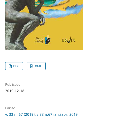
PDF
XML
Publicado
2019-12-18
Edição
v. 33 n. 67 (2019): v.33 n.67 jan./abr. 2019