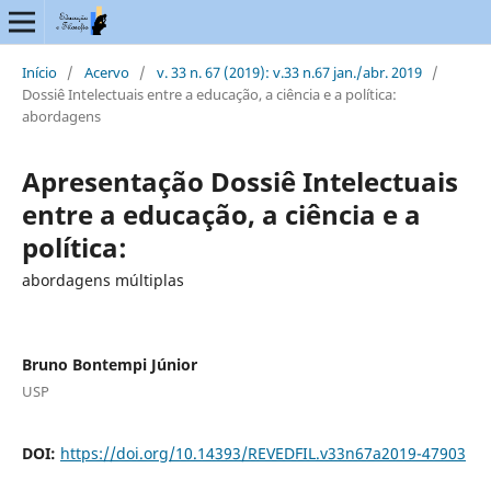
Início
/
Acervo
/
v. 33 n. 67 (2019): v.33 n.67 jan./abr. 2019
/
Dossiê Intelectuais entre a educação, a ciência e a política:
abordagens
Apresentação Dossiê Intelectuais
entre a educação, a ciência e a
política:
abordagens múltiplas
Bruno Bontempi Júnior
USP
DOI:
https://doi.org/10.14393/REVEDFIL.v33n67a2019-47903