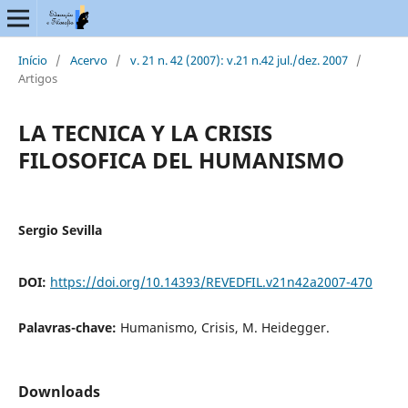
Início
/
Acervo
/
v. 21 n. 42 (2007): v.21 n.42 jul./dez. 2007
/
Artigos
LA TECNICA Y LA CRISIS
FILOSOFICA DEL HUMANISMO
Sergio Sevilla
DOI:
https://doi.org/10.14393/REVEDFIL.v21n42a2007-470
Palavras-chave:
Humanismo, Crisis, M. Heidegger.
Downloads