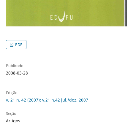
PDF
Publicado
2008-03-28
Edição
v. 21 n. 42 (2007): v.21 n.42 jul./dez. 2007
Seção
Artigos