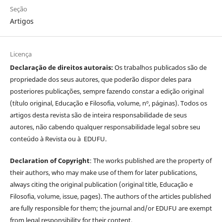
Seção
Artigos
Licença
Declaração de direitos autorais:
Os trabalhos publicados são de
propriedade dos seus autores, que poderão dispor deles para
posteriores publicações, sempre fazendo constar a edição original
(título original, Educação e Filosofia, volume, nº, páginas). Todos os
artigos desta revista são de inteira responsabilidade de seus
autores, não cabendo qualquer responsabilidade legal sobre seu
conteúdo à Revista ou à EDUFU.
Declaration of Copyright
: The works published are the property of
their authors, who may make use of them for later publications,
always citing the original publication (original title, Educação e
Filosofia, volume, issue, pages). The authors of the articles published
are fully responsible for them; the journal and/or EDUFU are exempt
from legal responsibility for their content.