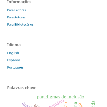
Informações
Para Leitores
Para Autores
Para Bibliotecários
Idioma
English
Español
Português
Palavras-chave
paradigmas de inclusão
obituário