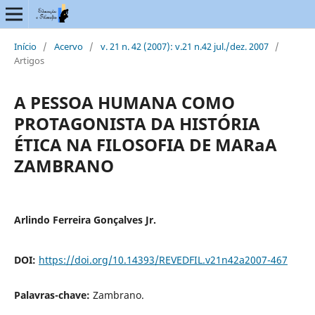
Início
/
Acervo
/
v. 21 n. 42 (2007): v.21 n.42 jul./dez. 2007
/
Artigos
A PESSOA HUMANA COMO
PROTAGONISTA DA HISTÓRIA
ÉTICA NA FILOSOFIA DE MARaA
ZAMBRANO
Arlindo Ferreira Gonçalves Jr.
DOI:
https://doi.org/10.14393/REVEDFIL.v21n42a2007-467
Palavras-chave:
Zambrano.