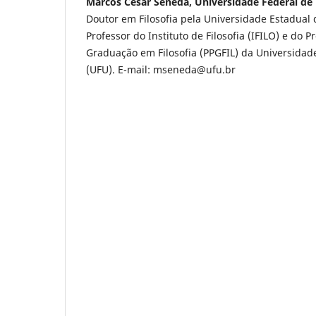
Marcos César Seneda, Universidade Federal de
Doutor em Filosofia pela Universidade Estadual
Professor do Instituto de Filosofia (IFILO) e do 
Graduação em Filosofia (PPGFIL) da Universidad
(UFU). E-mail: mseneda@ufu.br