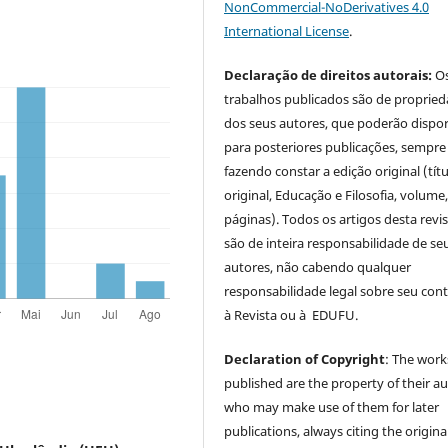
NonCommercial-NoDerivatives 4.0
International License
.
Declaração de direitos autorais:
O
trabalhos publicados são de proprie
dos seus autores, que poderão dispor
para posteriores publicações, sempre
fazendo constar a edição original (tít
original, Educação e Filosofia, volume,
páginas). Todos os artigos desta revi
são de inteira responsabilidade de se
autores, não cabendo qualquer
responsabilidade legal sobre seu con
à Revista ou à EDUFU.
Declaration of Copyright
: The work
published are the property of their au
who may make use of them for later
publications, always citing the origina