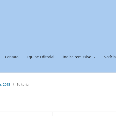
Contato
Equipe Editorial
Índice remissivo
Notícia
br. 2018
/
Editorial