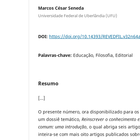
Marcos César Seneda
Universidade Federal de Uberlândia (UFU)
DOI:
https://doi.org/10.14393/REVEDFIL.v32n64
Palavras-chave:
Educação, Filosofia, Editorial
Resumo
[...]
O presente número, ora disponibilizado para os
um dossiê temático,
Reinscrever o conhecimento es
comum: uma introdução
, o qual abriga seis artig
inteira-se com mais oito artigos publicados sob