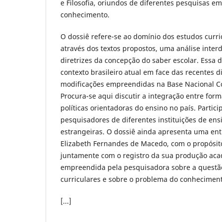
e Filosofia, oriundos de diferentes pesquisas e
conhecimento.
O dossiê refere-se ao domínio dos estudos curri
através dos textos propostos, uma análise interd
diretrizes da concepção do saber escolar. Essa 
contexto brasileiro atual em face das recentes 
modificações empreendidas na Base Nacional C
Procura-se aqui discutir a integração entre fo
políticas orientadoras do ensino no país. Partic
pesquisadores de diferentes instituições de ensi
estrangeiras. O dossiê ainda apresenta uma ent
Elizabeth Fernandes de Macedo, com o propósito 
juntamente com o registro da sua produção acad
empreendida pela pesquisadora sobre a questã
curriculares e sobre o problema do conhecimen
[...]