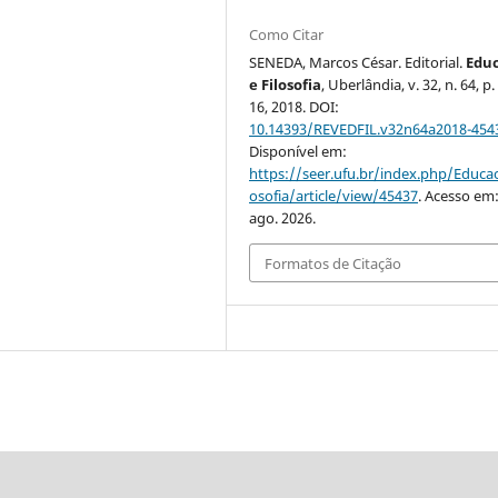
Como Citar
SENEDA, Marcos César. Editorial.
Edu
e Filosofia
, Uberlândia, v. 32, n. 64, p.
16, 2018. DOI:
10.14393/REVEDFIL.v32n64a2018-454
Disponível em:
https://seer.ufu.br/index.php/Educac
osofia/article/view/45437
. Acesso em:
ago. 2026.
Formatos de Citação