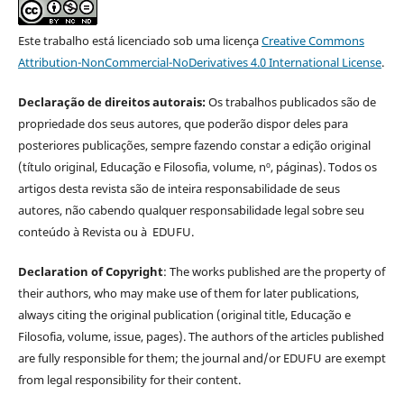
Este trabalho está licenciado sob uma licença
Creative Commons
Attribution-NonCommercial-NoDerivatives 4.0 International License
.
Declaração de direitos autorais:
Os trabalhos publicados são de
propriedade dos seus autores, que poderão dispor deles para
posteriores publicações, sempre fazendo constar a edição original
(título original, Educação e Filosofia, volume, nº, páginas). Todos os
artigos desta revista são de inteira responsabilidade de seus
autores, não cabendo qualquer responsabilidade legal sobre seu
conteúdo à Revista ou à EDUFU.
Declaration of Copyright
: The works published are the property of
their authors, who may make use of them for later publications,
always citing the original publication (original title, Educação e
Filosofia, volume, issue, pages). The authors of the articles published
are fully responsible for them; the journal and/or EDUFU are exempt
from legal responsibility for their content.