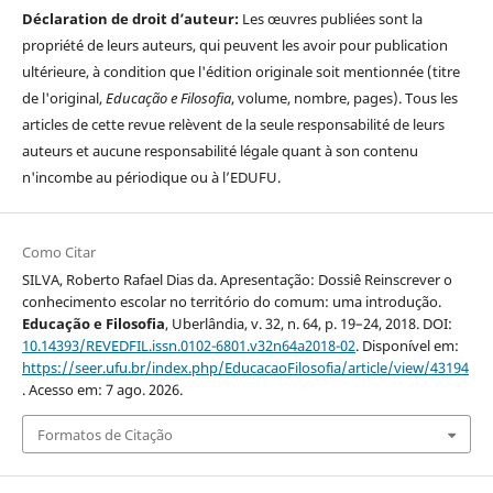
Déclaration de droit d’auteur:
Les œuvres publiées sont la
propriété de leurs auteurs, qui peuvent les avoir pour publication
ultérieure, à condition que l'édition originale soit mentionnée (titre
de l'original,
Educação e Filosofia
, volume, nombre, pages). Tous les
articles de cette revue relèvent de la seule responsabilité de leurs
auteurs et aucune responsabilité légale quant à son contenu
n'incombe au périodique ou à l’EDUFU.
Como Citar
SILVA, Roberto Rafael Dias da. Apresentação: Dossiê Reinscrever o
conhecimento escolar no território do comum: uma introdução.
Educação e Filosofia
, Uberlândia, v. 32, n. 64, p. 19–24, 2018. DOI:
10.14393/REVEDFIL.issn.0102-6801.v32n64a2018-02
. Disponível em:
https://seer.ufu.br/index.php/EducacaoFilosofia/article/view/43194
. Acesso em: 7 ago. 2026.
Formatos de Citação