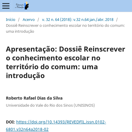
Início
/
Acervo
/
v. 32 n. 64 (2018): v.32 n.64 jan./abr. 2018
/
Dossiê Reinscrever o conhecimento escolar no território do comum:
uma introdução
Apresentação: Dossiê Reinscrever
o conhecimento escolar no
território do comum: uma
introdução
Roberto Rafael Dias da Silva
Universidade do Vale do Rio dos Sinos (UNISINOS)
DOI:
https://doi.org/10.14393/REVEDFIL.issn.0102-
6801.v32n64a2018-02