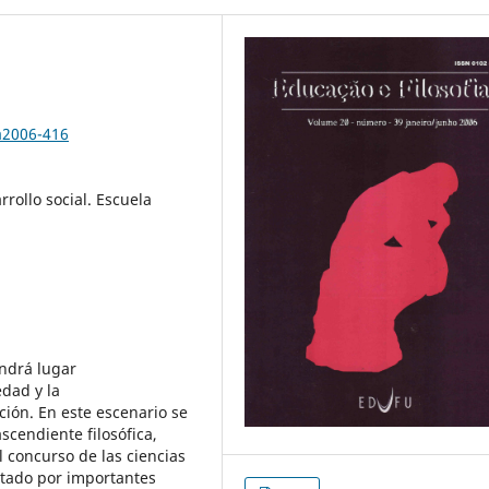
a2006-416
rollo social. Escuela
ndrá lugar
edad y la
ción. En este escenario se
scendiente filosófica,
l concurso de las ciencias
ortado por importantes