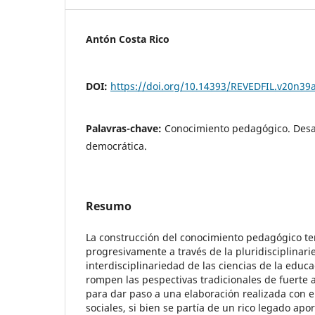
Antón Costa Rico
DOI:
https://doi.org/10.14393/REVEDFIL.v20n39
Palavras-chave:
Conocimiento pedagógico. Desar
democrática.
Resumo
La construcción del conocimiento pedagógico te
progresivamente a través de la pluridisciplinari
interdisciplinariedad de las ciencias de la educa
rompen las pespectivas tradicionales de fuerte a
para dar paso a una elaboración realizada con e
sociales, si bien se partía de un rico legado ap