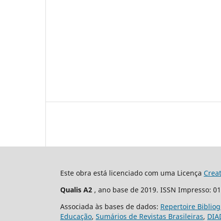
Este obra está licenciado com uma Licença
Crea
Qualis A2
, ano base de 2019. ISSN Impresso: 0
Associada às bases de dados:
Repertoire Biblio
Educação
,
Sumários de Revistas Brasileiras
,
DIA