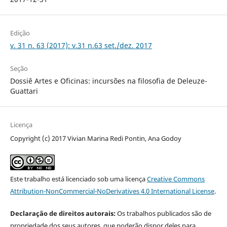
Edição
v. 31 n. 63 (2017): v.31 n.63 set./dez. 2017
Seção
Dossiê Artes e Oficinas: incursões na filosofia de Deleuze-
Guattari
Licença
Copyright (c) 2017 Vivian Marina Redi Pontin, Ana Godoy
Este trabalho está licenciado sob uma licença
Creative Commons
Attribution-NonCommercial-NoDerivatives 4.0 International License
.
Declaração de direitos autorais:
Os trabalhos publicados são de
propriedade dos seus autores, que poderão dispor deles para