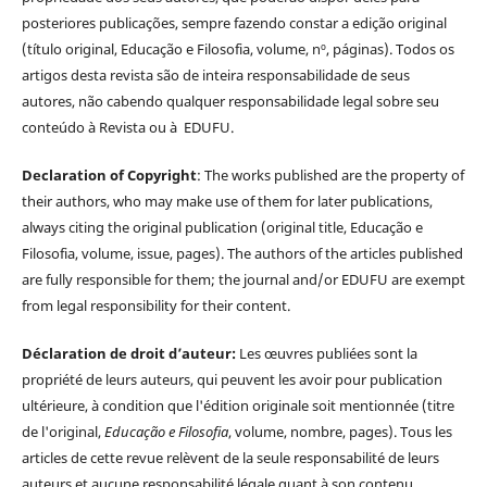
posteriores publicações, sempre fazendo constar a edição original
(título original, Educação e Filosofia, volume, nº, páginas). Todos os
artigos desta revista são de inteira responsabilidade de seus
autores, não cabendo qualquer responsabilidade legal sobre seu
conteúdo à Revista ou à EDUFU.
Declaration of Copyright
: The works published are the property of
their authors, who may make use of them for later publications,
always citing the original publication (original title, Educação e
Filosofia, volume, issue, pages). The authors of the articles published
are fully responsible for them; the journal and/or EDUFU are exempt
from legal responsibility for their content.
Déclaration de droit d’auteur:
Les œuvres publiées sont la
propriété de leurs auteurs, qui peuvent les avoir pour publication
ultérieure, à condition que l'édition originale soit mentionnée (titre
de l'original,
Educação e Filosofia
, volume, nombre, pages). Tous les
articles de cette revue relèvent de la seule responsabilité de leurs
auteurs et aucune responsabilité légale quant à son contenu