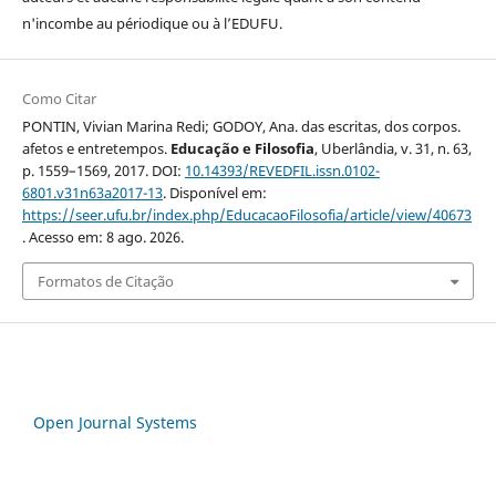
n'incombe au périodique ou à l’EDUFU.
Como Citar
PONTIN, Vivian Marina Redi; GODOY, Ana. das escritas, dos corpos.
afetos e entretempos.
Educação e Filosofia
, Uberlândia, v. 31, n. 63,
p. 1559–1569, 2017. DOI:
10.14393/REVEDFIL.issn.0102-
6801.v31n63a2017-13
. Disponível em:
https://seer.ufu.br/index.php/EducacaoFilosofia/article/view/40673
. Acesso em: 8 ago. 2026.
Formatos de Citação
Open Journal Systems