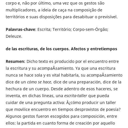
corpo e, não por último, uma vez que os gestos são
multiplicadores, a ideia de caça na composição de
territórios e suas disposições para desabituar o previsível.
Palavras-chave
: Escrita; Território; Corpo-sem-Órgão;
Deleuze.
de las escrituras, de los cuerpos. Afectos y entretiempos
Resumen:
Dicho texto es producido por el encuentro entre
la escritura y su acompaÃ±amiento. Ya que una escritura
nunca se hace sola y es vital habitarla, su acompaÃ±amiento
dice de un
cómo se hace,
dice de una preparación, dice de la
hechura de un cuerpo. Desde adentro de esos haceres, se
inventa, en dichas líneas, una
escrita-taller
que pueda
cuidar de una pregunta activa: Â¿cómo producir un taller
que movilice encuentro en tiempos desprovistos de poesía?
Algunos gestos fueron escogidos para composición, entre
ellos: la partida en cuanto forma de creación por aquello