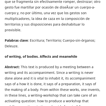
que se fragmenta sin efectivamente romper, destrozar; otro
gesto fue martillar por ocasión de diseÃ±ar un cuerpo-a-
cuerpo y, no por último, una vez que los gestos son
multiplicadores, la idea de caza en la composición de
territorios y sus disposiciones para deshabituar lo
previsible.
Palabras clave
: Escritura; Territorio; Cuerpo-sin-órganos;
Deleuze.
of writing, of bodies. Affects and meanwhile
Abstract:
This text is produced by a meeting between a
writing and its accompaniment. Since a writing is never
done alone and it is vital to inhabit it, its accompaniment
says of a how it is done, it says of a preparation, it says of
the making of a body. From within these works, one invents,
in these lines, a writing-workshop that can take care of an
activating question: how to produce a workshop that