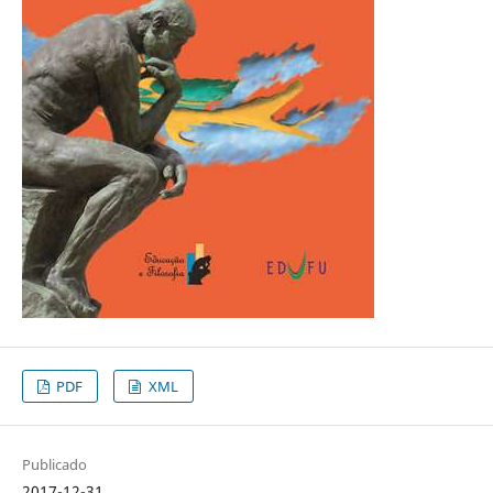
PDF
XML
Publicado
2017-12-31