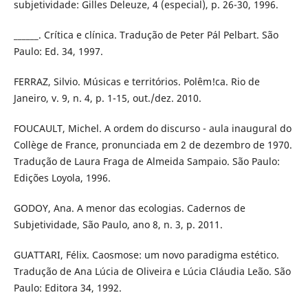
subjetividade: Gilles Deleuze, 4 (especial), p. 26-30, 1996.
______. Crítica e clínica. Tradução de Peter Pál Pelbart. São
Paulo: Ed. 34, 1997.
FERRAZ, Silvio. Músicas e territórios. Polêm!ca. Rio de
Janeiro, v. 9, n. 4, p. 1-15, out./dez. 2010.
FOUCAULT, Michel. A ordem do discurso - aula inaugural do
Collège de France, pronunciada em 2 de dezembro de 1970.
Tradução de Laura Fraga de Almeida Sampaio. São Paulo:
Edições Loyola, 1996.
GODOY, Ana. A menor das ecologias. Cadernos de
Subjetividade, São Paulo, ano 8, n. 3, p. 2011.
GUATTARI, Félix. Caosmose: um novo paradigma estético.
Tradução de Ana Lúcia de Oliveira e Lúcia Cláudia Leão. São
Paulo: Editora 34, 1992.