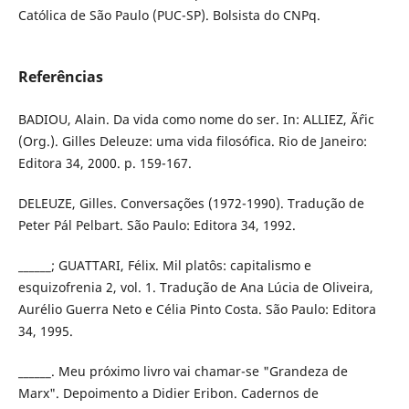
Católica de São Paulo (PUC-SP). Bolsista do CNPq.
Referências
BADIOU, Alain. Da vida como nome do ser. In: ALLIEZ, Ãˆric
(Org.). Gilles Deleuze: uma vida filosófica. Rio de Janeiro:
Editora 34, 2000. p. 159-167.
DELEUZE, Gilles. Conversações (1972-1990). Tradução de
Peter Pál Pelbart. São Paulo: Editora 34, 1992.
______; GUATTARI, Félix. Mil platôs: capitalismo e
esquizofrenia 2, vol. 1. Tradução de Ana Lúcia de Oliveira,
Aurélio Guerra Neto e Célia Pinto Costa. São Paulo: Editora
34, 1995.
______. Meu próximo livro vai chamar-se "Grandeza de
Marx". Depoimento a Didier Eribon. Cadernos de