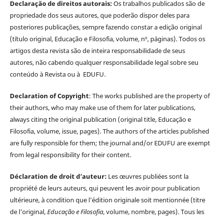
Declaração de direitos autorais:
Os trabalhos publicados são de
propriedade dos seus autores, que poderão dispor deles para
posteriores publicações, sempre fazendo constar a edição original
(título original, Educação e Filosofia, volume, nº, páginas). Todos os
artigos desta revista são de inteira responsabilidade de seus
autores, não cabendo qualquer responsabilidade legal sobre seu
conteúdo à Revista ou à EDUFU.
Declaration of Copyright
: The works published are the property of
their authors, who may make use of them for later publications,
always citing the original publication (original title, Educação e
Filosofia, volume, issue, pages). The authors of the articles published
are fully responsible for them; the journal and/or EDUFU are exempt
from legal responsibility for their content.
Déclaration de droit d’auteur:
Les œuvres publiées sont la
propriété de leurs auteurs, qui peuvent les avoir pour publication
ultérieure, à condition que l'édition originale soit mentionnée (titre
de l'original,
Educação e Filosofia
, volume, nombre, pages). Tous les