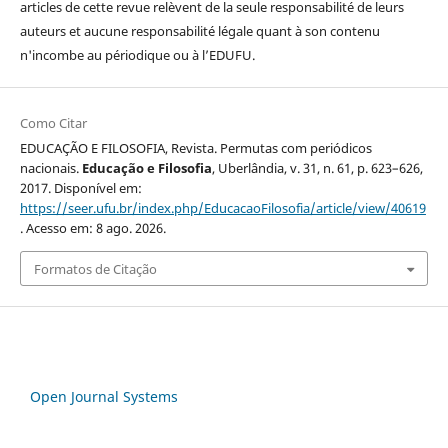
articles de cette revue relèvent de la seule responsabilité de leurs
auteurs et aucune responsabilité légale quant à son contenu
n'incombe au périodique ou à l’EDUFU.
Como Citar
EDUCAÇÃO E FILOSOFIA, Revista. Permutas com periódicos
nacionais.
Educação e Filosofia
, Uberlândia, v. 31, n. 61, p. 623–626,
2017. Disponível em:
https://seer.ufu.br/index.php/EducacaoFilosofia/article/view/40619
. Acesso em: 8 ago. 2026.
Formatos de Citação
Open Journal Systems