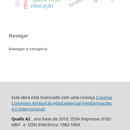
ensino
educação
Navegar
Navegar a categoria
Este obra está licenciado com uma Licença
Creative
Commons Atribuição-NãoComercial-SemDerivações
4.0 Internacional
.
Qualis A2
, ano base de 2019. ISSN Impresso: 0102-
6801 e ISSN Eletrônico: 1982-596X