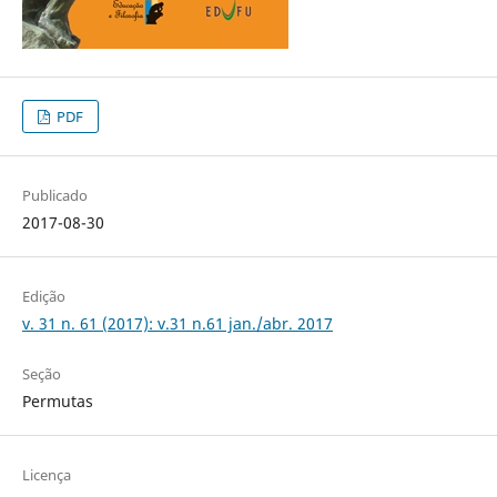
PDF
Publicado
2017-08-30
Edição
v. 31 n. 61 (2017): v.31 n.61 jan./abr. 2017
Seção
Permutas
Licença