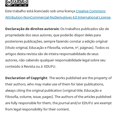
Este trabalho está licenciado sob uma licença
Creative Commons
Attribution-NonCommercial-NoDerivatives 4.0 International License
.
Declaração de direitos autorais:
Os trabalhos publicados são de
propriedade dos seus autores, que poderão dispor deles para
posteriores publicações, sempre fazendo constar a edição original
(título original, Educação e Filosofia, volume, nº, páginas). Todos os
artigos desta revista são de inteira responsabilidade de seus
autores, não cabendo qualquer responsabilidade legal sobre seu
conteúdo à Revista ou à EDUFU.
Declaration of Copyright
: The works published are the property of
their authors, who may make use of them for later publications,
always citing the original publication (original title, Educação e
Filosofia, volume, issue, pages). The authors of the articles published
are fully responsible for them; the journal and/or EDUFU are exempt
from legal responsibility for their content.