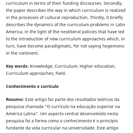
curriculum in terms of their funding discourses. Secondly,
the paper describes the way in which curriculum is realized
in the processes of cultural reproduction. Thirdly, it briefly
describes the dynamics of the curriculum problems in Latin
America, in the light of the neoliberal policies that have led
to the introduction of new curriculum approaches which, in
turn, have become paradigmatic, for not saying hegemonic
in the continent.
Key words:
Knowledge; Curriculum; Higher education;
Curriculum approaches; Field.
Conhecimento e currículo
Resumo:
Este artigo faz parte dos resultados teóricos da
pesquisa chamada "O currículo na educação superior na
América Latina". Um aspecto central desenvolvido nesta
pesquisa foi a forma como o conhecimento é o princípio
fundante da vida curricular na universidade. Este artigo