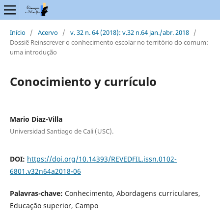
Início
/
Acervo
/
v. 32 n. 64 (2018): v.32 n.64 jan./abr. 2018
/
Dossiê Reinscrever o conhecimento escolar no território do comum:
uma introdução
Conocimiento y currículo
Mario Diaz-Villa
Universidad Santiago de Cali (USC).
DOI:
https://doi.org/10.14393/REVEDFIL.issn.0102-
6801.v32n64a2018-06
Palavras-chave:
Conhecimento, Abordagens curriculares,
Educação superior, Campo