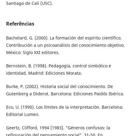
Santiago de Cali (USC).
Referências
Bachelard, G. (2000). La formación del espíritu científico.
Contribución a un psicoanálisis del conocimiento objetivo.
México: Siglo XXI editores.
Bernstein, B. (1998). Pedagogía, control simbólico e
identidad. Madrid: Ediciones Morata.
Burke, P. (2002). Historia social del conocimiento. De
Gutenberg a Diderot. Barcelona: Ediciones Paidós Ibérica.
Eco, U. (1990). Los límites de la interpretación. Barcelona:
Editorial Lumen.
Geertz, Clifford, 1994 [1983]. "Géneros confusos: la
refiguración del pensamiento social", 31-50. En