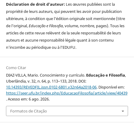
Déclaration de droit d’auteur:
Les œuvres publiées sont la
propriété de leurs auteurs, qui peuvent les avoir pour publication
ultérieure, à condition que l'édition originale soit mentionnée (titre
de l'original,
Educação e Filosofia
, volume, nombre, pages). Tous les
articles de cette revue relèvent de la seule responsabilité de leurs
auteurs et aucune responsabilité légale quant à son contenu
n'incombe au périodique ou à l’EDUFU.
Como Citar
DIAZ-VILLA, Mario. Conocimiento y currículo.
Educação e Filosofia
,
Uberlândia, v. 32, n. 64, p. 113–133, 2018. DOI:
10.14393/REVEDFIL.issn.0102-6801.v32n64a2018-06
. Disponível em:
https://seer.ufu.br/index.php/EducacaoFilosofia/article/view/40439
. Acesso em: 6 ago. 2026.
Formatos de Citação