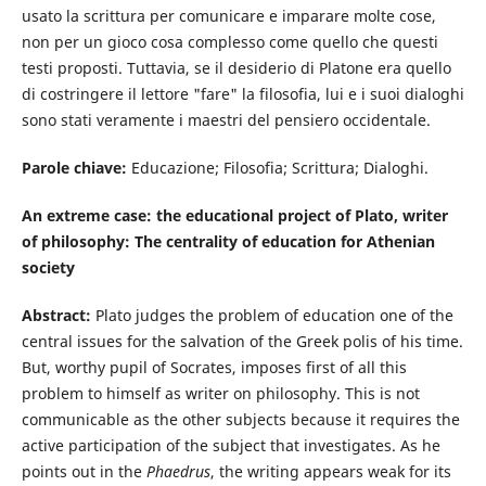
usato la scrittura per comunicare e imparare molte cose,
non per un gioco cosa complesso come quello che questi
testi proposti. Tuttavia, se il desiderio di Platone era quello
di costringere il lettore "fare" la filosofia, lui e i suoi dialoghi
sono stati veramente i maestri del pensiero occidentale.
Parole chiave:
Educazione; Filosofia; Scrittura; Dialoghi.
An extreme case: the educational project of Plato, writer
of philosophy: The centrality of education for Athenian
society
Abstract:
Plato judges the problem of education one of the
central issues for the salvation of the Greek polis of his time.
But, worthy pupil of Socrates, imposes first of all this
problem to himself as writer on philosophy. This is not
communicable as the other subjects because it requires the
active participation of the subject that investigates. As he
points out in the
Phaedrus
, the writing appears weak for its