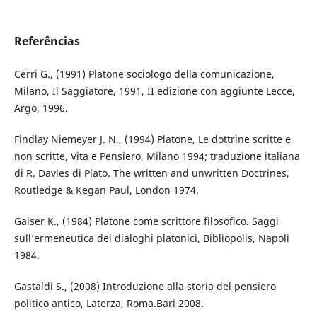
Referências
Cerri G., (1991) Platone sociologo della comunicazione,
Milano, Il Saggiatore, 1991, II edizione con aggiunte Lecce,
Argo, 1996.
Findlay Niemeyer J. N., (1994) Platone, Le dottrine scritte e
non scritte, Vita e Pensiero, Milano 1994; traduzione italiana
di R. Davies di Plato. The written and unwritten Doctrines,
Routledge & Kegan Paul, London 1974.
Gaiser K., (1984) Platone come scrittore filosofico. Saggi
sull’ermeneutica dei dialoghi platonici, Bibliopolis, Napoli
1984.
Gastaldi S., (2008) Introduzione alla storia del pensiero
politico antico, Laterza, Roma.Bari 2008.