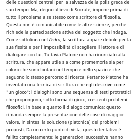
delle questioni centrali per la salvezza della polis greca del
suo tempo. Ma, degno allievo di Socrate, impone prima di
tutto il problema a se stesso come scrittore di filosofia.
Questa non è comunicabile come le altre scienze, perché
richiede la partecipazione attiva del soggetto che indaga.
Come sottolinea nel
Fedro
, la scrittura appare debole per la
sua fissità e per l'impossibilità di scegliere il lettore e di
dialogare con lui. Tuttavia Platone non ha rinunciato alla
scrittura, che appare utile sia come promemoria sia per
coloro che sono lontani nel tempo e nello spazio e che
seguono lo stesso percorso di ricerca. Pertanto Platone ha
inventato una tecnica di scrittura che egli descrive come
"un gioco": i dialoghi sono una sequenza di testi protrettici
che propongono, sotto forma di gioco, crescenti problemi
filosofici, in base a quanto il dialogo comunica; questo
rimanda sempre la presentazione delle cose di maggior
valore, in sintesi la soluzione (platonica) dei problemi
proposti. Da un certo punto di vista, questo tentativo è
fallito completamente: le generazioni successive hanno