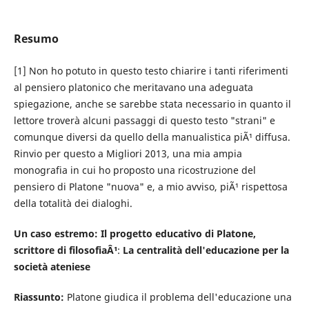
Resumo
[1] Non ho potuto in questo testo chiarire i tanti riferimenti
al pensiero platonico che meritavano una adeguata
spiegazione, anche se sarebbe stata necessario in quanto il
lettore troverà alcuni passaggi di questo testo "strani" e
comunque diversi da quello della manualistica piÃ¹ diffusa.
Rinvio per questo a Migliori 2013, una mia ampia
monografia in cui ho proposto una ricostruzione del
pensiero di Platone "nuova" e, a mio avviso, piÃ¹ rispettosa
della totalità dei dialoghi.
Un caso estremo: Il progetto educativo di Platone,
scrittore di filosofiaÂ¹
:
La centralità dell'educazione per la
società ateniese
Riassunto:
Platone giudica il problema dell'educazione una