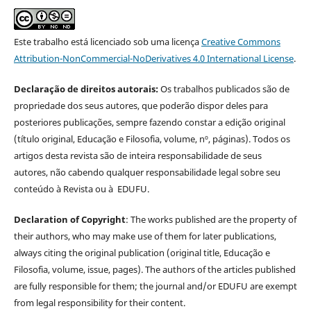
Este trabalho está licenciado sob uma licença
Creative Commons
Attribution-NonCommercial-NoDerivatives 4.0 International License
.
Declaração de direitos autorais:
Os trabalhos publicados são de
propriedade dos seus autores, que poderão dispor deles para
posteriores publicações, sempre fazendo constar a edição original
(título original, Educação e Filosofia, volume, nº, páginas). Todos os
artigos desta revista são de inteira responsabilidade de seus
autores, não cabendo qualquer responsabilidade legal sobre seu
conteúdo à Revista ou à EDUFU.
Declaration of Copyright
: The works published are the property of
their authors, who may make use of them for later publications,
always citing the original publication (original title, Educação e
Filosofia, volume, issue, pages). The authors of the articles published
are fully responsible for them; the journal and/or EDUFU are exempt
from legal responsibility for their content.