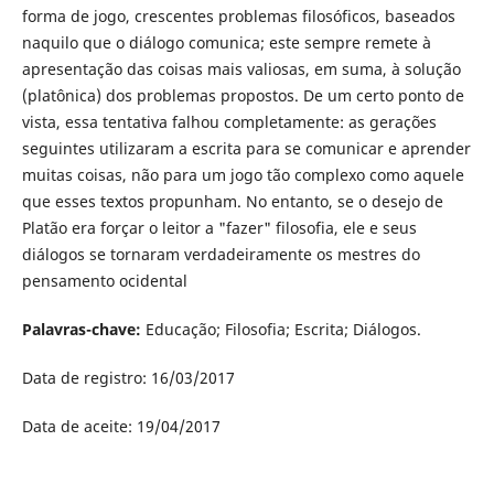
forma de jogo, crescentes problemas filosóficos, baseados
naquilo que o diálogo comunica; este sempre remete à
apresentação das coisas mais valiosas, em suma, à solução
(platônica) dos problemas propostos. De um certo ponto de
vista, essa tentativa falhou completamente: as gerações
seguintes utilizaram a escrita para se comunicar e aprender
muitas coisas, não para um jogo tão complexo como aquele
que esses textos propunham. No entanto, se o desejo de
Platão era forçar o leitor a "fazer" filosofia, ele e seus
diálogos se tornaram verdadeiramente os mestres do
pensamento ocidental
Palavras-chave:
Educação; Filosofia; Escrita; Diálogos.
Data de registro: 16/03/2017
Data de aceite: 19/04/2017