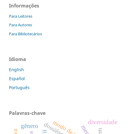
Informações
Para Leitores
Para Autores
Para Bibliotecários
Idioma
English
Español
Português
Palavras-chave
diversidade
modo de vida
gênero