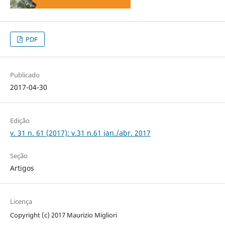
PDF
Publicado
2017-04-30
Edição
v. 31 n. 61 (2017): v.31 n.61 jan./abr. 2017
Seção
Artigos
Licença
Copyright (c) 2017 Maurizio Migliori