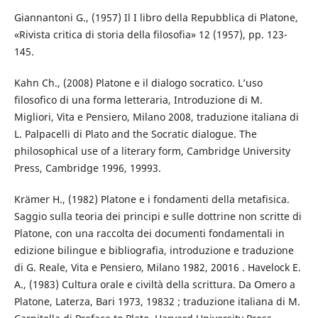
Giannantoni G., (1957) Il I libro della Repubblica di Platone,
«Rivista critica di storia della filosofia» 12 (1957), pp. 123-
145.
Kahn Ch., (2008) Platone e il dialogo socratico. L’uso
filosofico di una forma letteraria, Introduzione di M.
Migliori, Vita e Pensiero, Milano 2008, traduzione italiana di
L. Palpacelli di Plato and the Socratic dialogue. The
philosophical use of a literary form, Cambridge University
Press, Cambridge 1996, 19993.
Krämer H., (1982) Platone e i fondamenti della metafisica.
Saggio sulla teoria dei principi e sulle dottrine non scritte di
Platone, con una raccolta dei documenti fondamentali in
edizione bilingue e bibliografia, introduzione e traduzione
di G. Reale, Vita e Pensiero, Milano 1982, 20016 . Havelock E.
A., (1983) Cultura orale e civiltà della scrittura. Da Omero a
Platone, Laterza, Bari 1973, 19832 ; traduzione italiana di M.