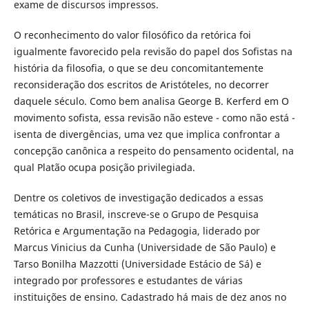
exame de discursos impressos.
O reconhecimento do valor filosófico da retórica foi
igualmente favorecido pela revisão do papel dos Sofistas na
história da filosofia, o que se deu concomitantemente
reconsideração dos escritos de Aristóteles, no decorrer
daquele século. Como bem analisa George B. Kerferd em O
movimento sofista, essa revisão não esteve - como não está -
isenta de divergências, uma vez que implica confrontar a
concepção canônica a respeito do pensamento ocidental, na
qual Platão ocupa posição privilegiada.
Dentre os coletivos de investigação dedicados a essas
temáticas no Brasil, inscreve-se o Grupo de Pesquisa
Retórica e Argumentação na Pedagogia, liderado por
Marcus Vinicius da Cunha (Universidade de São Paulo) e
Tarso Bonilha Mazzotti (Universidade Estácio de Sá) e
integrado por professores e estudantes de várias
instituições de ensino. Cadastrado há mais de dez anos no