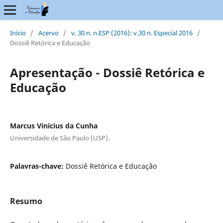
Início
/
Acervo
/
v. 30 n. n.ESP (2016): v.30 n. Especial 2016
/
Dossiê Retórica e Educação
Apresentação - Dossiê Retórica e
Educação
Marcus Vinicius da Cunha
Universidade de São Paulo (USP).
Palavras-chave:
Dossiê Retórica e Educação
Resumo