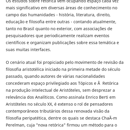
Os estudos sobre retórica vêm ocupando espaço cada vez
mais significativo em diversas áreas de conhecimento no
campo das humanidades - história, literatura, direito,
educação e filosofia entre outras - contando atualmente,
tanto no Brasil quanto no exterior, com associações de
pesquisadores que periodicamente realizam eventos
científicos e organizam publicações sobre essa temática e
suas muitas interfaces.
O cenário atual foi propiciado pelo movimento de revisão da
filosofia aristotélica iniciado na primeira metade do século
passado, quando autores de várias nacionalidades
concederam espaço privilegiado aos Tópicos e Ã Retórica
na produção intelectual de Aristóteles, sem desprezar a
relevância dos Analíticos. Como assinala Enrico Berti em
Aristóteles no século XX, é extenso o rol de pensadores
contemporâneos tributários dessa renovada visão da
filosofia peripatética, dentre os quais se destaca ChaÃ¯m
Perelman, cuja "nova retórica" firmou um método para o