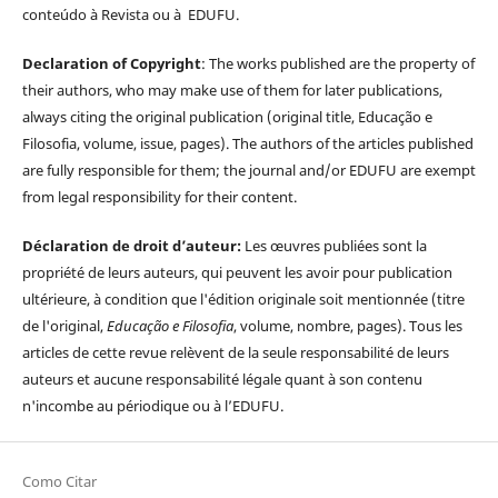
conteúdo à Revista ou à EDUFU.
Declaration of Copyright
: The works published are the property of
their authors, who may make use of them for later publications,
always citing the original publication (original title, Educação e
Filosofia, volume, issue, pages). The authors of the articles published
are fully responsible for them; the journal and/or EDUFU are exempt
from legal responsibility for their content.
Déclaration de droit d’auteur:
Les œuvres publiées sont la
propriété de leurs auteurs, qui peuvent les avoir pour publication
ultérieure, à condition que l'édition originale soit mentionnée (titre
de l'original,
Educação e Filosofia
, volume, nombre, pages). Tous les
articles de cette revue relèvent de la seule responsabilité de leurs
auteurs et aucune responsabilité légale quant à son contenu
n'incombe au périodique ou à l’EDUFU.
Como Citar