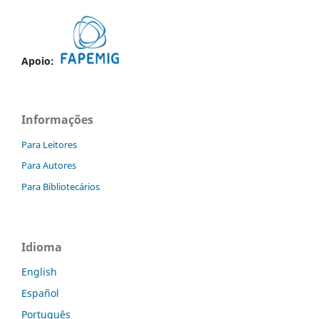
Apoio:
Informações
Para Leitores
Para Autores
Para Bibliotecários
Idioma
English
Español
Português