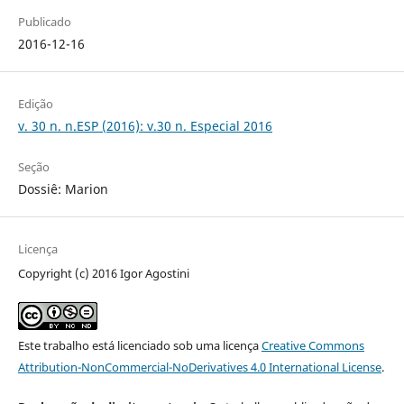
Publicado
2016-12-16
Edição
v. 30 n. n.ESP (2016): v.30 n. Especial 2016
Seção
Dossiê: Marion
Licença
Copyright (c) 2016 Igor Agostini
Este trabalho está licenciado sob uma licença
Creative Commons
Attribution-NonCommercial-NoDerivatives 4.0 International License
.