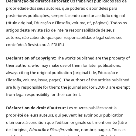
Declaração de direitos autorais:
Os trabalhos publicados são de
propriedade dos seus autores, que poderão dispor deles para
posteriores publicações, sempre fazendo constar a edição original
(título original, Educação e Filosofia, volume, nº, páginas). Todos os
artigos desta revista são de inteira responsabilidade de seus
autores, não cabendo qualquer responsabilidade legal sobre seu
conteúdo à Revista ou à EDUFU.
Declaration of Copyright
: The works published are the property of
their authors, who may make use of them for later publications,
always citing the original publication (original title, Educação e
Filosofia, volume, issue, pages). The authors of the articles published
are fully responsible for them; the journal and/or EDUFU are exempt
from legal responsibility for their content.
Déclaration de droit d’auteur:
Les œuvres publiées sont la
propriété de leurs auteurs, qui peuvent les avoir pour publication
ultérieure, à condition que l'édition originale soit mentionnée (titre
de l'original,
Educação e Filosofia
, volume, nombre, pages). Tous les