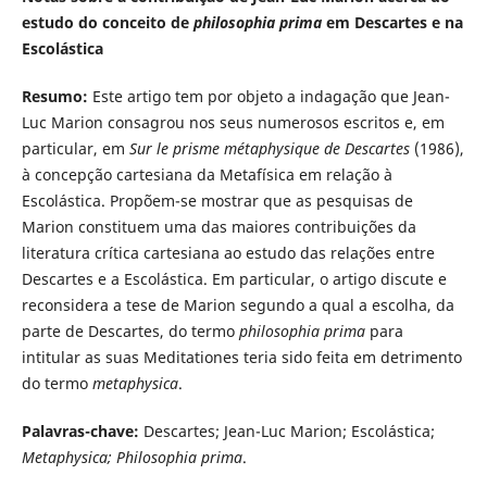
estudo do conceito de
philosophia prima
em Descartes e na
Escolástica
Resumo:
Este artigo tem por objeto a indagação que Jean-
Luc Marion consagrou nos seus numerosos escritos e, em
particular, em
Sur le prisme métaphysique de Descartes
(1986),
à concepção cartesiana da Metafísica em relação à
Escolástica. Propõem-se mostrar que as pesquisas de
Marion constituem uma das maiores contribuições da
literatura crítica cartesiana ao estudo das relações entre
Descartes e a Escolástica. Em particular, o artigo discute e
reconsidera a tese de Marion segundo a qual a escolha, da
parte de Descartes, do termo
philosophia prima
para
intitular as suas Meditationes teria sido feita em detrimento
do termo
metaphysica
.
Palavras-chave:
Descartes; Jean-Luc Marion; Escolástica;
Metaphysica;
Philosophia prima
.