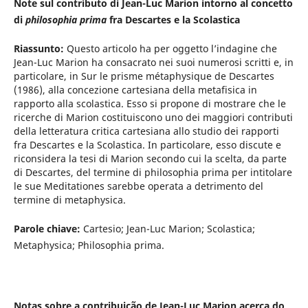
Note sul contributo di Jean-Luc Marion intorno al concetto
di
philosophia prima
fra Descartes e la Scolastica
Riassunto:
Questo articolo ha per oggetto l’indagine che
Jean-Luc Marion ha consacrato nei suoi numerosi scritti e, in
particolare, in Sur le prisme métaphysique de Descartes
(1986), alla concezione cartesiana della metafisica in
rapporto alla scolastica. Esso si propone di mostrare che le
ricerche di Marion costituiscono uno dei maggiori contributi
della letteratura critica cartesiana allo studio dei rapporti
fra Descartes e la Scolastica. In particolare, esso discute e
riconsidera la tesi di Marion secondo cui la scelta, da parte
di Descartes, del termine di philosophia prima per intitolare
le sue Meditationes sarebbe operata a detrimento del
termine di metaphysica.
Parole chiave:
Cartesio; Jean-Luc Marion; Scolastica;
Metaphysica; Philosophia prima.
Notas so
bre a contribuição de Jean-Luc Marion acerca do