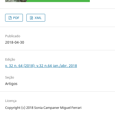
PDF
XML
Publicado
2018-04-30
Edição
v. 32 n. 64 (2018): v.32 n.64 jan./abr. 2018
Seção
Artigos
Licença
Copyright (c) 2018 Sonia Campaner Miguel Ferrari