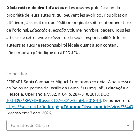
Déclaration de droit d’auteur:
Les œuvres publiées sont la
propriété de leurs auteurs, qui peuvent les avoir pour publication
ultérieure, à condition que l'édition originale soit mentionnée (titre
de l'original,
Educação e Filosofia
, volume, nombre, pages). Tous les
articles de cette revue relèvent de la seule responsabilité de leurs
auteurs et aucune responsabilité légale quant à son contenu
n'incombe au périodique ou à l’EDUFU.
Como Citar
FERRARI, Sonia Campaner Miguel. Iluminismo colonial. A natureza e
os índios no poema de Basílio da Gama, "O Uraguai".
Educação e
Filosofia
, Uberlândia, v. 32, n. 64, p. 287–310, 2018. DOI:
10.14393/REVEDFIL.issn.0102-6801.v32n64a2018-14
. Disponível em:
https://seer.ufu.br/index.php/EducacaoFilosofia/article/view/36443
. Acesso em: 7 ago. 2026.
Formatos de Citação