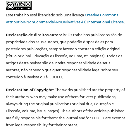
Este trabalho está licenciado sob uma licença
Creative Commons
Attribution-NonCommercial-NoDerivatives 4.0 International License
.
Declaração de direitos autorais:
Os trabalhos publicados são de
propriedade dos seus autores, que poderão dispor deles para
posteriores publicações, sempre fazendo constar a edição original
(título original, Educação e Filosofia, volume, nº, páginas). Todos os
artigos desta revista são de inteira responsabilidade de seus
autores, não cabendo qualquer responsabilidade legal sobre seu
conteúdo à Revista ou à EDUFU.
Declaration of Copyright
: The works published are the property of
their authors, who may make use of them for later publications,
always citing the original publication (original title, Educação e
Filosofia, volume, issue, pages). The authors of the articles published
are fully responsible for them; the journal and/or EDUFU are exempt
from legal responsibility for their content.