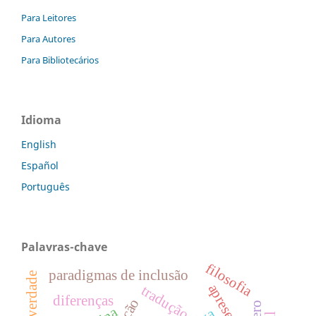
Para Leitores
Para Autores
Para Bibliotecários
Idioma
English
Español
Português
Palavras-chave
filosofia
paradigmas de inclusão
pós-verdade
tradução
diferenças