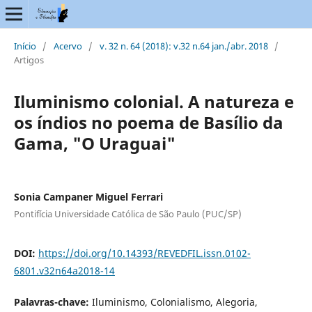
Início
/
Acervo
/
v. 32 n. 64 (2018): v.32 n.64 jan./abr. 2018
/
Artigos
Iluminismo colonial. A natureza e
os índios no poema de Basílio da
Gama, "O Uraguai"
Sonia Campaner Miguel Ferrari
Pontifícia Universidade Católica de São Paulo (PUC/SP)
DOI:
https://doi.org/10.14393/REVEDFIL.issn.0102-
6801.v32n64a2018-14
Palavras-chave:
Iluminismo, Colonialismo, Alegoria,