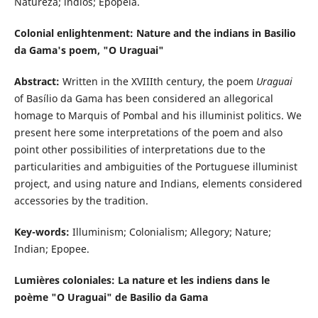
Natureza; índios; Epopéia.
Colonial enlightenment: Nature and the indians in Basilio
da Gama's poem, "O Uraguai"
Abstract:
Written in the XVIIIth century, the poem
Uraguai
of Basílio da Gama has been considered an allegorical
homage to Marquis of Pombal and his illuminist politics. We
present here some interpretations of the poem and also
point other possibilities of interpretations due to the
particularities and ambiguities of the Portuguese illuminist
project, and using nature and Indians, elements considered
accessories by the tradition.
Key-words:
Illuminism; Colonialism; Allegory; Nature;
Indian; Epopee.
Lumières coloniales: La nature et les indiens dans le
poème "O Uraguai" de Basilio da Gama