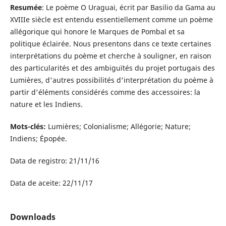
Resumée
: Le poème O Uraguai, écrit par Basilio da Gama au
XVIIIe siècle est entendu essentiellement comme un poème
allégorique qui honore le Marques de Pombal et sa
politique éclairée. Nous presentons dans ce texte certaines
interprétations du poème et cherche à souligner, en raison
des particularités et des ambiguïtés du projet portugais des
Lumières, d'autres possibilités d'interprétation du poème à
partir d'éléments considérés comme des accessoires: la
nature et les Indiens.
Mots-clés:
Lumières; Colonialisme; Allégorie; Nature;
Indiens; Épopée.
Data de registro: 21/11/16
Data de aceite: 22/11/17
Downloads