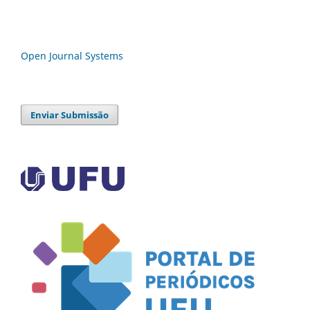
Open Journal Systems
Enviar Submissão