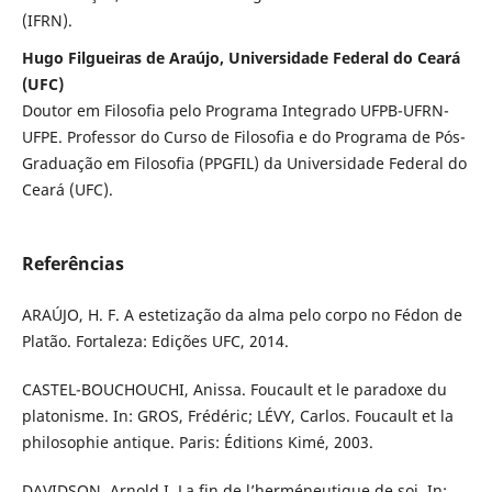
(IFRN).
Hugo Filgueiras de Araújo, Universidade Federal do Ceará
(UFC)
Doutor em Filosofia pelo Programa Integrado UFPB-UFRN-
UFPE. Professor do Curso de Filosofia e do Programa de Pós-
Graduação em Filosofia (PPGFIL) da Universidade Federal do
Ceará (UFC).
Referências
ARAÚJO, H. F. A estetização da alma pelo corpo no Fédon de
Platão. Fortaleza: Edições UFC, 2014.
CASTEL-BOUCHOUCHI, Anissa. Foucault et le paradoxe du
platonisme. In: GROS, Frédéric; LÉVY, Carlos. Foucault et la
philosophie antique. Paris: Éditions Kimé, 2003.
DAVIDSON, Arnold I. La fin de l’herméneutique de soi. In: