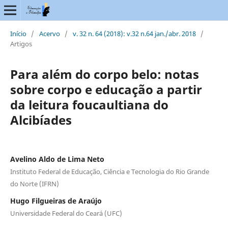
Início
/
Acervo
/
v. 32 n. 64 (2018): v.32 n.64 jan./abr. 2018
/
Artigos
Para além do corpo belo: notas
sobre corpo e educação a partir
da leitura foucaultiana do
Alcibíades
Avelino Aldo de Lima Neto
Instituto Federal de Educação, Ciência e Tecnologia do Rio Grande
do Norte (IFRN)
Hugo Filgueiras de Araújo
Universidade Federal do Ceará (UFC)