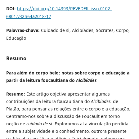
DOI:
https://doi.org/10.14393/REVEDFIL.issn.0102-
6801.v32n64a2018-17
Palavras-chave:
Cuidado de si, Alcibíades, Sócrates, Corpo,
Educação
Resumo
Para além do corpo belo: notas sobre corpo e educação a
partir da leitura foucaultiana do
Alcibíades
Resumo:
Este artigo objetiva apresentar algumas
contribuições da leitura foucaultiana do
Alcibíades,
de
Platão, para pensar as relações entre o corpo e a educação.
Centramo-nos sobre a discussão de Foucault em torno
noção de
cuidado de si.
Exploramos aí a vinculação perdida
entre a subjetividade e o conhecimento, outrora presente
na filosofia socrático-platônica. Inicialmente, detemo-nos