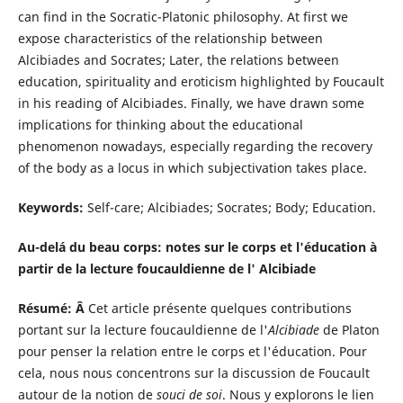
can find in the Socratic-Platonic philosophy. At first we
expose characteristics of the relationship between
Alcibiades and Socrates; Later, the relations between
education, spirituality and eroticism highlighted by Foucault
in his reading of Alcibiades. Finally, we have drawn some
implications for thinking about the educational
phenomenon nowadays, especially regarding the recovery
of the body as a locus in which subjectivation takes place.
Keywords:
Self-care; Alcibiades; Socrates; Body; Education.
Au-delá du beau corps: notes sur le corps et l'éducation à
partir de la lecture foucauldienne de l' Alcibiade
Résumé: Â
Cet article présente quelques contributions
portant sur la lecture foucauldienne de l'
Alcibiade
de Platon
pour penser la relation entre le corps et l'éducation. Pour
cela, nous nous concentrons sur la discussion de Foucault
autour de la notion de
souci de soi
. Nous y explorons le lien