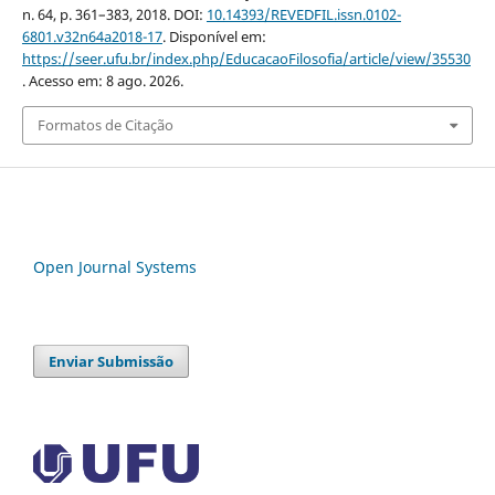
n. 64, p. 361–383, 2018. DOI:
10.14393/REVEDFIL.issn.0102-
6801.v32n64a2018-17
. Disponível em:
https://seer.ufu.br/index.php/EducacaoFilosofia/article/view/35530
. Acesso em: 8 ago. 2026.
Formatos de Citação
Open Journal Systems
Enviar Submissão