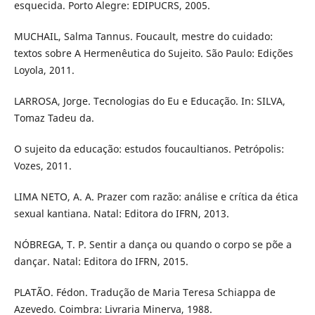
esquecida. Porto Alegre: EDIPUCRS, 2005.
MUCHAIL, Salma Tannus. Foucault, mestre do cuidado:
textos sobre A Hermenêutica do Sujeito. São Paulo: Edições
Loyola, 2011.
LARROSA, Jorge. Tecnologias do Eu e Educação. In: SILVA,
Tomaz Tadeu da.
O sujeito da educação: estudos foucaultianos. Petrópolis:
Vozes, 2011.
LIMA NETO, A. A. Prazer com razão: análise e crítica da ética
sexual kantiana. Natal: Editora do IFRN, 2013.
NÓBREGA, T. P. Sentir a dança ou quando o corpo se põe a
dançar. Natal: Editora do IFRN, 2015.
PLATÃO. Fédon. Tradução de Maria Teresa Schiappa de
Azevedo. Coimbra: Livraria Minerva, 1988.