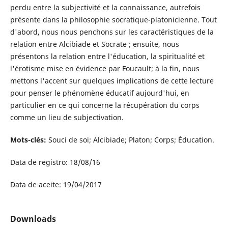
perdu entre la subjectivité et la connaissance, autrefois
présente dans la philosophie socratique-platonicienne. Tout
d'abord, nous nous penchons sur les caractéristiques de la
relation entre Alcibiade et Socrate ; ensuite, nous
présentons la relation entre l'éducation, la spiritualité et
l'érotisme mise en évidence par Foucault; à la fin, nous
mettons l'accent sur quelques implications de cette lecture
pour penser le phénomène éducatif aujourd'hui, en
particulier en ce qui concerne la récupération du corps
comme un lieu de subjectivation.
Mots-clés:
Souci de soi; Alcibiade; Platon; Corps; Éducation.
Data de registro: 18/08/16
Data de aceite: 19/04/2017
Downloads