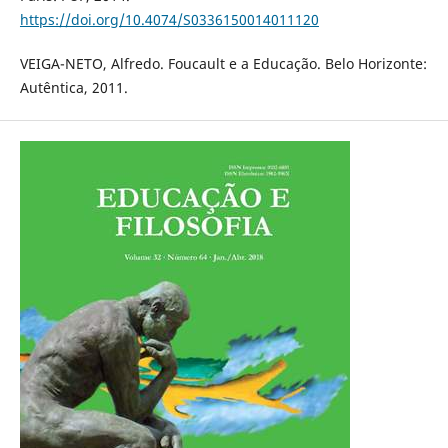
https://doi.org/10.4074/S0336150014011120
VEIGA-NETO, Alfredo. Foucault e a Educação. Belo Horizonte:
Autêntica, 2011.