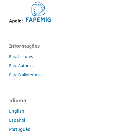
Apoio:
Informações
Para Leitores
Para Autores
Para Bibliotecários
Idioma
English
Español
Português