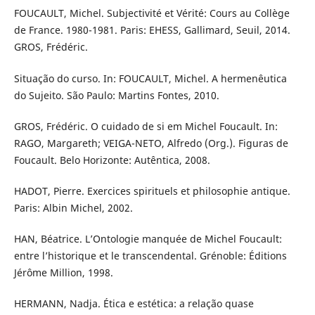
FOUCAULT, Michel. Subjectivité et Vérité: Cours au Collège
de France. 1980-1981. Paris: EHESS, Gallimard, Seuil, 2014.
GROS, Frédéric.
Situação do curso. In: FOUCAULT, Michel. A hermenêutica
do Sujeito. São Paulo: Martins Fontes, 2010.
GROS, Frédéric. O cuidado de si em Michel Foucault. In:
RAGO, Margareth; VEIGA-NETO, Alfredo (Org.). Figuras de
Foucault. Belo Horizonte: Autêntica, 2008.
HADOT, Pierre. Exercices spirituels et philosophie antique.
Paris: Albin Michel, 2002.
HAN, Béatrice. L’Ontologie manquée de Michel Foucault:
entre l’historique et le transcendental. Grénoble: Éditions
Jérôme Million, 1998.
HERMANN, Nadja. Ética e estética: a relação quase