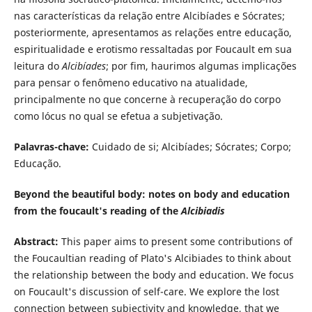
nas características da relação entre Alcibíades e Sócrates;
posteriormente, apresentamos as relações entre educação,
espiritualidade e erotismo ressaltadas por Foucault em sua
leitura do
Alcibíades
; por fim, haurimos algumas implicações
para pensar o fenômeno educativo na atualidade,
principalmente no que concerne à recuperação do corpo
como lócus no qual se efetua a subjetivação.
Palavras-chave:
Cuidado de si; Alcibíades; Sócrates; Corpo;
Educação.
Beyond the beautiful body: notes on body and education
from the foucault's reading of the
Alcibiadis
Abstract:
This paper aims to present some contributions of
the Foucaultian reading of Plato's Alcibiades to think about
the relationship between the body and education. We focus
on Foucault's discussion of self-care. We explore the lost
connection between subjectivity and knowledge, that we