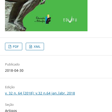
PDF
XML
Publicado
2018-04-30
Edição
v. 32 n. 64 (2018): v.32 n.64 jan./abr. 2018
Seção
Artigos