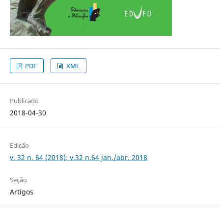
PDF
XML
Publicado
2018-04-30
Edição
v. 32 n. 64 (2018): v.32 n.64 jan./abr. 2018
Seção
Artigos