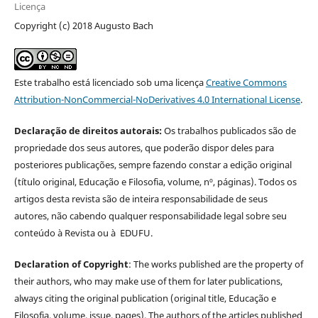
Licença
Copyright (c) 2018 Augusto Bach
Este trabalho está licenciado sob uma licença
Creative Commons
Attribution-NonCommercial-NoDerivatives 4.0 International License
.
Declaração de direitos autorais:
Os trabalhos publicados são de
propriedade dos seus autores, que poderão dispor deles para
posteriores publicações, sempre fazendo constar a edição original
(título original, Educação e Filosofia, volume, nº, páginas). Todos os
artigos desta revista são de inteira responsabilidade de seus
autores, não cabendo qualquer responsabilidade legal sobre seu
conteúdo à Revista ou à EDUFU.
Declaration of Copyright
: The works published are the property of
their authors, who may make use of them for later publications,
always citing the original publication (original title, Educação e
Filosofia, volume, issue, pages). The authors of the articles published