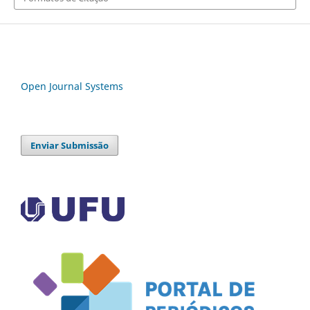
Open Journal Systems
Enviar Submissão