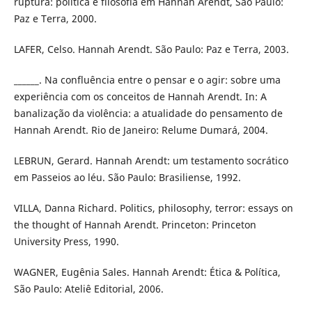
ruptura: política e filosofia em Hannah Arendt, São Paulo:
Paz e Terra, 2000.
LAFER, Celso. Hannah Arendt. São Paulo: Paz e Terra, 2003.
______. Na confluência entre o pensar e o agir: sobre uma
experiência com os conceitos de Hannah Arendt. In: A
banalização da violência: a atualidade do pensamento de
Hannah Arendt. Rio de Janeiro: Relume Dumará, 2004.
LEBRUN, Gerard. Hannah Arendt: um testamento socrático
em Passeios ao léu. São Paulo: Brasiliense, 1992.
VILLA, Danna Richard. Politics, philosophy, terror: essays on
the thought of Hannah Arendt. Princeton: Princeton
University Press, 1990.
WAGNER, Eugênia Sales. Hannah Arendt: Ética & Política,
São Paulo: Ateliê Editorial, 2006.