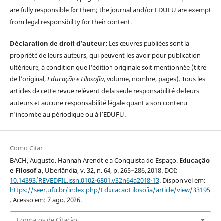
are fully responsible for them; the journal and/or EDUFU are exempt
from legal responsibility for their content.
Déclaration de droit d’auteur:
Les œuvres publiées sont la
propriété de leurs auteurs, qui peuvent les avoir pour publication
ultérieure, à condition que l'édition originale soit mentionnée (titre
de l'original,
Educação e Filosofia
, volume, nombre, pages). Tous les
articles de cette revue relèvent de la seule responsabilité de leurs
auteurs et aucune responsabilité légale quant à son contenu
n'incombe au périodique ou à l’EDUFU.
Como Citar
BACH, Augusto. Hannah Arendt e a Conquista do Espaço.
Educação
e Filosofia
, Uberlândia, v. 32, n. 64, p. 265–286, 2018. DOI:
10.14393/REVEDFIL.issn.0102-6801.v32n64a2018-13
. Disponível em:
https://seer.ufu.br/index.php/EducacaoFilosofia/article/view/33195
. Acesso em: 7 ago. 2026.
Formatos de Citação