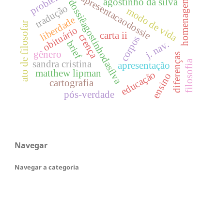
problemas
apresentacaodossie
agostinho da silva
homenagem
dossiêagostinhodasilva
tradução
modo de vida
liberdade
ato de filosofar
obituário
carta ii
crença
corpos
brief
j. nav.
gênero
diferenças
sandra cristina
filosofia
apresentação
matthew lipman
educação
ensino
cartografia
pós-verdade
Navegar
Navegar a categoria