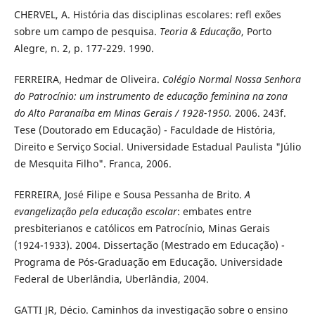
CHERVEL, A. História das disciplinas escolares: refl exões
sobre um campo de pesquisa.
Teoria & Educação
, Porto
Alegre, n. 2, p. 177-229. 1990.
FERREIRA, Hedmar de Oliveira.
Colégio Normal Nossa Senhora
do Patrocínio: um instrumento de educação feminina na zona
do Alto Paranaíba em Minas Gerais / 1928-1950.
2006. 243f.
Tese (Doutorado em Educação) - Faculdade de História,
Direito e Serviço Social. Universidade Estadual Paulista "Júlio
de Mesquita Filho". Franca, 2006.
FERREIRA, José Filipe e Sousa Pessanha de Brito.
A
evangelização pela educação escolar
: embates entre
presbiterianos e católicos em Patrocínio, Minas Gerais
(1924-1933). 2004. Dissertação (Mestrado em Educação) -
Programa de Pós-Graduação em Educação. Universidade
Federal de Uberlândia, Uberlândia, 2004.
GATTI JR, Décio. Caminhos da investigação sobre o ensino