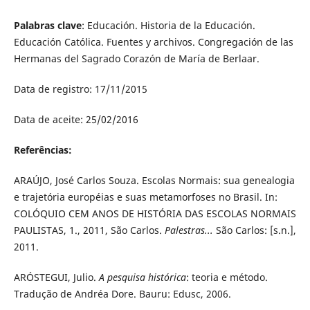
Palabras clave
: Educación. Historia de la Educación.
Educación Católica. Fuentes y archivos. Congregación de las
Hermanas del Sagrado Corazón de María de Berlaar.
Data de registro: 17/11/2015
Data de aceite: 25/02/2016
Referências:
ARAÚJO, José Carlos Souza. Escolas Normais: sua genealogia
e trajetória européias e suas metamorfoses no Brasil. In:
COLÓQUIO CEM ANOS DE HISTÓRIA DAS ESCOLAS NORMAIS
PAULISTAS, 1., 2011, São Carlos.
Palestras...
São Carlos: [s.n.],
2011.
ARÓSTEGUI, Julio.
A pesquisa histórica
: teoria e método.
Tradução de Andréa Dore. Bauru: Edusc, 2006.