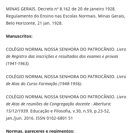
MINAS GERAIS. Decreto nº 8.162 de 20 de janeiro 1928.
Regulamento do Ensino nas Escolas Normais. Minas Gerais,
Belo Horizonte, 21 jan. 1928.
Manuscritos:
COLÉGIO NORMAL NOSSA SENHORA DO PATROCÃNIO.
Livro
de Registro das inscrições e resultados dos exames e provas
(1941-1963).
COLÉGIO NORMAL NOSSA SENHORA DO PATROCÃNIO.
Livro
de Atas do Curso Formação (1948-1956).
COLÉGIO NORMAL NOSSA SENHORA DO PATROCÃNIO.
Livro
de Atas de reuniões da Congregação docente - Abertura:
15/12/1939.
Educação e Filosofia, v.30, n.59, p.23-52,
jan./jun. 2016. ISSN 0102-6801 51
Normas, pareceres e regimentos: