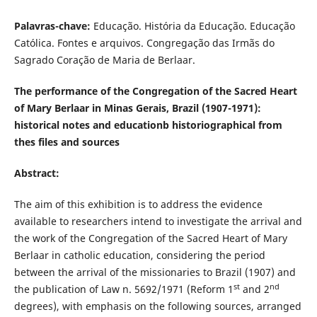
Palavras-chave:
Educação. História da Educação. Educação
Católica. Fontes e arquivos. Congregação das Irmãs do
Sagrado Coração de Maria de Berlaar.
The performance of the Congregation of the Sacred Heart
of Mary Berlaar in Minas Gerais, Brazil (1907-1971):
historical notes and educationb historiographical from
thes files and sources
Abstract:
The aim of this exhibition is to address the evidence
available to researchers intend to investigate the arrival and
the work of the Congregation of the Sacred Heart of Mary
Berlaar in catholic education, considering the period
between the arrival of the missionaries to Brazil (1907) and
st
nd
the publication of Law n. 5692/1971 (Reform 1
and 2
degrees), with emphasis on the following sources, arranged