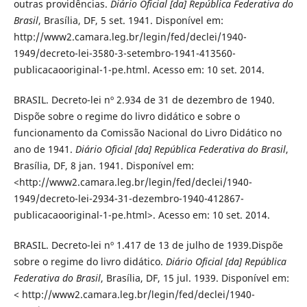
outras providências.
Diário
Oficial [da] República Federativa do
Brasil
, Brasília, DF, 5 set. 1941. Disponível em:
http://www2.camara.leg.br/legin/fed/declei/1940-
1949/decreto-lei-3580-3-setembro-1941-413560-
publicacaooriginal-1-pe.html. Acesso em: 10 set. 2014.
BRASIL. Decreto-lei nº 2.934 de 31 de dezembro de 1940.
Dispõe sobre o regime do livro didático e sobre o
funcionamento da Comissão Nacional do Livro Didático no
ano de 1941.
Diário Oficial [da] República Federativa
do Brasil
,
Brasília, DF, 8 jan. 1941. Disponível em:
<http://www2.camara.leg.br/legin/fed/declei/1940-
1949/decreto-lei-2934-31-dezembro-1940-412867-
publicacaooriginal-1-pe.html>. Acesso em: 10 set. 2014.
BRASIL. Decreto-lei nº 1.417 de 13 de julho de 1939.Dispõe
sobre o regime do livro didático.
Diário Oficial [da] República
Federativa do Brasil
, Brasília, DF, 15 jul. 1939. Disponível em:
< http://www2.camara.leg.br/legin/fed/declei/1940-