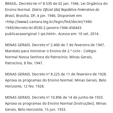
BRASIL. Decreto-lei nº 8.530 de 02 jan. 1946. Lei Orgânica do
Ensino Normal.
Diário Oficial [da] República Federativa do
Brasil
, Brasília, DF, 4 jan. 1946. Disponível em:
<http://www2.camara.leg.br/legin/fed/declei/1940-
1949/decreto-lei-8530-2-janeiro-1946-458443-
publicacaooriginal-1-pe.html>. Acesso em: 10 set. 2014.
MINAS GERAIS. Decreto nº 2.400 de 7 de fevereiro de 1947.
Mandato para ministrar o Ensino de 2.º ciclo - Colégio
Normal Nossa Senhora do Patrocínio. Minas Gerais,
Patrocínio, 8 fev. 1947.
MINAS GERAIS. Decreto nº 8.225 de 11 de fevereiro de 1928.
Aprova os programas do Ensino Normal. Minas Gerais, Belo
Horizonte, 12 fev. 1928.
MINAS GERAIS. Decreto nº 10.896 de 14 de junho de 1933.
Aprova os programas do Ensino Normal (Instruções). Minas
Gerais, Belo Horizonte, 15 jun. 1933.