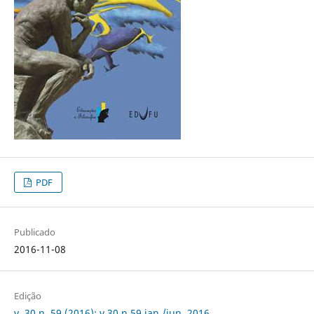
PDF
Publicado
2016-11-08
Edição
v. 30 n. 59 (2016): v.30 n.59 jan./jun. 2016