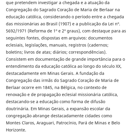
que pretendem investigar a chegada e a atuação da
Congregação do Sagrado Coração de Maria de Berlaar na
educação católica, considerando o período entre a chegada
das missionárias ao Brasil (1907) e a publicação da Lei nº.
5692/1971 (Reforma de 1º e 2º graus), com destaque para as
seguintes fontes, dispostas em arquivos: documentos
eclesiais, legislações, manuais, registros (cadernos;
boletins; livros de atas; diários; correspondências).
Consistem em documentação de grande importância para o
entendimento da educação católica ao longo do século XX,
destacadamente em Minas Gerais. A fundação da
Congregação das irmãs do Sagrado Coração de Maria de
Berlaar ocorre em 1845, na Bélgica, no contexto de
renovação e de propagação eclesial missionária católica,
destacando-se a educação como forma de difusão
doutrinária. Em Minas Gerais, a expansão escolar da
congregação abrange destacadamente cidades como
Montes Claros, Araguari, Patrocínio, Pará de Minas e Belo
Horizonte.