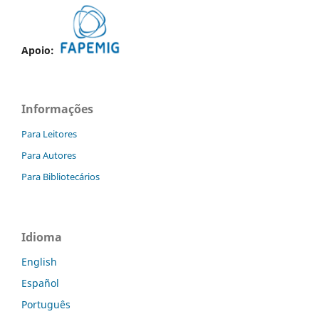
Apoio:
Informações
Para Leitores
Para Autores
Para Bibliotecários
Idioma
English
Español
Português