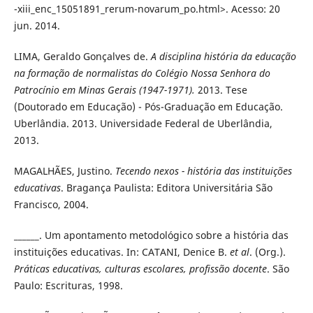
-xiii_enc_15051891_rerum-novarum_po.html>. Acesso: 20
jun. 2014.
LIMA, Geraldo Gonçalves de.
A disciplina história da educação
na formação de normalistas do Colégio Nossa Senhora do
Patrocínio em Minas Gerais (1947-1971).
2013. Tese
(Doutorado em Educação) - Pós-Graduação em Educação.
Uberlândia. 2013. Universidade Federal de Uberlândia,
2013.
MAGALHÃES, Justino.
Tecendo nexos - história das instituições
educativas
. Bragança Paulista: Editora Universitária São
Francisco, 2004.
______. Um apontamento metodológico sobre a história das
instituições educativas. In: CATANI, Denice B.
et al
. (Org.).
Práticas educativas, culturas
escolares, profissão docente
. São
Paulo: Escrituras, 1998.