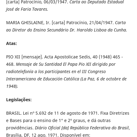
[carta] Patrocínio, 06/03/1947.
Carta ao Deputado Estadual
José de Faria Tavares.
MARIA GHISLAINE, Ir. [carta] Patrocínio, 21/04/1947.
Carta
ao Diretor do Ensino Secundário Dr. Haroldo Lisboa da Cunha.
Atas:
PIO XII [mensaje]. Acta Apostolicae Sedis, 40 (1948) 465 -
468.
Mensaje de Su Santidad El Papa Pio XII dirigido por
radiotelefonía a los participantes en el III Congreso
Interamericano de Educación Católica (La Paz, 6 de octobre de
1948).
Legislações:
BRASIL. Lei nº 5.692 de 11 de agosto de 1971. Fixa Diretrizes
e Bases para o ensino de 1° e 2º graus, e dá outras
providências.
Diário Oficial [da]
República Federativa do Brasil
,
Brasília, DF, 12 ago. 1971. Disponível em: