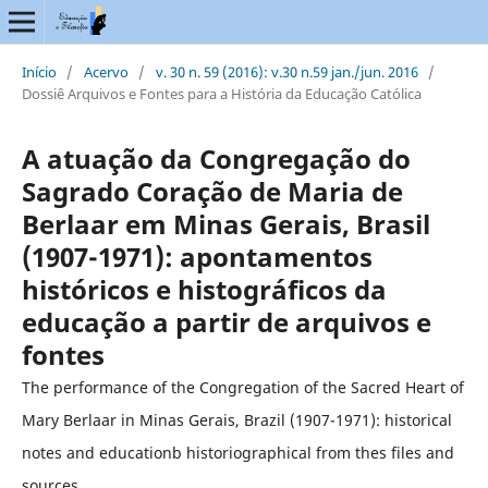
Início
/
Acervo
/
v. 30 n. 59 (2016): v.30 n.59 jan./jun. 2016
/
Dossiê Arquivos e Fontes para a História da Educação Católica
A atuação da Congregação do
Sagrado Coração de Maria de
Berlaar em Minas Gerais, Brasil
(1907-1971): apontamentos
históricos e histográficos da
educação a partir de arquivos e
fontes
The performance of the Congregation of the Sacred Heart of
Mary Berlaar in Minas Gerais, Brazil (1907-1971): historical
notes and educationb historiographical from thes files and
sources