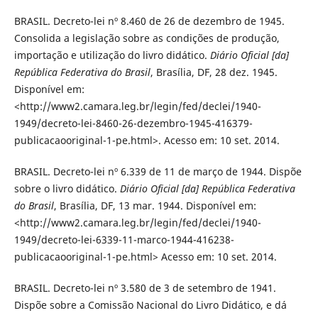
BRASIL. Decreto-lei nº 8.460 de 26 de dezembro de 1945.
Consolida a legislação sobre as condições de produção,
importação e utilização do livro didático.
Diário Oficial [da]
República Federativa do Brasil
, Brasília, DF, 28 dez. 1945.
Disponível em:
<http://www2.camara.leg.br/legin/fed/declei/1940-
1949/decreto-lei-8460-26-dezembro-1945-416379-
publicacaooriginal-1-pe.html>. Acesso em: 10 set. 2014.
BRASIL. Decreto-lei nº 6.339 de 11 de março de 1944. Dispõe
sobre o livro didático.
Diário Oficial [da] República Federativa
do Brasil
, Brasília, DF, 13 mar. 1944. Disponível em:
<http://www2.camara.leg.br/legin/fed/declei/1940-
1949/decreto-lei-6339-11-marco-1944-416238-
publicacaooriginal-1-pe.html> Acesso em: 10 set. 2014.
BRASIL. Decreto-lei nº 3.580 de 3 de setembro de 1941.
Dispõe sobre a Comissão Nacional do Livro Didático, e dá