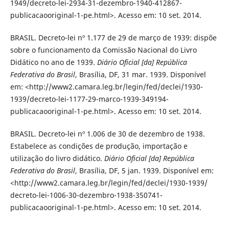
1949/decreto-lei-2934-31-dezembro-1940-412867-
publicacaooriginal-1-pe.html>. Acesso em: 10 set. 2014.
BRASIL. Decreto-lei nº 1.177 de 29 de março de 1939: dispõe
sobre o funcionamento da Comissão Nacional do Livro
Didático no ano de 1939.
Diário Oficial [da] República
Federativa do Brasil
, Brasília, DF, 31 mar. 1939. Disponível
em: <http://www2.camara.leg.br/legin/fed/declei/1930-
1939/decreto-lei-1177-29-marco-1939-349194-
publicacaooriginal-1-pe.html>. Acesso em: 10 set. 2014.
BRASIL. Decreto-lei nº 1.006 de 30 de dezembro de 1938.
Estabelece as condições de produção, importação e
utilização do livro didático.
Diário Oficial [da] República
Federativa do Brasil
, Brasília, DF, 5 jan. 1939. Disponível em:
<http://www2.camara.leg.br/legin/fed/declei/1930-1939/
decreto-lei-1006-30-dezembro-1938-350741-
publicacaooriginal-1-pe.html>. Acesso em: 10 set. 2014.