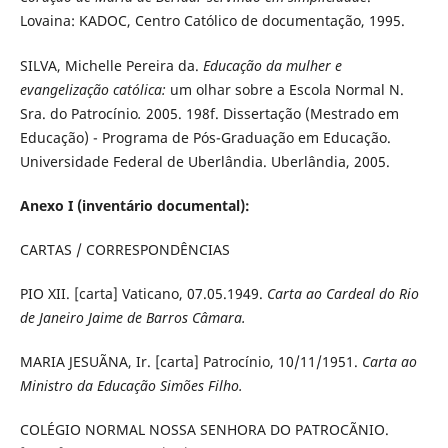
Lovaina: KADOC, Centro Católico de documentação, 1995.
SILVA, Michelle Pereira da.
Educação da mulher e
evangelização católica:
um olhar sobre a Escola Normal N.
Sra. do Patrocínio
.
2005. 198f. Dissertação (Mestrado em
Educação) - Programa de Pós-Graduação em Educação.
Universidade Federal de Uberlândia. Uberlândia, 2005.
Anexo I (inventário documental):
CARTAS / CORRESPONDÊNCIAS
PIO XII. [carta] Vaticano, 07.05.1949.
Carta ao Cardeal do Rio
de Janeiro Jaime de Barros Câmara.
MARIA JESUÃNA, Ir. [carta] Patrocínio, 10/11/1951.
Carta ao
Ministro da Educação Simões Filho.
COLÉGIO NORMAL NOSSA SENHORA DO PATROCÃNIO.