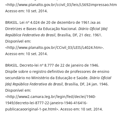
<http://www.planalto.gov.br/ccivil_03/leis/L5692impressao.htm
Acesso em: 10 set. 2014.
BRASIL. Lei nº 4.024 de 20 de dezembro de 1961.ixa as
Diretrizes e Bases da Educação Nacional.
Diário Oficial [da]
República Federativa do Brasil
, Brasília, DF, 21 dez. 1961.
Disponível em:
<http://www.planalto.gov.br/CCivil_03/LEIS/L4024.htm>.
Acesso em: 10 set. 2014.
BRASIL. Decreto-lei nº 8.777 de 22 de janeiro de 1946.
Dispõe sobre o registro definitivo de professores de ensino
secundário no Ministério da Educação e Saúde.
Diário Oficial
[da] República Federativa do Brasil
, Brasília, DF, 24 jan. 1946.
Disponível em:
<http://www2.camara.leg.br/legin/fed/declei/1940-
1949/decreto-lei-8777-22-janeiro-1946-416416-
publicacaooriginal-1-pe.html>. Acesso em: 10 set. 2014.