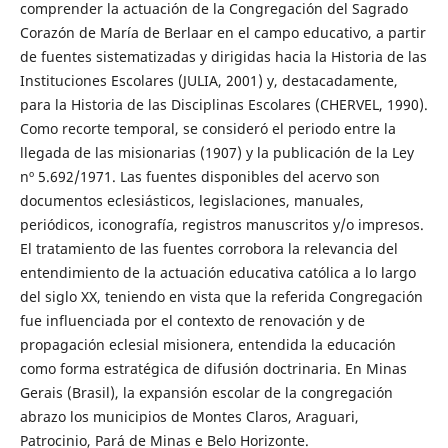
comprender la actuación de la Congregación del Sagrado
Corazón de María de Berlaar en el campo educativo, a partir
de fuentes sistematizadas y dirigidas hacia la Historia de las
Instituciones Escolares (JULIA, 2001) y, destacadamente,
para la Historia de las Disciplinas Escolares (CHERVEL, 1990).
Como recorte temporal, se consideró el periodo entre la
llegada de las misionarias (1907) y la publicación de la Ley
nº 5.692/1971. Las fuentes disponibles del acervo son
documentos eclesiásticos, legislaciones, manuales,
periódicos, iconografía, registros manuscritos y/o impresos.
El tratamiento de las fuentes corrobora la relevancia del
entendimiento de la actuación educativa católica a lo largo
del siglo XX, teniendo en vista que la referida Congregación
fue influenciada por el contexto de renovación y de
propagación eclesial misionera, entendida la educación
como forma estratégica de difusión doctrinaria. En Minas
Gerais (Brasil), la expansión escolar de la congregación
abrazo los municipios de Montes Claros, Araguari,
Patrocinio, Pará de Minas e Belo Horizonte.