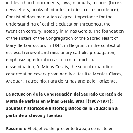
in files: church documents, laws, manuals, records (books,
newsletters, books of minutes, diaries, correspondence).
Consist of documentation of great importance for the
understanding of catholic education throughout the
twentieth century, notably in Minas Gerais. The foundation
of the sisters of the Congregation of the Sacred Heart of
Mary Berlaar occurs in 1845, in Belgium, in the context of
ecclesial renewal and missionary catholic propagation,
emphasizing education as a form of doctrinal
dissemination. In Minas Gerais, the school expanding
congregation covers prominently cities like Montes Claros,
Araguari, Patrocínio, Pará de Minas and Belo Horizonte.
La actuación de la Congregación del Sagrado Corazón de
María de Berlaar en Minas Gerais, Brasil (1907-1971):
apuntes históricos e historiográficos de la Educación a
partir de archivos y fuentes
Resumen:
El objetivo del presente trabajo consiste en