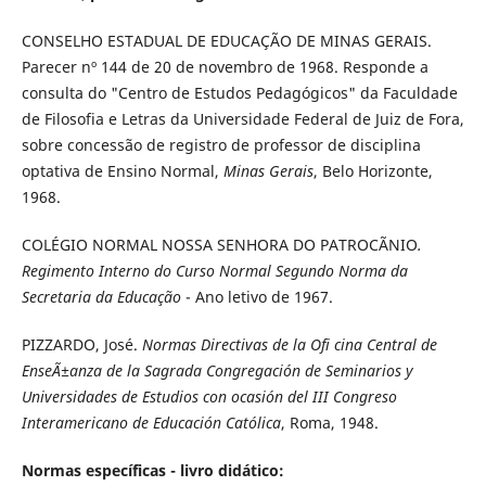
CONSELHO ESTADUAL DE EDUCAÇÃO DE MINAS GERAIS.
Parecer nº 144 de 20 de novembro de 1968. Responde a
consulta do "Centro de Estudos Pedagógicos" da Faculdade
de Filosofia e Letras da Universidade Federal de Juiz de Fora,
sobre concessão de registro de professor de disciplina
optativa de Ensino Normal,
Minas Gerais
, Belo Horizonte,
1968.
COLÉGIO NORMAL NOSSA SENHORA DO PATROCÃNIO
.
Regimento Interno do Curso Normal Segundo Norma da
Secretaria da Educação
- Ano letivo de 1967.
PIZZARDO, José.
Normas Directivas de la Ofi cina Central de
EnseÃ±anza de la Sagrada Congregación de Seminarios y
Universidades de Estudios con ocasión del III Congreso
Interamericano de Educación Católica
, Roma, 1948.
Normas específicas - livro didático: