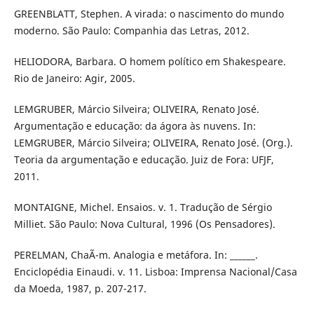
GREENBLATT, Stephen. A virada: o nascimento do mundo
moderno. São Paulo: Companhia das Letras, 2012.
HELIODORA, Barbara. O homem político em Shakespeare.
Rio de Janeiro: Agir, 2005.
LEMGRUBER, Márcio Silveira; OLIVEIRA, Renato José.
Argumentação e educação: da ágora às nuvens. In:
LEMGRUBER, Márcio Silveira; OLIVEIRA, Renato José. (Org.).
Teoria da argumentação e educação. Juiz de Fora: UFJF,
2011.
MONTAIGNE, Michel. Ensaios. v. 1. Tradução de Sérgio
Milliet. São Paulo: Nova Cultural, 1996 (Os Pensadores).
PERELMAN, ChaÃ¯m. Analogia e metáfora. In: ______.
Enciclopédia Einaudi. v. 11. Lisboa: Imprensa Nacional/Casa
da Moeda, 1987, p. 207-217.