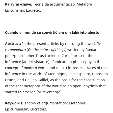
Palavras-chave
: Teoria da argumentação; Metáfora
Epicurismo; Lucrécio.
Cuando el mundo se convirtió em um labirinto aberto
Abstract:
In the present article, by rescuing the work
De
rerumnatura
(
On the nature of things
) written by Roman
poet/philosopher Titus Lucretius Caro, I present the
influence (and resistance) of epicurean philosophy in the
concept of modern world and man. I introduce traces of the
influence in the works of Montaigne, Shakespeare, Giordano
Bruno, and Galileo Galilei, as the basis for the construction
of the root metaphor of the world as an open labyrinth that
started to emerge (or re-emerge).
Keywords:
Theory of argumentation; Metaphor;
Epicureanism; Lucretius.