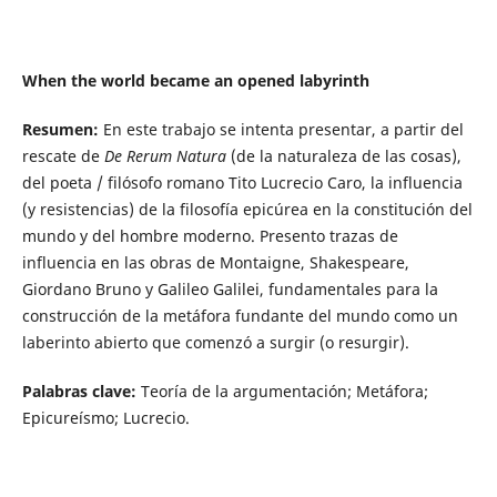
When the world became an opened labyrinth
Resumen:
En este trabajo se intenta presentar, a partir del
rescate de
De Rerum Natura
(de la naturaleza de las cosas),
del poeta / filósofo romano Tito Lucrecio Caro, la influencia
(y resistencias) de la filosofía epicúrea en la constitución del
mundo y del hombre moderno. Presento trazas de
influencia en las obras de Montaigne, Shakespeare,
Giordano Bruno y Galileo Galilei, fundamentales para la
construcción de la metáfora fundante del mundo como un
laberinto abierto que comenzó a surgir (o resurgir).
Palabras clave:
Teoría de la argumentación; Metáfora;
Epicureísmo; Lucrecio.