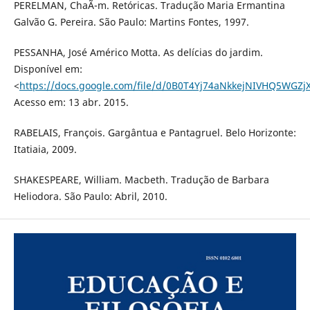
PERELMAN, ChaÃ¯m. Retóricas. Tradução Maria Ermantina
Galvão G. Pereira. São Paulo: Martins Fontes, 1997.
PESSANHA, José Américo Motta. As delícias do jardim.
Disponível em:
<
https://docs.google.com/file/d/0B0T4Yj74aNkkejNIVHQ5WGZjX
Acesso em: 13 abr. 2015.
RABELAIS, François. Gargântua e Pantagruel. Belo Horizonte:
Itatiaia, 2009.
SHAKESPEARE, William. Macbeth. Tradução de Barbara
Heliodora. São Paulo: Abril, 2010.