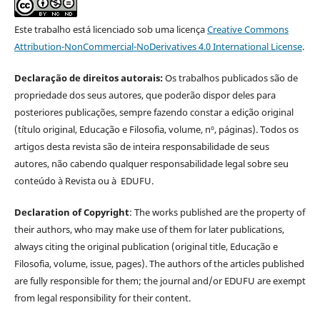
Este trabalho está licenciado sob uma licença
Creative Commons
Attribution-NonCommercial-NoDerivatives 4.0 International License
.
Declaração de direitos autorais:
Os trabalhos publicados são de
propriedade dos seus autores, que poderão dispor deles para
posteriores publicações, sempre fazendo constar a edição original
(título original, Educação e Filosofia, volume, nº, páginas). Todos os
artigos desta revista são de inteira responsabilidade de seus
autores, não cabendo qualquer responsabilidade legal sobre seu
conteúdo à Revista ou à EDUFU.
Declaration of Copyright
: The works published are the property of
their authors, who may make use of them for later publications,
always citing the original publication (original title, Educação e
Filosofia, volume, issue, pages). The authors of the articles published
are fully responsible for them; the journal and/or EDUFU are exempt
from legal responsibility for their content.