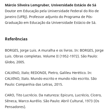
Márcio Silveira Lemgruber, Universidade Estácio de Sá
Doutor em Educação pela Universidade Federal do Rio de
Janeiro (UFRJ). Professor adjunto do Programa de Pós-
Graduação em Educação da Universidade Estácio de Sá.
Referências
BORGES, Jorge Luis. A muralha e os livros. In: BORGES, Jorge
Luis. Obras completas. Volume II (1952-1972). São Paulo:
Globo, 2005.
CALVINO, Italo; REDONDI, Pietro, Galileu Herético. In:
CALVINO, Italo. Mundo escrito e mundo não escrito. São
Paulo: Companhia das Letras, 2015.
CARO, Tito Lucrécio. Da natureza: Epicuro, Lucrécio, Cícero,
Sêneca, Marco Aurélio. São Paulo: Abril Cultural, 1973 (Os
Pensadores).