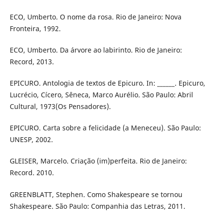
ECO, Umberto. O nome da rosa. Rio de Janeiro: Nova
Fronteira, 1992.
ECO, Umberto. Da árvore ao labirinto. Rio de Janeiro:
Record, 2013.
EPICURO. Antologia de textos de Epicuro. In: ______. Epicuro,
Lucrécio, Cícero, Sêneca, Marco Aurélio. São Paulo: Abril
Cultural, 1973(Os Pensadores).
EPICURO. Carta sobre a felicidade (a Meneceu). São Paulo:
UNESP, 2002.
GLEISER, Marcelo. Criação (im)perfeita. Rio de Janeiro:
Record. 2010.
GREENBLATT, Stephen. Como Shakespeare se tornou
Shakespeare. São Paulo: Companhia das Letras, 2011.