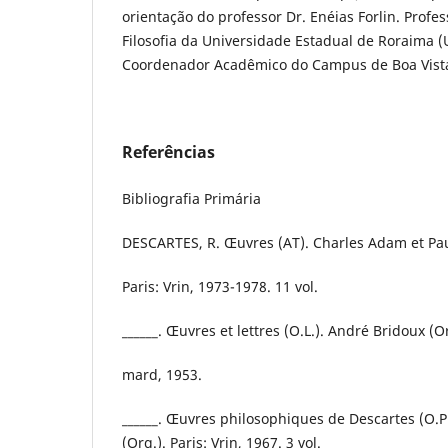
orientação do professor Dr. Enéias Forlin. Profes
Filosofia da Universidade Estadual de Roraima 
Coordenador Acadêmico do Campus de Boa Vista
Referências
Bibliografia Primária
DESCARTES, R. Œuvres (AT). Charles Adam et Pau
Paris: Vrin, 1973-1978. 11 vol.
______. Œuvres et lettres (O.L.). André Bridoux (Or
mard, 1953.
______. Œuvres philosophiques de Descartes (O.P
(Org.). Paris: Vrin, 1967. 3 vol.