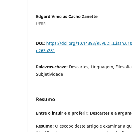
Edgard Vinícius Cacho Zanette
UERR
DOI:
https://doi.org/10.14393/REVEDFIL.issn.0
p263a281
Palavras-chave:
Descartes, Linguagem, Filosofi
Subjetividade
Resumo
Entre o intuir e o proferir: Descartes e a argum
Resumo:
O escopo deste artigo é examinar a q