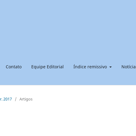
Contato
Equipe Editorial
Índice remissivo
Notícia
br. 2017
/
Artigos