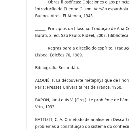
______. Obras filosóficas: Objeciones e Los princíp
Introdução de Étienne Gilson. Versão espanhola 
Buenos Aires: El Ateneu, 1945.
______. Princípios da filosofia. Tradução de Ana 
Burati. 2. ed. São Paulo: Rideel, 2007. (Biblioteca
______. Regras para a direção do espírito. Tradu
Lisboa: Edições 70, 1989.
Bibliografia Secundária
ALQUIÉ, F. La découverte métaphysique de l’ho
Paris: Presses Universitaires de France, 1950.
BARON, Jan-Louis V. (Org.). Le problème de l’âme
Vrin, 1992.
BATTISTI, C. A. O método de análise em Descart
problemas à constituição do sistema do conheci