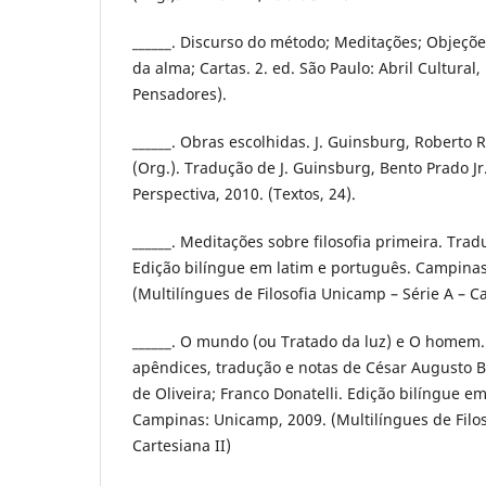
______. Discurso do método; Meditações; Objeçõe
da alma; Cartas. 2. ed. São Paulo: Abril Cultural
Pensadores).
______. Obras escolhidas. J. Guinsburg, Robert
(Org.). Tradução de J. Guinsburg, Bento Prado Jr.
Perspectiva, 2010. (Textos, 24).
______. Meditações sobre filosofia primeira. Trad
Edição bilíngue em latim e português. Campinas
(Multilíngues de Filosofia Unicamp – Série A – Ca
______. O mundo (ou Tratado da luz) e O homem.
apêndices, tradução e notas de César Augusto Ba
de Oliveira; Franco Donatelli. Edição bilíngue e
Campinas: Unicamp, 2009. (Multilíngues de Filos
Cartesiana II)