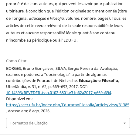
propriété de leurs auteurs, qui peuvent les avoir pour publication
ultérieure, à condition que l'édition originale soit mentionnée (titre
de l'original,
Educação e Filosofia
, volume, nombre, pages). Tous les
articles de cette revue relèvent de la seule responsabilité de leurs
auteurs et aucune responsabilité légale quant à son contenu
n'incombe au périodique ou à l’EDUFU.
Como Citar
BORGES, Bruno Gonçalves; SILVA, Sérgio Pereira da. Avaliação,
exames e poderes: a "docimologia" a partir de algumas
contribuições de Foucault de Nietzsche.
Educação e Filosofia
,
Uberlândia, v. 31, n. 62, p. 669–693, 2017. DOI:
10.14393/REVEDFIL.issn.0102-6801.v31n62a2017-p669a694
.
Disponível em:
https://seer.ufu.br/index.php/EducacaoFilosofia/article/view/31385
. Acesso em: 8 ago. 2026.
Formatos de Citação