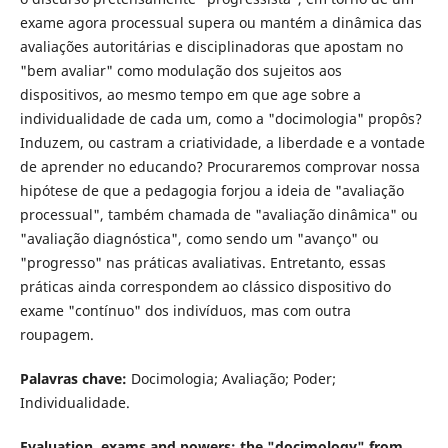
exame agora processual supera ou mantém a dinâmica das
avaliações autoritárias e disciplinadoras que apostam no
"bem avaliar" como modulação dos sujeitos aos
dispositivos, ao mesmo tempo em que age sobre a
individualidade de cada um, como a "docimologia" propôs?
Induzem, ou castram a criatividade, a liberdade e a vontade
de aprender no educando? Procuraremos comprovar nossa
hipótese de que a pedagogia forjou a ideia de "avaliação
processual", também chamada de "avaliação dinâmica" ou
"avaliação diagnóstica", como sendo um "avanço" ou
"progresso" nas práticas avaliativas. Entretanto, essas
práticas ainda correspondem ao clássico dispositivo do
exame "contínuo" dos indivíduos, mas com outra
roupagem.
Palavras chave:
Docimologia; Avaliação; Poder;
Individualidade.
Evaluation, exams and powers: the "docimology" from