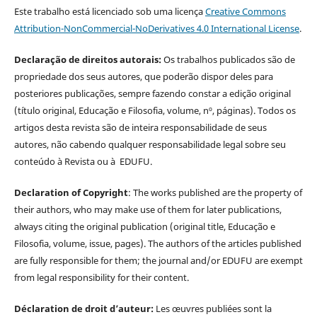
Este trabalho está licenciado sob uma licença
Creative Commons
Attribution-NonCommercial-NoDerivatives 4.0 International License
.
Declaração de direitos autorais:
Os trabalhos publicados são de
propriedade dos seus autores, que poderão dispor deles para
posteriores publicações, sempre fazendo constar a edição original
(título original, Educação e Filosofia, volume, nº, páginas). Todos os
artigos desta revista são de inteira responsabilidade de seus
autores, não cabendo qualquer responsabilidade legal sobre seu
conteúdo à Revista ou à EDUFU.
Declaration of Copyright
: The works published are the property of
their authors, who may make use of them for later publications,
always citing the original publication (original title, Educação e
Filosofia, volume, issue, pages). The authors of the articles published
are fully responsible for them; the journal and/or EDUFU are exempt
from legal responsibility for their content.
Déclaration de droit d’auteur:
Les œuvres publiées sont la