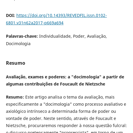
DOI:
https://doi.org/10.14393/REVEDFIL.issn.0102-
6801.v31n62a2017-p669a694
Palavras-chave:
Individualidade, Poder, Avaliação,
Docimologia
Resumo
Avaliação, exames e poderes: a "docimologia" a partir de
algumas contribuições de Foucault de Nietzsche
Resumo:
Este artigo analisa o tema da avaliação, mais
especificamente a "docimologia" como processo avaliativo e
axiológico intrínseco a determinada forma de poder ou
vontade de poder. Neste sentido, através de Foucault e
Nietzsche, procuraremos responder à nossa questão fulcral:
o discurso pretensamente "progressista", em torno de um