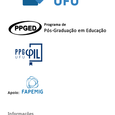
Apoio:
Informações