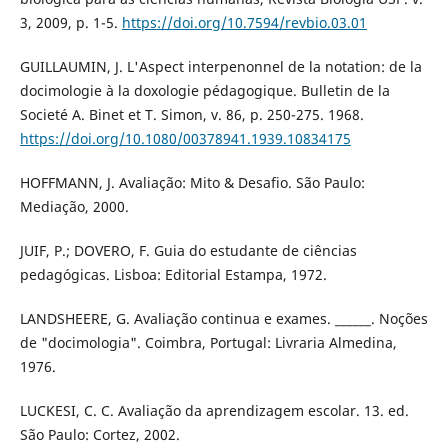
3, 2009, p. 1-5.
https://doi.org/10.7594/revbio.03.01
GUILLAUMIN, J. L'Aspect interpenonnel de la notation: de la
docimologie à la doxologie pédagogique. Bulletin de la
Societé A. Binet et T. Simon, v. 86, p. 250-275. 1968.
https://doi.org/10.1080/00378941.1939.10834175
HOFFMANN, J. Avaliação: Mito & Desafio. São Paulo:
Mediação, 2000.
JUIF, P.; DOVERO, F. Guia do estudante de ciências
pedagógicas. Lisboa: Editorial Estampa, 1972.
LANDSHEERE, G. Avaliação continua e exames. ______. Noções
de "docimologia". Coimbra, Portugal: Livraria Almedina,
1976.
LUCKESI, C. C. Avaliação da aprendizagem escolar. 13. ed.
São Paulo: Cortez, 2002.