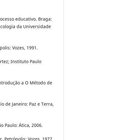
cesso educativo. Braga:
cologia da Universidade
olis: Vozes, 1991.
tez; Instituto Paulo
ntrodução a O Método de
o de Janeiro: Paz e Terra,
o Paulo: Ática, 2006.
 Petrópolis: Vozes, 1977.