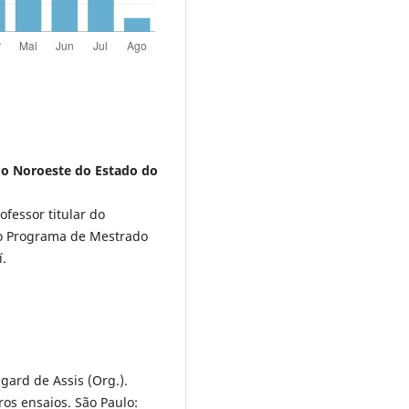
do Noroeste do Estado do
fessor titular do
o Programa de Mestrado
.
ard de Assis (Org.).
os ensaios. São Paulo: