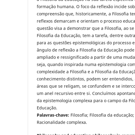
formação humana. O foco da reflexão incide sob
compreensão que, historicamente, a Filosofia t
reflexos demarcam e orientam o processo educac
questão visa a demonstrar que a Filosofia, ao s
Filosofia da Educação, tem a tarefa, dentre outra
para as questões epistemológicas do processo e
ângulo de reflexão a Filosofia da Educação pode 
ampliado e ressignificado a partir de uma mud
seja, quando inspirada numa epistemologia comp
complexidade a Filosofia e a Filosofia da Educ
conhecimento distintos, podem ser entendidos
áreas que se religam, se confundem e se inte
um anel recursivo entre si. Concluímos aponta
da epistemologia complexa para o campo da Filos
Educação.
Palavras-chave:
Filosofia; Filosofia da educação
Racionalidade complexa.