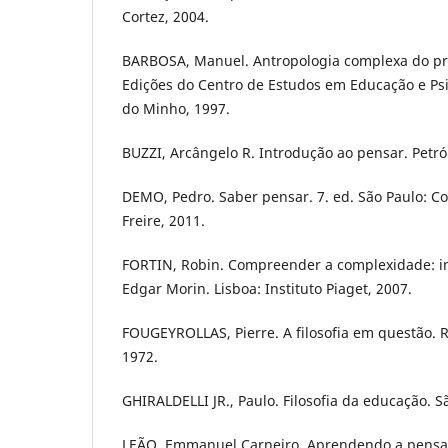
Cortez, 2004.
BARBOSA, Manuel. Antropologia complexa do pro
Edições do Centro de Estudos em Educação e Psi
do Minho, 1997.
BUZZI, Arcângelo R. Introdução ao pensar. Petróp
DEMO, Pedro. Saber pensar. 7. ed. São Paulo: Cor
Freire, 2011.
FORTIN, Robin. Compreender a complexidade: i
Edgar Morin. Lisboa: Instituto Piaget, 2007.
FOUGEYROLLAS, Pierre. A filosofia em questão. Ri
1972.
GHIRALDELLI JR., Paulo. Filosofia da educação. Sã
LEÃO, Emmanuel Carneiro. Aprendendo a pensar.