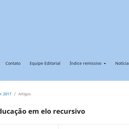
Contato
Equipe Editorial
Índice remissivo
Notícia
br. 2017
/
Artigos
 educação em elo recursivo