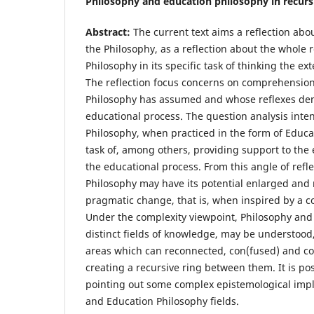
Philosophy and education philosophy in recursi
Abstract:
The current text aims a reflection abou
the Philosophy, as a reflection about the whole r
Philosophy in its specific task of thinking the e
The reflection focus concerns on comprehension b
Philosophy has assumed and whose reflexes de
educational process. The question analysis inte
Philosophy, when practiced in the form of Educa
task of, among others, providing support to the 
the educational process. From this angle of refl
Philosophy may have its potential enlarged and
pragmatic change, that is, when inspired by a 
Under the complexity viewpoint, Philosophy and
distinct fields of knowledge, may be understood,
areas which can reconnected, con(fused) and c
creating a recursive ring between them. It is po
pointing out some complex epistemological impli
and Education Philosophy fields.