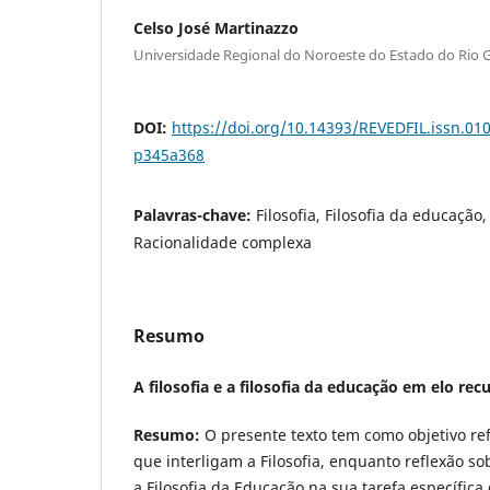
Celso José Martinazzo
Universidade Regional do Noroeste do Estado do Rio Gr
DOI:
https://doi.org/10.14393/REVEDFIL.issn.0
p345a368
Palavras-chave:
Filosofia, Filosofia da educação
Racionalidade complexa
Resumo
A filosofia e a filosofia da educação em elo rec
Resumo:
O presente texto tem como objetivo ref
que interligam a Filosofia, enquanto reflexão so
a Filosofia da Educação na sua tarefa específic