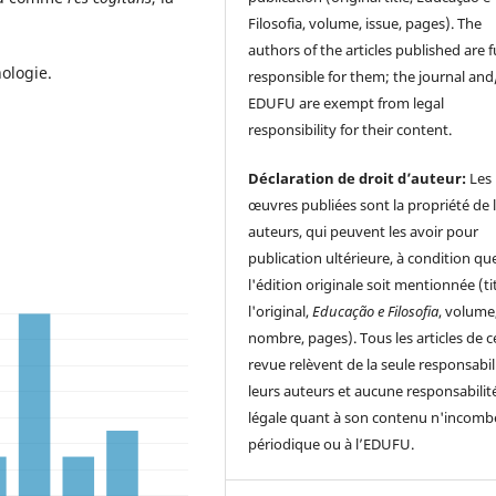
Filosofia, volume, issue, pages). The
authors of the articles published are f
ologie.
responsible for them; the journal and
EDUFU are exempt from legal
responsibility for their content.
Déclaration de droit d’auteur:
Les
œuvres publiées sont la propriété de 
auteurs, qui peuvent les avoir pour
publication ultérieure, à condition qu
l'édition originale soit mentionnée (ti
l'original,
Educação e Filosofia
, volume
nombre, pages). Tous les articles de c
revue relèvent de la seule responsabil
leurs auteurs et aucune responsabilit
légale quant à son contenu n'incomb
périodique ou à l’EDUFU.