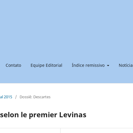
Contato
Equipe Editorial
Índice remissivo
Notícia
ial 2015
/
Dossiê: Descartes
 selon le premier Levinas