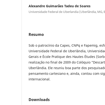
Alexandre Guimarães Tadeu de Soares
Universidade Federal de Uberlandia (Uberlândia, MG, B
Resumo
Sob o patrocínio da Capes, CNPq e Fapemig, esf
Universidade Federal de Uberlândia, Universida
Gerais e École Pratique des Hautes Études (Sorb
realização no final de 2009 do Colóquio "Descar
Uberlândia. Ele reuniu boa parte dos pesquisado
pensamento cartesiano e, ainda, contou com sign
internacional.
Downloads