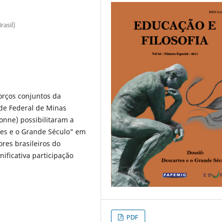
rasil)
orços conjuntos da
de Federal de Minas
onne) possibilitaram a
tes e o Grande Século" em
res brasileiros do
ificativa participação
PDF