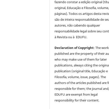
fazendo constar a edição original (tít
original, Educação e Filosofia, volume,
páginas). Todos os artigos desta revi
são de inteira responsabilidade de se
autores, não cabendo qualquer
responsabilidade legal sobre seu con
à Revista ou à EDUFU.
Declaration of Copyright
: The work
published are the property of their au
who may make use of them for later
publications, always citing the origina
publication (original title, Educação e
Filosofia, volume, issue, pages). The
authors of the articles published are f
responsible for them; the journal and
EDUFU are exempt from legal
responsibility for their content.