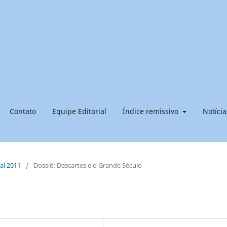
Contato
Equipe Editorial
Índice remissivo
Notícia
ial 2011
/
Dossiê: Descartes e o Grande Século