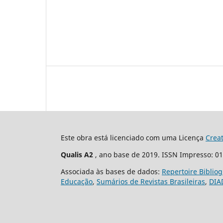
Este obra está licenciado com uma Licença
Crea
Qualis A2
, ano base de 2019. ISSN Impresso: 0
Associada às bases de dados:
Repertoire Biblio
Educação
,
Sumários de Revistas Brasileiras
,
DIA