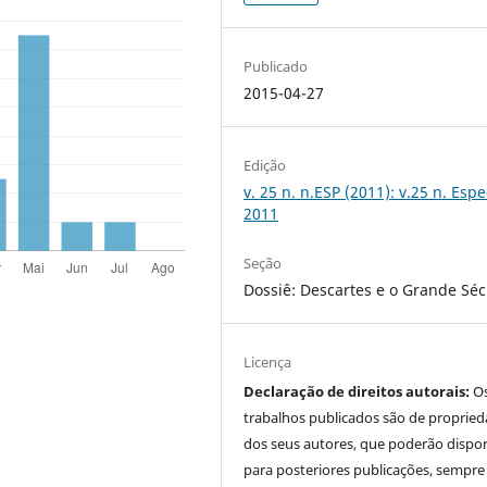
Publicado
2015-04-27
Edição
v. 25 n. n.ESP (2011): v.25 n. Espe
2011
Seção
Dossiê: Descartes e o Grande Séc
Licença
Declaração de direitos autorais:
O
trabalhos publicados são de proprie
dos seus autores, que poderão dispor
para posteriores publicações, sempre