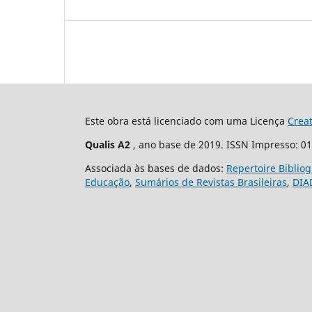
Este obra está licenciado com uma Licença
Crea
Qualis A2
, ano base de 2019. ISSN Impresso: 0
Associada às bases de dados:
Repertoire Biblio
Educação
,
Sumários de Revistas Brasileiras
,
DIA