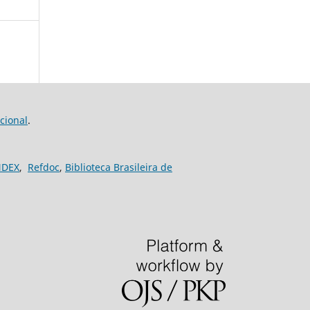
cional
.
NDEX
,
Refdoc
,
Biblioteca Brasileira de