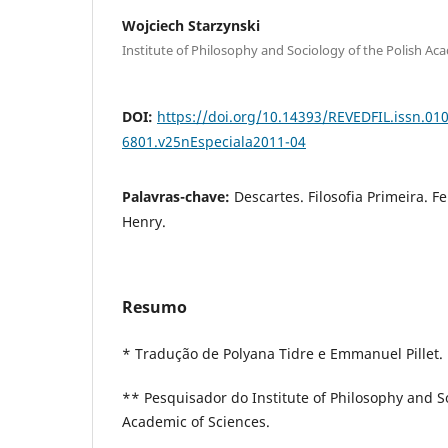
Wojciech Starzynski
Institute of Philosophy and Sociology of the Polish Aca
DOI:
https://doi.org/10.14393/REVEDFIL.issn.01
6801.v25nEspeciala2011-04
Palavras-chave:
Descartes. Filosofia Primeira. 
Henry.
Resumo
* Tradução de Polyana Tidre e Emmanuel Pillet.
** Pesquisador do Institute of Philosophy and So
Academic of Sciences.