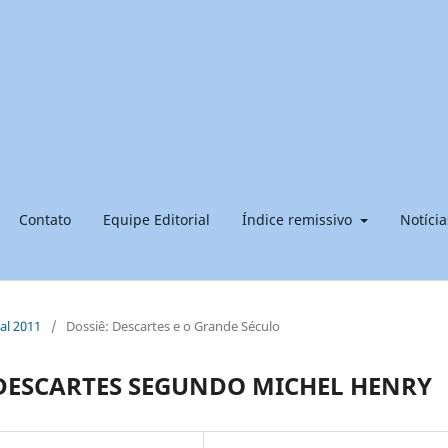
Contato
Equipe Editorial
Índice remissivo
Notícia
ial 2011
/
Dossiê: Descartes e o Grande Século
 DESCARTES SEGUNDO MICHEL HENRY