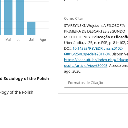
Como Citar
STARZYNSKI, Wojciech. A FILOSOFIA
PRIMEIRA DE DESCARTES SEGUNDO
MICHEL HENRY.
Educação e Filosofi
Uberlândia, v. 25, n. n.ESP, p. 81–102, 
DOI:
10.14393/REVEDFIL.issn.0102-
6801.v25nEspeciala2011-04
. Disponív
https://seer.ufu.br/index.php/Educac
osofia/article/view/30003
. Acesso em:
ago. 2026.
d Sociology of the Polish
Formatos de Citação
logy of the Polish