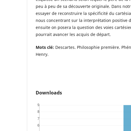
peu à peu de sa découverte originale. Dans notr
essayer de reconstruire la spécificité du carté
nous concentrant sur la interprétation positive 
ensuite on posera la question des voies cartésie
pourrait avancer les acquis de départ.
Mots clé:
Descartes. Philosophie première. Phé
Henry.
Downloads