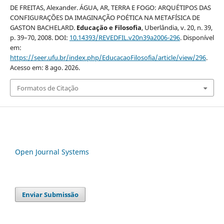
DE FREITAS, Alexander. ÁGUA, AR, TERRA E FOGO: ARQUÉTIPOS DAS
CONFIGURAÇÕES DA IMAGINAÇÃO POÉTICA NA METAFÍSICA DE
GASTON BACHELARD.
Educação e Filosofia
, Uberlândia, v. 20, n. 39,
p. 39–70, 2008. DOI:
10.14393/REVEDFIL.v20n39a2006-296
. Disponível
em:
https://seer.ufu.br/index.php/EducacaoFilosofia/article/view/296
.
Acesso em: 8 ago. 2026.
Formatos de Citação
Open Journal Systems
Enviar Submissão