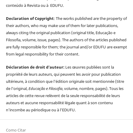
conteúdo à Revista ou à EDUFU.
Declaration of Copyright
: The works published are the property of
their authors, who may make use of them for later publications,
always citing the original publication (original title, Educação e
Filosofia, volume, issue, pages). The authors of the articles published
are fully responsible for them; the journal and/or EDUFU are exempt
from legal responsibility for their content.
Déclaration de droit d’auteur:
Les œuvres publiées sont la
propriété de leurs auteurs, qui peuvent les avoir pour publication
ultérieure, à condition que l'édition originale soit mentionnée (titre
de l'original,
Educação e Filosofia
, volume, nombre, pages). Tous les
articles de cette revue relèvent de la seule responsabilité de leurs
auteurs et aucune responsabilité légale quant à son contenu
n'incombe au périodique ou à l’EDUFU.
Como Citar