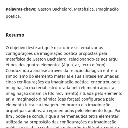
Palavras-chave:
Gaston Bachelard. Metafísica. Imaginação
poética.
Resumo
O objetivo deste artigo é disc utir e sistematizar as
configurações da imaginação poética propostas pela
metafísica de Gaston Bachelard, relacionando-as aos arqu
étipos dos quatro elementos (água, ar, terra e fogo).
Conduzindo a análise através da relação dialógica entre o
simbolismo do elemento material e sua síntese emumadas
cinco configurações da imaginação poética, encontrou-se a
imaginação ma terial estruturada pelo elemento água, a
imaginação dinâmica (do movimento) situada pelo elemento
ar, a imaginação dinâmica (das forças) configurada pelo
elemento terra e a imagem-lembrança e a imaginação
arquetipal, ambas, arregimentadas pelo elemento fogo. Por
fim , pode-se concluir que a hermenêutica tetra elementar
utilizada na proposição das configurações da imaginação
poética é vivida e confessada pelo próprio filósofo, sendo a