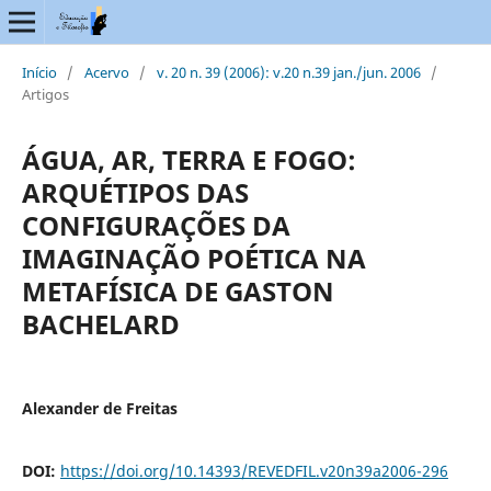
Início
/
Acervo
/
v. 20 n. 39 (2006): v.20 n.39 jan./jun. 2006
/
Artigos
ÁGUA, AR, TERRA E FOGO:
ARQUÉTIPOS DAS
CONFIGURAÇÕES DA
IMAGINAÇÃO POÉTICA NA
METAFÍSICA DE GASTON
BACHELARD
Alexander de Freitas
DOI:
https://doi.org/10.14393/REVEDFIL.v20n39a2006-296