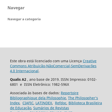
Navegar
Navegar a categoria
Este obra está licenciado com uma Licença
Creative
Commons Atribuição-NãoComercial-SemDerivações
4.0 Internacional
.
Qualis A2
, ano base de 2019. ISSN Impresso: 0102-
6801 e ISSN Eletrônico: 1982-596X
Associada às bases de dados:
Repertoire
Bibliographique dela Philosophie
,
The Philosopher’s
Index
,
CIAFIC
,
LATINDEX
,
Refdoc
,
Biblioteca Brasileira
de Educação
,
Sumários de Revistas