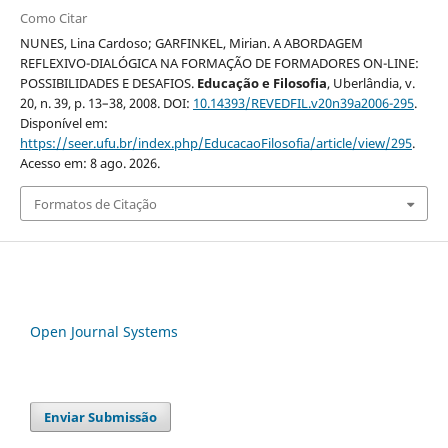
Como Citar
NUNES, Lina Cardoso; GARFINKEL, Mirian. A ABORDAGEM
REFLEXIVO-DIALÓGICA NA FORMAÇÃO DE FORMADORES ON-LINE:
POSSIBILIDADES E DESAFIOS.
Educação e Filosofia
, Uberlândia, v.
20, n. 39, p. 13–38, 2008. DOI:
10.14393/REVEDFIL.v20n39a2006-295
.
Disponível em:
https://seer.ufu.br/index.php/EducacaoFilosofia/article/view/295
.
Acesso em: 8 ago. 2026.
Formatos de Citação
Open Journal Systems
Enviar Submissão