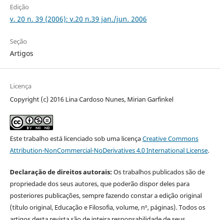
Edição
v. 20 n. 39 (2006): v.20 n.39 jan./jun. 2006
Seção
Artigos
Licença
Copyright (c) 2016 Lina Cardoso Nunes, Mirian Garfinkel
Este trabalho está licenciado sob uma licença
Creative Commons
Attribution-NonCommercial-NoDerivatives 4.0 International License
.
Declaração de direitos autorais:
Os trabalhos publicados são de
propriedade dos seus autores, que poderão dispor deles para
posteriores publicações, sempre fazendo constar a edição original
(título original, Educação e Filosofia, volume, nº, páginas). Todos os
artigos desta revista são de inteira responsabilidade de seus