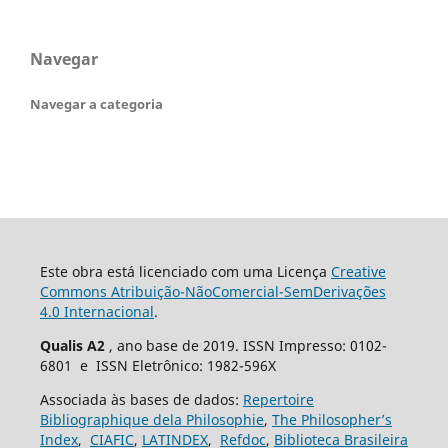
Navegar
Navegar a categoria
Este obra está licenciado com uma Licença
Creative
Commons Atribuição-NãoComercial-SemDerivações
4.0 Internacional
.
Qualis A2
, ano base de 2019. ISSN Impresso: 0102-
6801 e ISSN Eletrônico: 1982-596X
Associada às bases de dados:
Repertoire
Bibliographique dela Philosophie
,
The Philosopher’s
Index
,
CIAFIC
,
LATINDEX
,
Refdoc
,
Biblioteca Brasileira