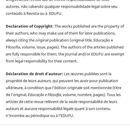
autores, não cabendo qualquer responsabilidade legal sobre seu
conteúdo à Revista ou à EDUFU.
Declaration of Copyright
: The works published are the property of
their authors, who may make use of them for later publications,
always citing the original publication (original title, Educação e
Filosofia, volume, issue, pages). The authors of the articles published
are fully responsible for them; the journal and/or EDUFU are exempt
from legal responsibility for their content.
Déclaration de droit d’auteur:
Les œuvres publiées sont la
propriété de leurs auteurs, qui peuvent les avoir pour publication
ultérieure, à condition que l'édition originale soit mentionnée (titre
de l'original,
Educação e Filosofia
, volume, nombre, pages). Tous les
articles de cette revue relèvent de la seule responsabilité de leurs
auteurs et aucune responsabilité légale quant à son contenu
n'incombe au périodique ou à l’EDUFU.