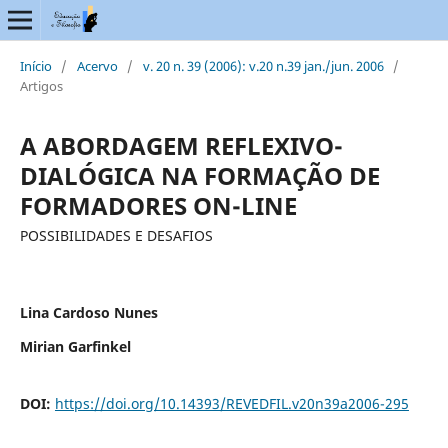
Início
/
Acervo
/
v. 20 n. 39 (2006): v.20 n.39 jan./jun. 2006
/
Artigos
A ABORDAGEM REFLEXIVO-
DIALÓGICA NA FORMAÇÃO DE
FORMADORES ON-LINE
POSSIBILIDADES E DESAFIOS
Lina Cardoso Nunes
Mirian Garfinkel
DOI:
https://doi.org/10.14393/REVEDFIL.v20n39a2006-295