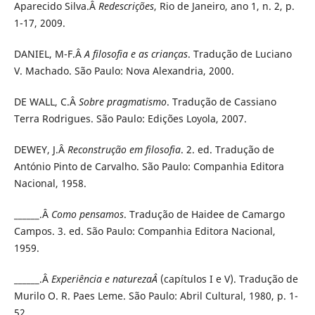
Aparecido Silva.Â
Redescrições
, Rio de Janeiro, ano 1, n. 2, p.
1-17, 2009.
DANIEL, M-F.Â
A filosofia e as crianças
. Tradução de Luciano
V. Machado. São Paulo: Nova Alexandria, 2000.
DE WALL, C.Â
Sobre pragmatismo
. Tradução de Cassiano
Terra Rodrigues. São Paulo: Edições Loyola, 2007.
DEWEY, J.Â
Reconstrução em filosofia
. 2. ed. Tradução de
António Pinto de Carvalho. São Paulo: Companhia Editora
Nacional, 1958.
______.Â
Como pensamos
. Tradução de Haidee de Camargo
Campos. 3. ed. São Paulo: Companhia Editora Nacional,
1959.
______.Â
Experiência e naturezaÂ
(capítulos I e V). Tradução de
Murilo O. R. Paes Leme. São Paulo: Abril Cultural, 1980, p. 1-
52.