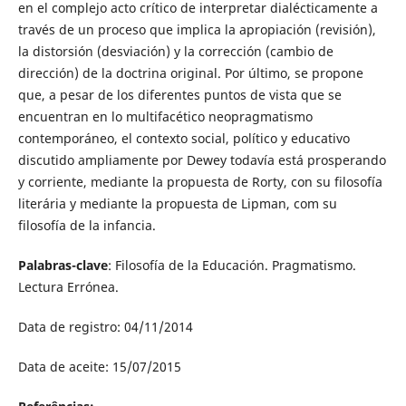
en el complejo acto crítico de interpretar dialécticamente a
través de un proceso que implica la apropiación (revisión),
la distorsión (desviación) y la corrección (cambio de
dirección) de la doctrina original. Por último, se propone
que, a pesar de los diferentes puntos de vista que se
encuentran en lo multifacético neopragmatismo
contemporáneo, el contexto social, político y educativo
discutido ampliamente por Dewey todavía está prosperando
y corriente, mediante la propuesta de Rorty, con su filosofía
literária y mediante la propuesta de Lipman, com su
filosofía de la infancia.
Palabras-clave
: Filosofía de la Educación. Pragmatismo.
Lectura Errónea.
Data de registro: 04/11/2014
Data de aceite: 15/07/2015