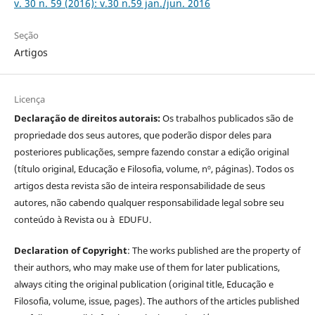
v. 30 n. 59 (2016): v.30 n.59 jan./jun. 2016
Seção
Artigos
Licença
Declaração de direitos autorais:
Os trabalhos publicados são de
propriedade dos seus autores, que poderão dispor deles para
posteriores publicações, sempre fazendo constar a edição original
(título original, Educação e Filosofia, volume, nº, páginas). Todos os
artigos desta revista são de inteira responsabilidade de seus
autores, não cabendo qualquer responsabilidade legal sobre seu
conteúdo à Revista ou à EDUFU.
Declaration of Copyright
: The works published are the property of
their authors, who may make use of them for later publications,
always citing the original publication (original title, Educação e
Filosofia, volume, issue, pages). The authors of the articles published