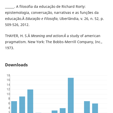
______. A filosofia da educação de Richard Rorty:
epistemologia, conversação, narrativas e as funções da
educação.Â
Educação e Filosofia
, Uberlândia, v. 26, n. 52, p.
509-526, 2012.
THAYER, H. S.Â
Meaning and action:Â
a study of american
pragmatism. New York: The Bobbs-Merrill Company, Inc.,
1973.
Downloads