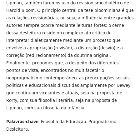
Lipman, também faremos uso do revisionismo dialético de
Harold Bloom. O princípio central da tese bloominiana é que
as relações revisionárias, ou seja, a influência entre grandes
autores sempre ocorre mediante leituras fortes: o cerne
dessa desleitura reside no complexo ato crítico de
interpretar dialeticamente mediante um processo que
envolve a apropriação (revisão), a distorção (desvio) e a
correção (redirecionamento) da doutrina original.
Finalmente, propomos que, a despeito dos diferentes
pontos de vista, encontrados no multifacetário
neopragmatismo contemporâneo, as preocupações sociais,
políticas e educacionais discutidas amplamente por Dewey
que continuam vicejantes e atuais, seja na proposta de
Rorty, com sua filosofia literária, seja na proposta de
Lipman, com sua filosofia da infância.
Palavras-chave
: Filosofia da Educação. Pragmatismo.
Desleitura.