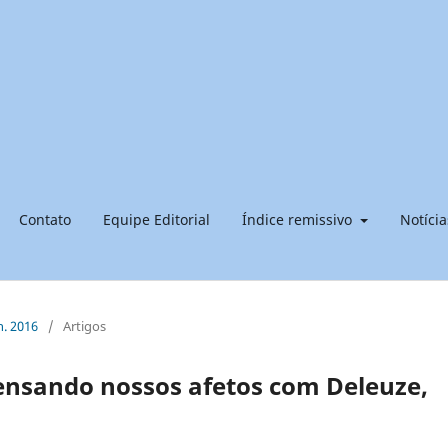
Contato
Equipe Editorial
Índice remissivo
Notícia
n. 2016
/
Artigos
ensando nossos afetos com Deleuze,