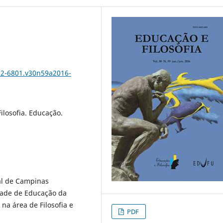
102-6801.v30n59a2016-
ilosofia. Educação.
al de Campinas
ade de Educação da
a área de Filosofia e
PDF